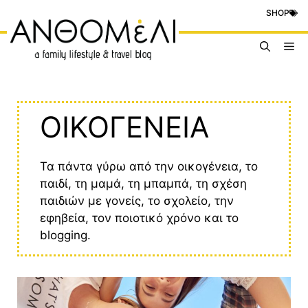
Μετάβαση
SHOP
σε
περιεχόμενο
Me
ΟΙΚΟΓΕΝΕΙΑ
Τα πάντα γύρω από την οικογένεια, το
παιδί, τη μαμά, τη μπαμπά, τη σχέση
παιδιών με γονείς, το σχολείο, την
εφηβεία, τον ποιοτικό χρόνο και το
blogging.