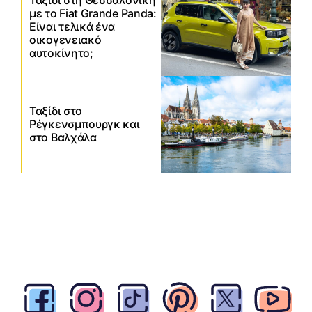
Ταξίδι στη Θεσσαλονίκη
με το Fiat Grande Panda:
Είναι τελικά ένα
οικογενειακό
αυτοκίνητο;
Ταξίδι στο
Ρέγκενσμπουργκ και
στο Βαλχάλα