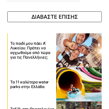
ΔΙΑΒΑΣΤΕ ΕΠΙΣΗΣ
Το παιδί μου πάει Α’
Λυκείου: Πρέπει να
αγχωθούμε από τώρα
για τις Πανελλήνιες;
Τα 11 καλύτερα water
parks στην Ελλάδα