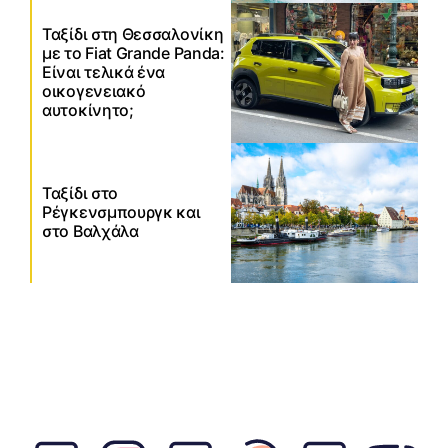
Ταξίδι στη Θεσσαλονίκη
με το Fiat Grande Panda:
Είναι τελικά ένα
οικογενειακό
αυτοκίνητο;
Ταξίδι στο
Ρέγκενσμπουργκ και
στο Βαλχάλα