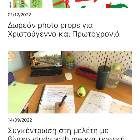
01/12/2022
Δωρεάν photo props για
Χριστούγεννα και Πρωτοχρονιά
14/09/2022
Συγκέντρωση στη μελέτη με
βίντεο study with me και τεχνική