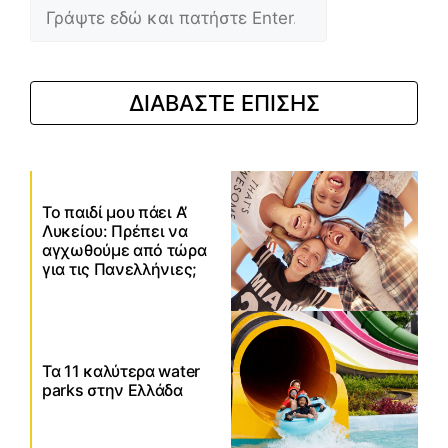
ΔΙΑΒΑΣΤΕ ΕΠΙΣΗΣ
Το παιδί μου πάει Α’
Λυκείου: Πρέπει να
αγχωθούμε από τώρα
για τις Πανελλήνιες;
Τα 11 καλύτερα water
parks στην Ελλάδα