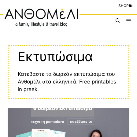
Μετάβαση
SHOP
σε
περιεχόμενο
Me
Εκτυπώσιμα
Κατεβάστε τα δωρεάν εκτυπώσιμα του
Ανθομέλι στα ελληνικά. Free printables
in greek.