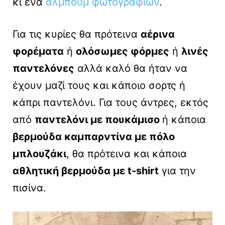
κι ένα
άλμπουμ φωτογραφιών
.
Για τις κυρίες θα πρότεινα
αέρινα
φορέματα
ή
ολόσωμες φόρμες
ή
λινές
παντελόνες
αλλά καλό θα ήταν να
έχουν μαζί τους και κάποιο σορτς ή
κάπρι παντελόνι. Για τους άντρες, εκτός
από
παντελόνι με πουκάμισο
ή κάποια
βερμούδα καμπαρντίνα με πόλο
μπλουζάκι
, θα πρότεινα και κάποια
αθλητική βερμούδα με t-shirt
για την
πισίνα.