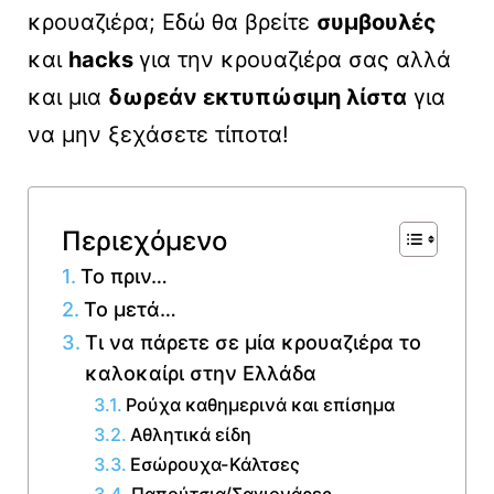
κρουαζιέρα; Εδώ θα βρείτε
συμβουλές
και
hacks
για την κρουαζιέρα σας αλλά
και μια
δωρεάν εκτυπώσιμη λίστα
για
να μην ξεχάσετε τίποτα!
Περιεχόμενο
Το πριν…
Το μετά…
Τι να πάρετε σε μία κρουαζιέρα το
καλοκαίρι στην Ελλάδα
Ρούχα καθημερινά και επίσημα
Αθλητικά είδη
Εσώρουχα-Κάλτσες
Παπούτσια/Σαγιονάρες