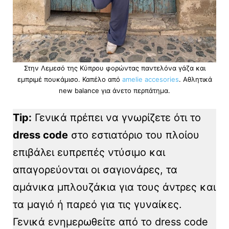
Στην Λεμεσό της Κύπρου φορώντας παντελόνα γάζα και
εμπριμέ πουκάμισο. Καπέλο από
amelie accesories
. Αθλητικά
new balance για άνετο περπάτημα.
Tip:
Γενικά πρέπει να γνωρίζετε ότι το
dress code
στο εστιατόριο του πλοίου
επιβάλει ευπρεπές ντύσιμο και
απαγορεύονται οι σαγιονάρες, τα
αμάνικα μπλουζάκια για τους άντρες και
τα μαγιό ή παρεό για τις γυναίκες.
Γενικά ενημερωθείτε από το dress code