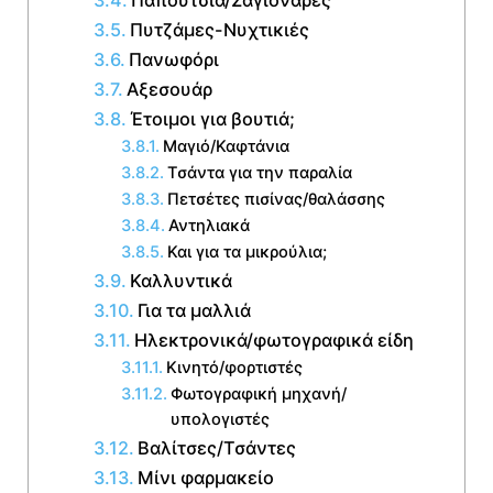
Πυτζάμες-Νυχτικιές
Πανωφόρι
Αξεσουάρ
Έτοιμοι για βουτιά;
Μαγιό/Καφτάνια
Τσάντα για την παραλία
Πετσέτες πισίνας/θαλάσσης
Αντηλιακά
Και για τα μικρούλια;
Καλλυντικά
Για τα μαλλιά
Ηλεκτρονικά/φωτογραφικά είδη
Κινητό/φορτιστές
Φωτογραφική μηχανή/
υπολογιστές
Βαλίτσες/Τσάντες
Μίνι φαρμακείο