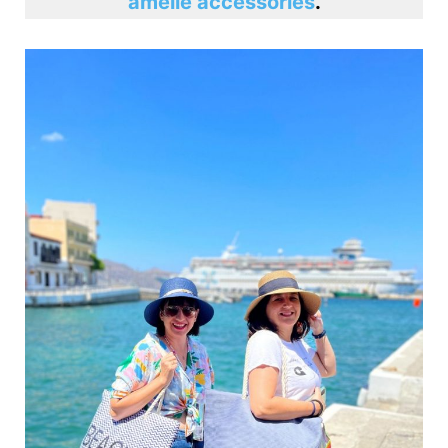
amelie accessories
.