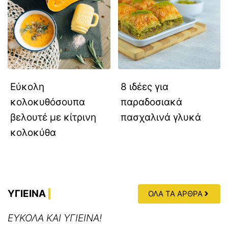
Εύκολη
8 ιδέες για
κολοκυθόσουπα
παραδοσιακά
βελουτέ με κίτρινη
πασχαλινά γλυκά
κολοκύθα
ΥΓΙΕΙΝΑ
ΟΛΑ ΤΑ ΑΡΘΡΑ
ΕΥΚΟΛΑ ΚΑΙ ΥΓΙΕΙΝΑ!