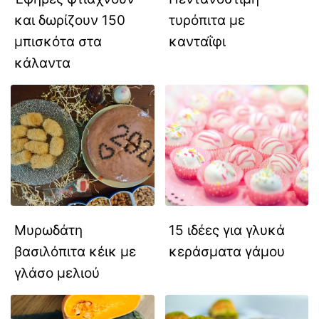
και δωρίζουν 150
τυρόπιτα με
μπισκότα στα
κανταΐφι
κάλαντα
Μυρωδάτη
15 ιδέες για γλυκά
βασιλόπιτα κέικ με
κεράσματα γάμου
γλάσο μελιού