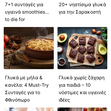
7+1 συνταγές για
20+ νηστίσιμα γλυκά
υγιεινά smoothies…
για την Σαρακοστή
to die for
Γλυκά με μήλα &
Γλυκά χωρίς ζάχαρη
κανέλα: 4 Must-Try
για παιδιά – 10
Συνταγές για το
νόστιμες και υγιεινές
Φθινόπωρο
ιδέες