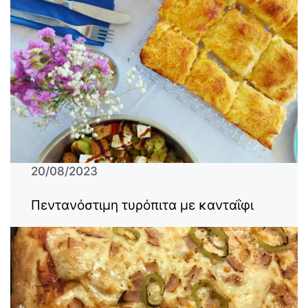
20/08/2023
Πεντανόστιμη τυρόπιτα με κανταΐφι