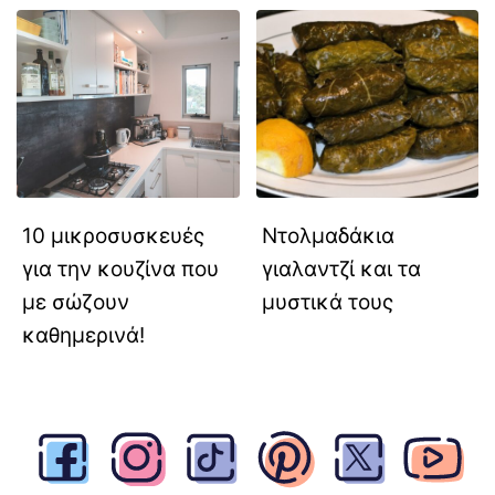
10 μικροσυσκευές
Ντολμαδάκια
για την κουζίνα που
γιαλαντζί και τα
με σώζουν
μυστικά τους
καθημερινά!