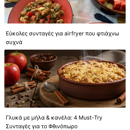
Εύκολες συνταγές για airfryer που φτιάχνω
συχνά
Γλυκά με μήλα & κανέλα: 4 Must-Try
Συνταγές για το Φθινόπωρο