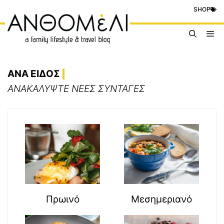
Μετάβαση
SHOP
σε
περιεχόμενο
Me
ΑΝΑ ΕΙΔΟΣ
ΑΝΑΚΑΛΥΨΤΕ ΝΕΕΣ ΣΥΝΤΑΓΕΣ
Πρωινό
Μεσημεριανό