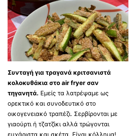
Συνταγή για τραγανά κριτσανιστά
κολοκυθάκια στο air fryer σαν
τηγανητά.
Εμείς τα λατρέψαμε ως
ορεκτικό και συνοδευτικό στο
οικογενειακό τραπέζι. Σερβίρονται με
γιαούρτι ή τζατζίκι αλλά τρώγονται
ευχάριστα και σκέτα. Είναι κόλλημα!