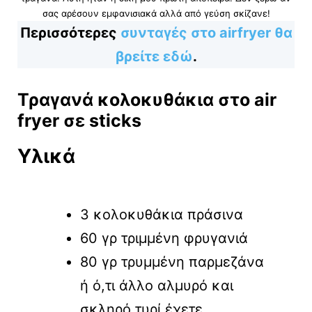
σας αρέσουν εμφανισιακά αλλά από γεύση σκίζανε!
Περισσότερες
συνταγές στο airfryer θα
βρείτε εδώ
.
Τραγανά κολοκυθάκια στο air
fryer σε sticks
Υλικά
3 κολοκυθάκια πράσινα
60 γρ τριμμένη φρυγανιά
80 γρ τρυμμένη παρμεζάνα
ή ό,τι άλλο αλμυρό και
σκληρό τυρί έχετε