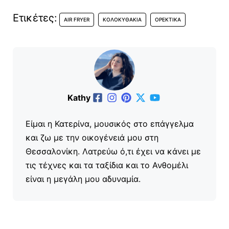
Ετικέτες:
AIR FRYER
ΚΟΛΟΚΥΘΆΚΙΑ
ΟΡΕΚΤΙΚΆ
Kathy
Είμαι η Κατερίνα, μουσικός στο επάγγελμα
και ζω με την οικογένειά μου στη
Θεσσαλονίκη. Λατρεύω ό,τι έχει να κάνει με
τις τέχνες και τα ταξίδια και το Ανθομέλι
είναι η μεγάλη μου αδυναμία.