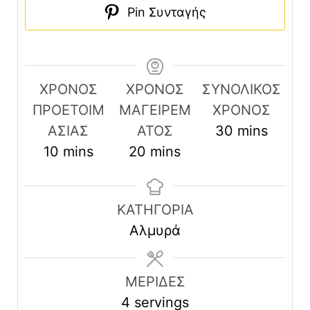
Pin Συνταγής
ΧΡΟΝΟΣ
ΧΡΟΝΟΣ
ΣΥΝΟΛΙΚΟΣ
ΠΡΟΕΤΟΙΜ
ΜΑΓΕΙΡΕΜ
ΧΡΟΝΟΣ
minutes
ΑΣΙΑΣ
ΑΤΟΣ
30
mins
minutes
minutes
10
mins
20
mins
ΚΑΤΗΓΟΡΊΑ
Αλμυρά
ΜΕΡΙΔΕΣ
4
servings