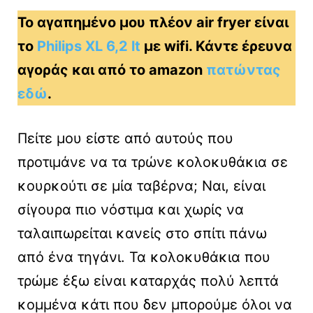
Το αγαπημένο μου πλέον air fryer είναι
το
Philips XL 6,2 lt
με wifi. Κάντε έρευνα
αγοράς και από το amazon
πατώντας
εδώ
.
Πείτε μου είστε από αυτούς που
προτιμάνε να τα τρώνε κολοκυθάκια σε
κουρκούτι σε μία ταβέρνα; Ναι, είναι
σίγουρα πιο νόστιμα και χωρίς να
ταλαιπωρείται κανείς στο σπίτι πάνω
από ένα τηγάνι. Τα κολοκυθάκια που
τρώμε έξω είναι καταρχάς πολύ λεπτά
κομμένα κάτι που δεν μπορούμε όλοι να