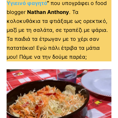
Υγιεινό φαγητό
“
που υπογράφει ο food
blogger
Nathan Anthony
. Τα
κολοκυθάκια τα φτιάξαμε ως ορεκτικό,
μαζί με τη σαλάτα, σε τραπέζι με ψάρια.
Τα παιδιά τα έτρωγαν με το χέρι σαν
πατατάκια! Εγώ πάλι έτριβα τα μάτια
μου! Πάμε να την δούμε παρέα;