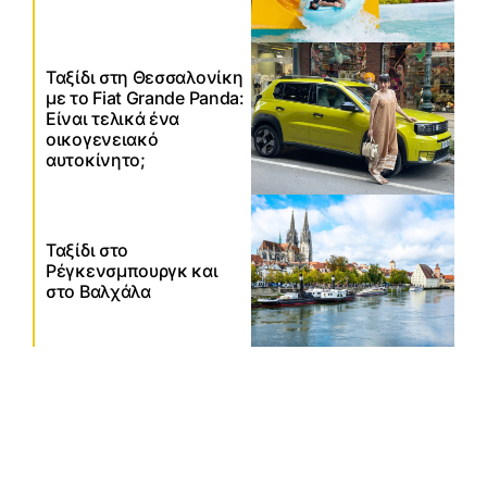
Ταξίδι στη Θεσσαλονίκη
με το Fiat Grande Panda:
Είναι τελικά ένα
οικογενειακό
αυτοκίνητο;
Ταξίδι στο
Ρέγκενσμπουργκ και
στο Βαλχάλα