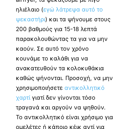
ηλιέλαιο (
εγώ λάτρεψα αυτό το
ψεκαστήρι
) και τα ψήνουμε στους
200 βαθμούς για 15-18 λεπτά
παρακολουθώντας τα για να μην
καούν. Σε αυτό τον χρόνο
κουνάμε το καλάθι για να
ανακατευθούν τα κολοκυθάκια
καθώς ψήνονται. Προσοχή, να μην
χρησιμοποιήσετε
αντικολλητικό
χαρτί
γιατί δεν γίνονται τόσο
τραγανά και αργούν να ψηθούν.
Το αντικολλητικό είναι χρήσιμο για
ομελέτες ή κάποιο κέικ αντί για