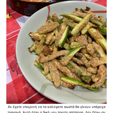
Αν έχετε υπομονή να τα καλύψετε σωστά θα γίνουν υπέροχα
τραγανά. Αυτή ήταν η δική μου πρώτη απόπειρα. Δεν ξέρω αν