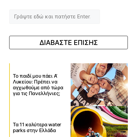
Αναζήτηση
ΔΙΑΒΑΣΤΕ ΕΠΙΣΗΣ
Το παιδί μου πάει Α’
Λυκείου: Πρέπει να
αγχωθούμε από τώρα
για τις Πανελλήνιες;
Τα 11 καλύτερα water
parks στην Ελλάδα