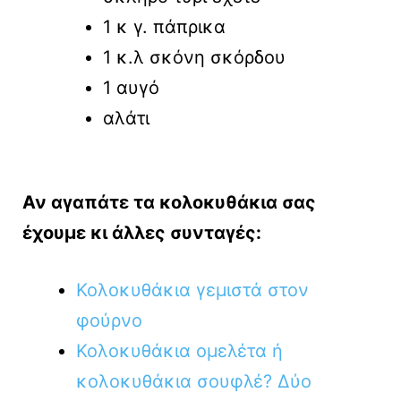
1 κ γ. πάπρικα
1 κ.λ σκόνη σκόρδου
1 αυγό
αλάτι
Αν αγαπάτε τα κολοκυθάκια σας
έχουμε κι άλλες συνταγές:
Κολοκυθάκια γεμιστά στον
φούρνο
Κολοκυθάκια ομελέτα ή
κολοκυθάκια σουφλέ? Δύο