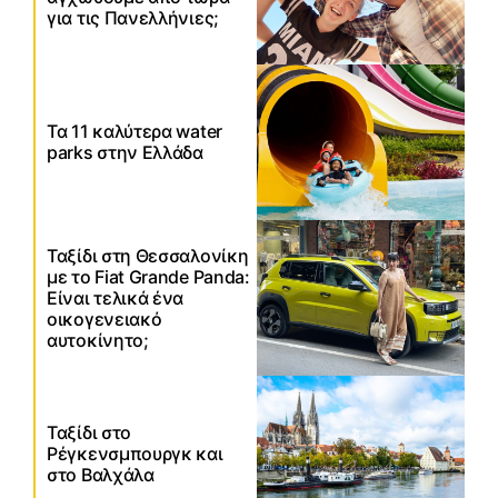
για τις Πανελλήνιες;
Τα 11 καλύτερα water
parks στην Ελλάδα
Ταξίδι στη Θεσσαλονίκη
με το Fiat Grande Panda:
Είναι τελικά ένα
οικογενειακό
αυτοκίνητο;
Ταξίδι στο
Ρέγκενσμπουργκ και
στο Βαλχάλα