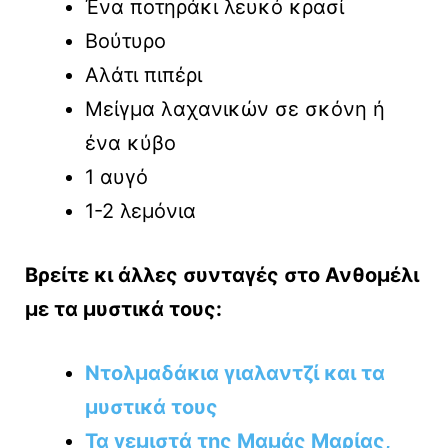
Ένα ποτηράκι λευκό κρασί
Βούτυρο
Αλάτι πιπέρι
Μείγμα λαχανικών σε σκόνη ή
ένα κύβο
1 αυγό
1-2 λεμόνια
Βρείτε κι άλλες συνταγές στο Ανθομέλι
με τα μυστικά τους:
Ντολμαδάκια γιαλαντζί και τα
μυστικά τους
Τα γεμιστά της Μαμάς Μαρίας,