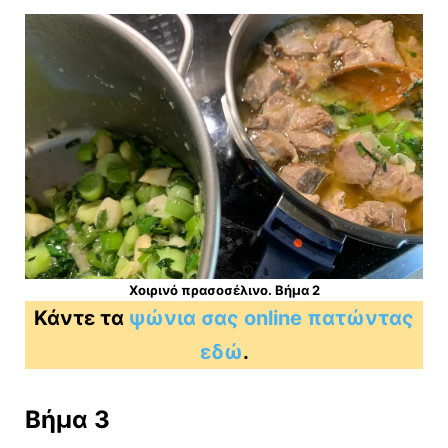
Χοιρινό πρασοσέλινο. Βήμα 2
Κάντε τα
ψώνια σας online πατώντας
εδώ
.
Βήμα 3