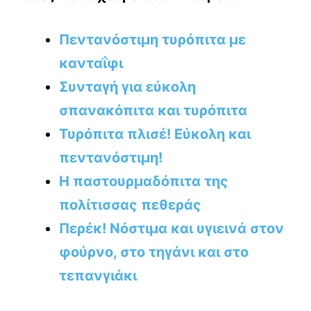
Πεντανόστιμη τυρόπιτα με
κανταΐφι
Συνταγή για εύκολη
σπανακόπιτα και τυρόπιτα
Τυρόπιτα πλισέ! Εύκολη και
πεντανόστιμη!
Η παστουρμαδόπιτα της
πολίτισσας πεθεράς
Περέκ! Νόστιμα και υγιεινά στον
φούρνο, στο τηγάνι και στο
τεπανγιάκι