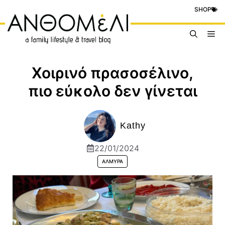
Μετάβαση
SHOP
σε
περιεχόμενο
Me
Χοιρινό πρασοσέλινο,
πιο εύκολο δεν γίνεται
Kathy
22/01/2024
ΑΛΜΥΡΆ