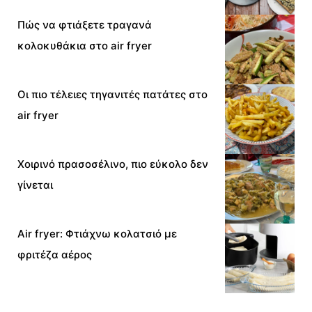
Πώς να φτιάξετε τραγανά
κολοκυθάκια στο air fryer
Οι πιο τέλειες τηγανιτές πατάτες στο
air fryer
Χοιρινό πρασοσέλινο, πιο εύκολο δεν
γίνεται
Air fryer: Φτιάχνω κολατσιό με
φριτέζα αέρος