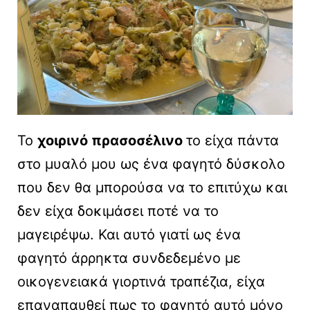
Το
χοιρινό πρασοσέλινο
το είχα πάντα
στο μυαλό μου ως ένα φαγητό δύσκολο
που δεν θα μπορούσα να το επιτύχω και
δεν είχα δοκιμάσει ποτέ να το
μαγειρέψω. Και αυτό γιατί ως ένα
φαγητό άρρηκτα συνδεδεμένο με
οικογενειακά γιορτινά τραπέζια, είχα
επαναπαυθεί πως το φαγητό αυτό μόνο