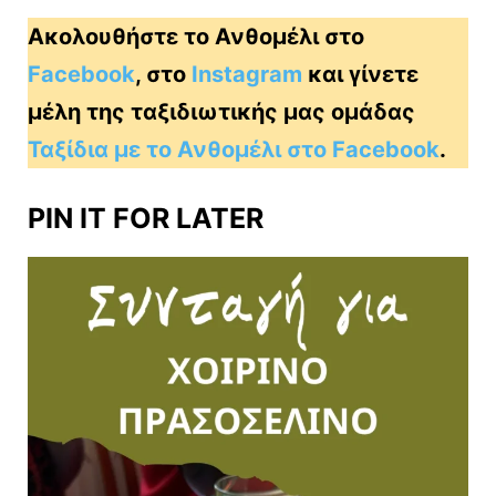
Ακολουθήστε το Ανθομέλι στο
Facebook
, στο
Instagram
και γίνετε
μέλη της ταξιδιωτικής μας ομάδας
Ταξίδια με το Ανθομέλι στο Facebook
.
PIN IT FOR LATER