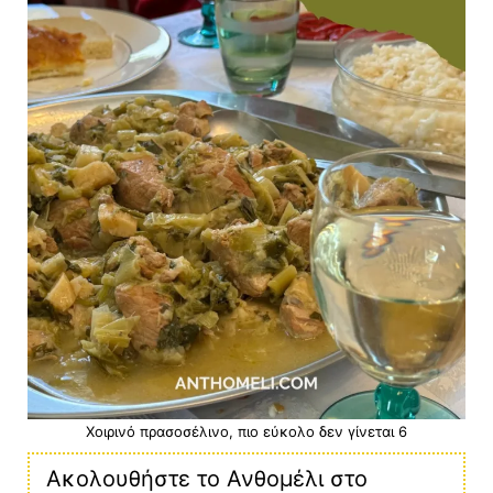
Χοιρινό πρασοσέλινο, πιο εύκολο δεν γίνεται 6
Ακολουθήστε το Ανθομέλι στο