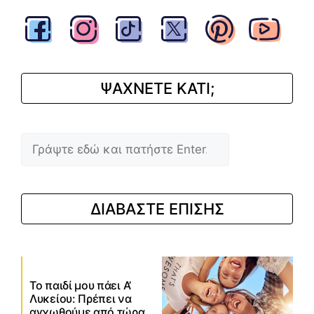
ΨΑΧΝΕΤΕ ΚΑΤΙ;
Αναζήτηση
ΔΙΑΒΑΣΤΕ ΕΠΙΣΗΣ
Το παιδί μου πάει Α’
Λυκείου: Πρέπει να
αγχωθούμε από τώρα