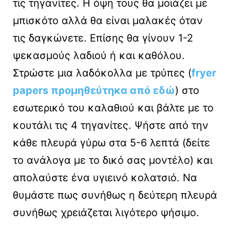
τις τηγανίτες. Η όψη τους θα μοιάζει με
μπισκότο αλλά θα είναι μαλακές όταν
τις δαγκώνετε. Επίσης θα γίνουν 1-2
ψεκασμούς λαδιού ή και καθόλου.
Στρώστε μια λαδόκολλα με τρύπες (
fryer
papers προμηθεύτηκα από εδώ
) στο
εσωτερικό του καλαθιού και βάλτε με το
κουτάλι τις 4 τηγανίτες. Ψήστε από την
κάθε πλευρά γύρω στα 5-6 λεπτά (δείτε
το ανάλογα με το δικό σας μοντέλο) και
απολαύστε ένα υγιεινό κολατσιό. Να
θυμάστε πως συνήθως η δεύτερη πλευρά
συνήθως χρειάζεται λιγότερο ψήσιμο.