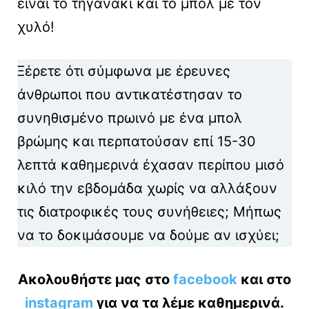
είναι το τηγανάκι και το μπολ με τον
χυλό!
Ξέρετε ότι σύμφωνα με έρευνες
άνθρωποι που αντικατέστησαν το
συνηθισμένο πρωινό με ένα μπολ
βρώμης και περπατούσαν επί 15-30
λεπτά καθημερινά έχασαν περίπου μισό
κιλό την εβδομάδα χωρίς να αλλάξουν
τις διατροφικές τους συνήθειες; Μήπως
να το δοκιμάσουμε να δούμε αν ισχύει;
Ακολουθήστε μας στο
facebook
και στο
instagram
για να τα λέμε καθημερινά.