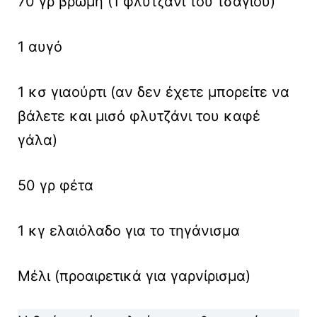
70 γρ βρώμη (1 φλυτζάνι του τσαγιού)
1 αυγό
1 κσ γιαούρτι (αν δεν έχετε μπορείτε να
βάλετε και μισό φλυτζάνι του καφέ
γάλα)
50 γρ φέτα
1 κγ ελαιόλαδο για το τηγάνισμα
Μέλι (προαιρετικά για γαρνίρισμα)