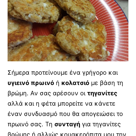
Σήμερα προτείνουμε ένα γρήγορο και
υγιεινό πρωινό
ή
κολατσιό
με βάση τη
βρώμη. Αν σας αρέσουν οι
τηγανίτες
αλλά και η φέτα μπορείτε να κάνετε
έναν συνδυασμό που θα απογειώσει το
πρωινό σας. Τη
συνταγή
για τηγανίτες
βρώμης ή αλλιώς κουακερόπιτα μου την