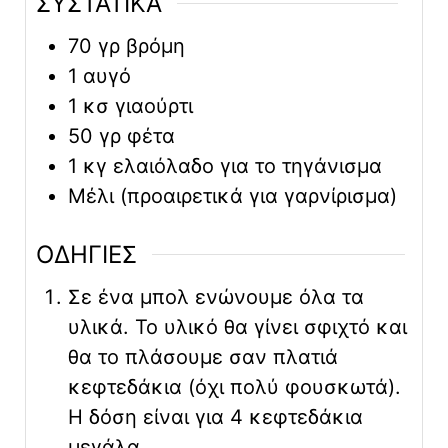
ΣΥΣΤΑΤΙΚΑ
70 γρ βρόμη
1 αυγό
1 κσ γιαούρτι
50 γρ φέτα
1 κγ ελαιόλαδο για το τηγάνισμα
Μέλι (προαιρετικά για γαρνίρισμα)
ΟΔΗΓΙΕΣ
Σε ένα μπολ ενώνουμε όλα τα
υλικά. Το υλικό θα γίνει σφιχτό και
θα το πλάσουμε σαν πλατιά
κεφτεδάκια (όχι πολύ φουσκωτά).
Η δόση είναι για 4 κεφτεδάκια
μεγάλα.