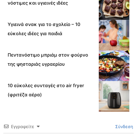
νόστιμες και υγιεινές ιδέες
Υγιεινά σνακ για το σχολείο – 10
εύκολες ιδέες για παιδιά
Πεντανόστιμο μπριάμ στον φούρνο
της ψησταριάς υγραερίου
10 εύκολες συνταγές στο air fryer
(φριτέζα αέρα)
Εγγραφείτε
Σύνδεση