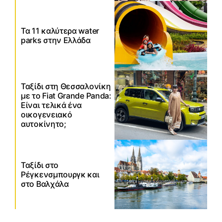
Τα 11 καλύτερα water
parks στην Ελλάδα
Ταξίδι στη Θεσσαλονίκη
με το Fiat Grande Panda:
Είναι τελικά ένα
οικογενειακό
αυτοκίνητο;
Ταξίδι στο
Ρέγκενσμπουργκ και
στο Βαλχάλα