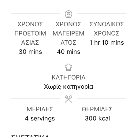
ΧΡΟΝΟΣ
ΧΡΟΝΟΣ
ΣΥΝΟΛΙΚΟΣ
ΠΡΟΕΤΟΙΜ
ΜΑΓΕΙΡΕΜ
ΧΡΟΝΟΣ
hour
minutes
ΑΣΙΑΣ
ΑΤΟΣ
1
hr
10
mins
minutes
minutes
30
mins
40
mins
ΚΑΤΗΓΟΡΊΑ
Χωρίς κατηγορία
ΜΕΡΙΔΕΣ
ΘΕΡΜΙΔΕΣ
4
servings
300
kcal