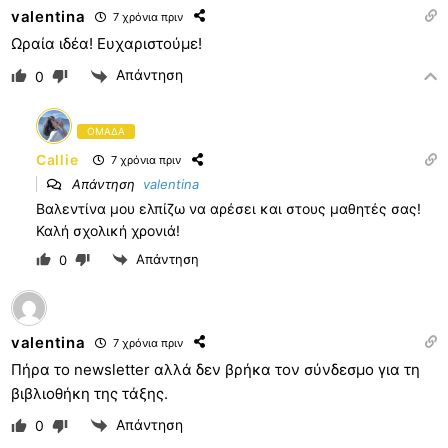
valentina
7 χρόνια πριν
Ωραία ιδέα! Ευχαριστούμε!
Απάντηση
0
ΟΜΑΔΑ
Callie
7 χρόνια πριν
Απάντηση
valentina
Βαλεντίνα μου ελπίζω να αρέσει και στους μαθητές σας!
Καλή σχολική χρονιά!
Απάντηση
0
valentina
7 χρόνια πριν
Πήρα το newsletter αλλά δεν βρήκα τον σύνδεσμο για τη
βιβλιοθήκη της τάξης.
Απάντηση
0