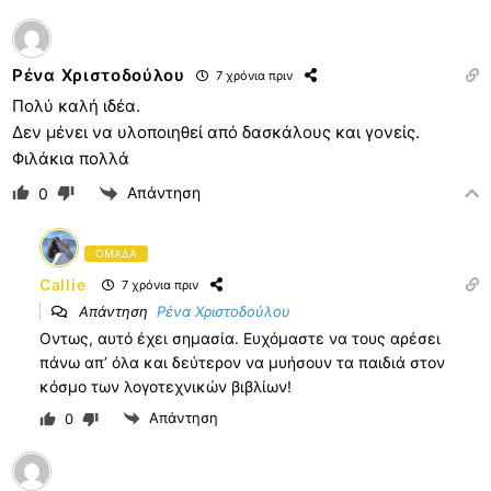
Ρένα Χριστοδούλου
7 χρόνια πριν
Πολύ καλή ιδέα.
Δεν μένει να υλοποιηθεί από δασκάλους και γονείς.
Φιλάκια πολλά
Απάντηση
0
ΟΜΑΔΑ
Callie
7 χρόνια πριν
Απάντηση
Ρένα Χριστοδούλου
Οντως, αυτό έχει σημασία. Ευχόμαστε να τους αρέσει
πάνω απ’ όλα και δεύτερον να μυήσουν τα παιδιά στον
κόσμο των λογοτεχνικών βιβλίων!
Απάντηση
0