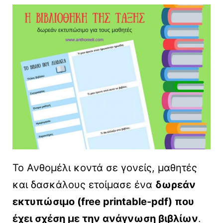
Το Ανθομέλι κοντά σε γονείς, μαθητές
και δασκάλους ετοίμασε ένα
δωρεάν
εκτυπώσιμο (free printable-pdf) που
έχει σχέση με την ανάγνωση βιβλίων
.