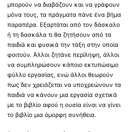
μπορούν να διαβάζουν και να γράφουν
μόνα τους, τα πράγματα πάνε ένα βήμα
παραπέρα. Εξαρτάται από τον δάσκαλο
ή τη δασκάλα τι θα ζητήσουν από τα
παιδιά και φυσικά την τάξη στην οποία
φοιτούν. Άλλοι ζητάνε περίληψη, άλλοι
να συμπληρώσουν κάποιο εκτυπώσιμο
φύλλο εργασίας, ενώ άλλοι θεωρούν
πως δεν χρειάζεται να υποχρεώνουν τα
παιδιά να κάνουν μια εργασία σχετικά
με το βιβλίο αφού η ουσία είναι να γίνει
το βιβλίο μια όμορφη συνήθεια.