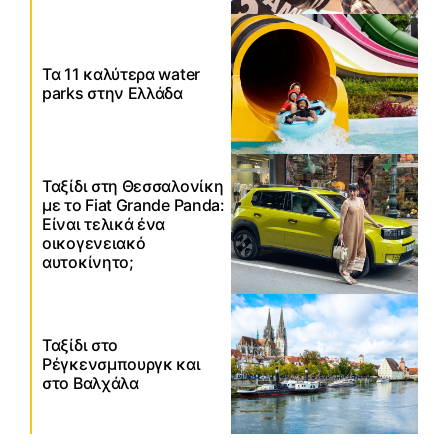
Τα 11 καλύτερα water
parks στην Ελλάδα
Ταξίδι στη Θεσσαλονίκη
με το Fiat Grande Panda:
Είναι τελικά ένα
οικογενειακό
αυτοκίνητο;
Ταξίδι στο
Ρέγκενσμπουργκ και
στο Βαλχάλα