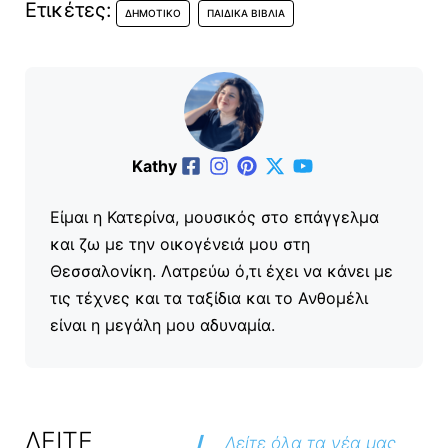
Ετικέτες:
ΔΗΜΟΤΙΚΌ
ΠΑΙΔΙΚΆ ΒΙΒΛΊΑ
Kathy
Είμαι η Κατερίνα, μουσικός στο επάγγελμα
και ζω με την οικογένειά μου στη
Θεσσαλονίκη. Λατρεύω ό,τι έχει να κάνει με
τις τέχνες και τα ταξίδια και το Ανθομέλι
είναι η μεγάλη μου αδυναμία.
ΔΕΙΤΕ
Δείτε όλα τα νέα μας