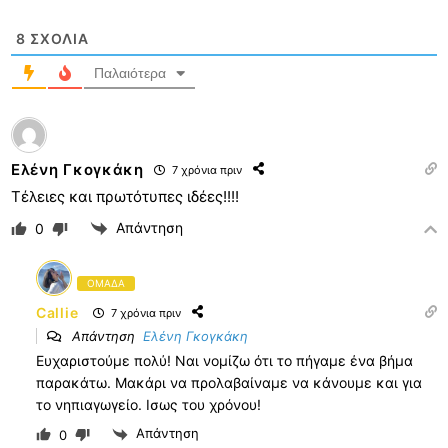
8
ΣΧΌΛΙΑ
Παλαιότερα
Ελένη Γκογκάκη
7 χρόνια πριν
Τέλειες και πρωτότυπες ιδέες!!!!
Απάντηση
0
ΟΜΑΔΑ
Callie
7 χρόνια πριν
Απάντηση
Ελένη Γκογκάκη
Ευχαριστούμε πολύ! Ναι νομίζω ότι το πήγαμε ένα βήμα
παρακάτω. Μακάρι να προλαβαίναμε να κάνουμε και για
το νηπιαγωγείο. Ισως του χρόνου!
Απάντηση
0