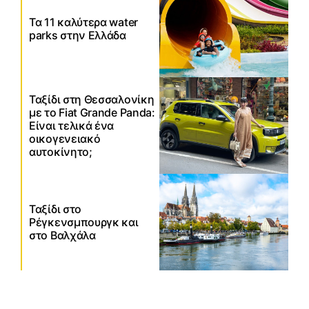
Τα 11 καλύτερα water
parks στην Ελλάδα
Ταξίδι στη Θεσσαλονίκη
με το Fiat Grande Panda:
Είναι τελικά ένα
οικογενειακό
αυτοκίνητο;
Ταξίδι στο
Ρέγκενσμπουργκ και
στο Βαλχάλα