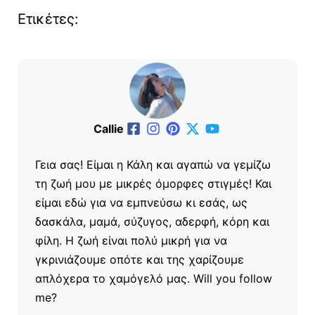
Ετικέτες:
Callie
Γεια σας! Είμαι η Κάλη και αγαπώ να γεμίζω
τη ζωή μου με μικρές όμορφες στιγμές! Και
είμαι εδώ για να εμπνεύσω κι εσάς, ως
δασκάλα, μαμά, σύζυγος, αδερφή, κόρη και
φίλη. Η ζωή είναι πολύ μικρή για να
γκρινιάζουμε οπότε και της χαρίζουμε
απλόχερα το χαμόγελό μας. Will you follow
me?