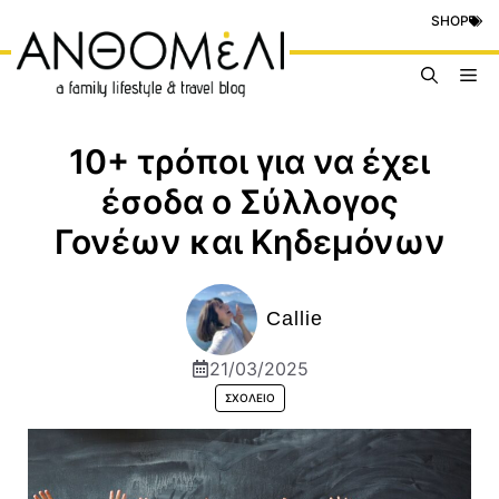
Μετάβαση
SHOP
σε
περιεχόμενο
Me
10+ τρόποι για να έχει
έσοδα ο Σύλλογος
Γονέων και Κηδεμόνων
Callie
21/03/2025
ΣΧΟΛΕΊΟ