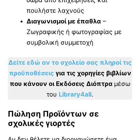
δώρα από επιχειρήσεις και
πουλήστε λαχνούς
Διαγωνισμοί με έπαθλα
–
Ζωγραφικής ή φωτογραφίας με
συμβολική συμμετοχή
Δείτε εδώ αν το σχολείο σας πληροί τις
προϋποθέσεις
για τις χορηγίες βιβλίων
που κάνουν οι Εκδόσεις Διόπτρα
μέσω
του
Library4all
.
Πώληση Προϊόντων
σε
σχολικές γιορτές
Αν δεν θέλετε να διοργανώσετε ένα