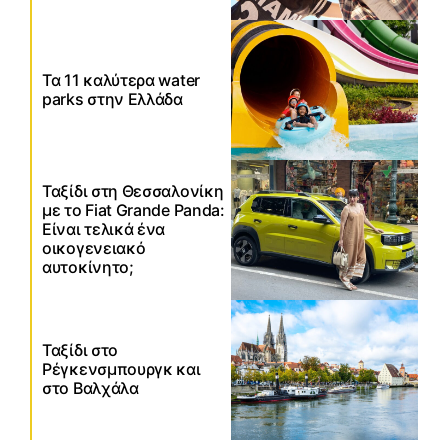
Τα 11 καλύτερα water
parks στην Ελλάδα
Ταξίδι στη Θεσσαλονίκη
με το Fiat Grande Panda:
Είναι τελικά ένα
οικογενειακό
αυτοκίνητο;
Ταξίδι στο
Ρέγκενσμπουργκ και
στο Βαλχάλα