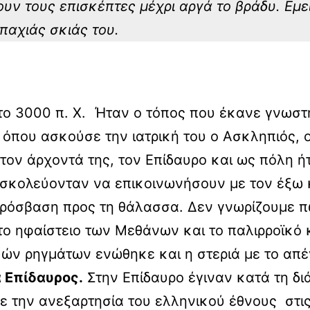
υν τους επισκέπτες μέχρι αργά το βράδυ. Εμε
παχιάς σκιάς του.
ο 3000 π. Χ. Ήταν ο τόπος που έκανε γνωστή 
, όπου ασκούσε την ιατρική του ο Ασκληπιός, 
τον άρχοντά της, τον Επίδαυρο και ως πόλη 
δυσκολεύονταν να επικοινωνήσουν με τον έξω 
πρόσβαση προς τη θάλασσα. Δεν γνωρίζουμε π
στο ηφαίστειο των Μεθάνων και το παλιρροϊκό
ών ρηγμάτων ενώθηκε και η στεριά με το απέ
 Επίδαυρος.
Στην Επίδαυρο έγιναν κατά τη δι
 την ανεξαρτησία του ελληνικού έθνους στις 