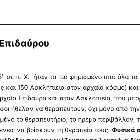
 Επιδαύρου
ο
5
αι. π. Χ. ήταν το πιο φημισμένο από όλα τα
ως και 150 Ασκληπιεία στον αρχαίο κόσμο) κα
αρχαία Επίδαυρο και στον Ασκληπιείο, που μπ
σοι ήθελαν να θεραπευτούν, όχι μόνο από τη
μένο το θεραπευτήριο, το ήρεμο περιβάλλον, τ
νείς να βρίσκουν τη θεραπεία τους.
Φυσικά σ