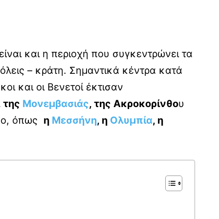
είναι και η περιοχή που συγκεντρώνει τα
όλεις – κράτη. Σημαντικά κέντρα κατά
οι και οι Βενετοί έκτισαν
, της
Μονεμβασιάς
, της Ακροκορίνθο
υ
ησο, όπως
η
Μεσσήνη
, η
Ολυμπία
, η