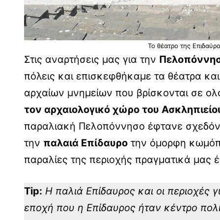
Το θέατρο της Επιδαύρο
Στις αναρτήσεις μας για την
Πελοπόννη
πόλεις και επισκεφθήκαμε τα θέατρα κα
αρχαίων μνημείων που βρίσκονται σε ο
τον αρχαιολογικό χώρο του Ασκληπιείου
παραλιακή Πελοπόννησο έφτανε σχεδόν σ
την
παλαιά Επίδαυρο
την όμορφη κωμόπο
παραλίες της περιοχής πραγματικά μας 
Tip:
H παλιά Επίδαυρος και οι περιοχές γ
εποχή που η Επίδαυρος ήταν κέντρο πο