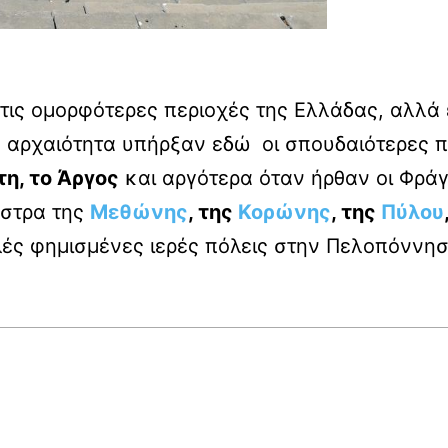
τις ομορφότερες περιοχές της Ελλάδας, αλλά 
 αρχαιότητα υπήρξαν εδώ οι σπουδαιότερες π
τη, το Άργος
και αργότερα όταν ήρθαν οι Φράγκ
άστρα της
Μεθώνης
, της
Κορώνης
, της
Πύλου
λές φημισμένες ιερές πόλεις στην Πελοπόνν