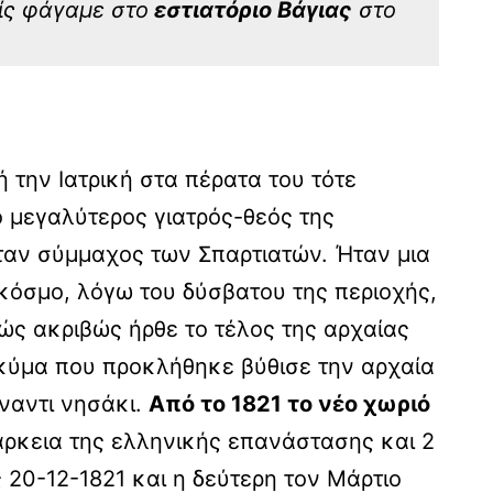
ίς φάγαμε στο
εστιατόριο Βάγιας
στο
την Ιατρική στα πέρατα του τότε
ο μεγαλύτερος γιατρός-θεός της
ήταν σύμμαχος των Σπαρτιατών. Ήταν μια
κόσμο, λόγω του δύσβατου της περιοχής,
ώς ακριβώς ήρθε το τέλος της αρχαίας
 κύμα που προκλήθηκε βύθισε την αρχαία
ναντι νησάκι.
Από το 1821 το νέο χωριό
άρκεια της ελληνικής επανάστασης και 2
20-12-1821 και η δεύτερη τον Μάρτιο