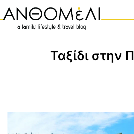
Μετάβαση
σε
περιεχόμενο
Ταξίδι στην 