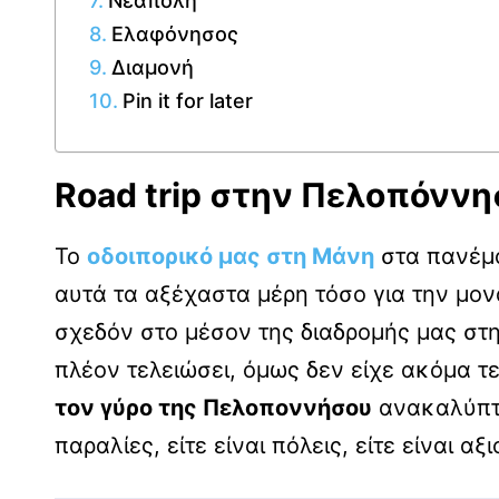
Νεάπολη
Ελαφόνησος
Διαμονή
Pin it for later
Road trip στην Πελοπόννη
Το
οδοιπορικό μας στη Μάνη
στα πανέμο
αυτά τα αξέχαστα μέρη τόσο για την μονα
σχεδόν στο μέσον της διαδρομής μας στη
πλέον τελειώσει, όμως δεν είχε ακόμα τ
τον γύρο της Πελοποννήσου
ανακαλύπτο
παραλίες, είτε είναι πόλεις, είτε είναι α