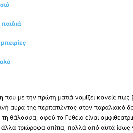
σιά
 παιδιά
εμπειρίες
Τολό
η που με την πρώτη ματιά νομίζει κανείς πως β
ινή αύρα της περπατώντας στον παραλιακό δ
τη θάλασσα, αφού το Γύθειο είναι αμφιθεατρι
άλλα τριώροφα σπίτια, πολλά από αυτά ίσως 