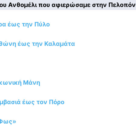
 του Ανθομέλι που αφιερώσαμε στην Πελοπό
ρα έως την Πύλο
εθώνη έως την Καλαμάτα
Λακωνική Μάνη
εμβασιά έως τον Πόρο
 Φως»