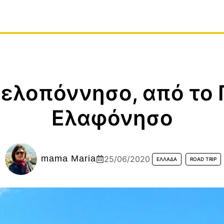
Πελοπόννησο, από το 
Ελαφόνησο
mama Maria
25/06/2020
ΕΛΛΆΔΑ
ROAD TRIP