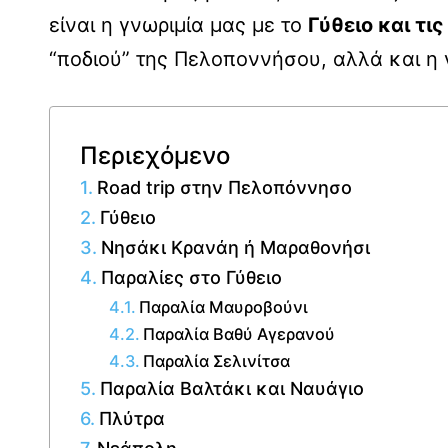
είναι η γνωριμία μας με το
Γύθειο και τ
“ποδιού” της Πελοποννήσου, αλλά και η 
Περιεχόμενο
Road trip στην Πελοπόννησο
Γύθειο
Νησάκι Κρανάη ή Μαραθονήσι
Παραλίες στο Γύθειο
Παραλία Μαυροβούνι
Παραλία Βαθύ Αγερανού
Παραλία Σελινίτσα
Παραλία Βαλτάκι και Ναυάγιο
Πλύτρα