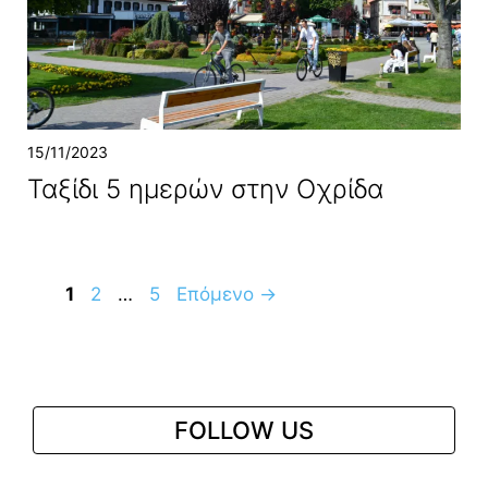
15/11/2023
Ταξίδι 5 ημερών στην Οχρίδα
Σελίδα
Σελίδα
Σελίδα
1
2
…
5
Επόμενο
→
FOLLOW US