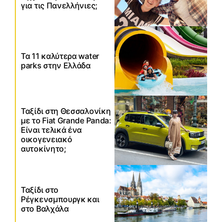
για τις Πανελλήνιες;
Τα 11 καλύτερα water
parks στην Ελλάδα
Ταξίδι στη Θεσσαλονίκη
με το Fiat Grande Panda:
Είναι τελικά ένα
οικογενειακό
αυτοκίνητο;
Ταξίδι στο
Ρέγκενσμπουργκ και
στο Βαλχάλα