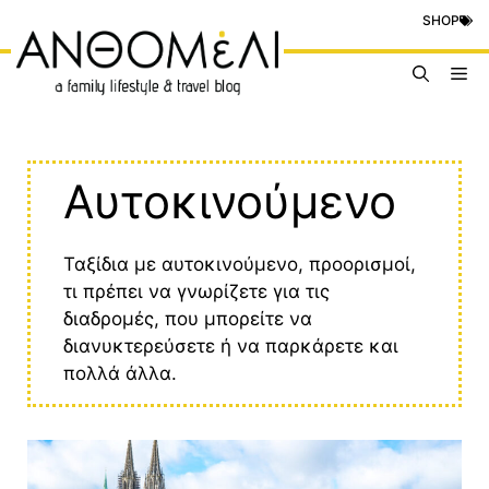
Μετάβαση
SHOP
σε
περιεχόμενο
Me
Αυτοκινούμενο
Ταξίδια με αυτοκινούμενο, προορισμοί,
τι πρέπει να γνωρίζετε για τις
διαδρομές, που μπορείτε να
διανυκτερεύσετε ή να παρκάρετε και
πολλά άλλα.