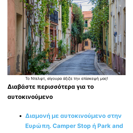
Το Ντελφτ, σίγουρα άξιζε την επίσκεψή μας!
Διαβάστε περισσότερα για το
αυτοκινούμενο
Διαμονή με αυτοκινούμενο στην
Ευρώπη. Camper Stop ή Park and