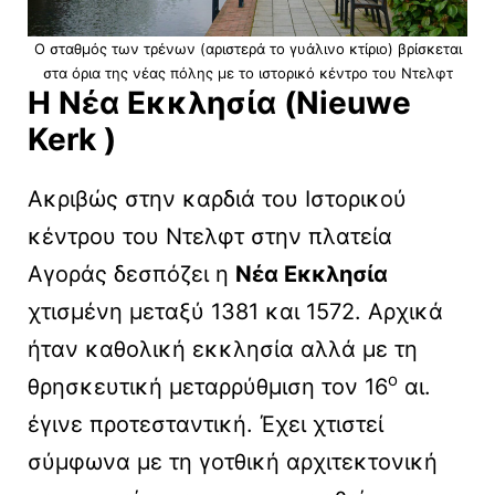
Ο σταθμός των τρένων (αριστερά το γυάλινο κτίριο) βρίσκεται
στα όρια της νέας πόλης με το ιστορικό κέντρο του Ντελφτ
Η Νέα Εκκλησία (Nieuwe
Kerk )
Ακριβώς στην καρδιά του Ιστορικού
κέντρου του Ντελφτ στην πλατεία
Αγοράς δεσπόζει η
Νέα Εκκλησία
χτισμένη μεταξύ 1381 και 1572. Αρχικά
ήταν καθολική εκκλησία αλλά με τη
ο
θρησκευτική μεταρρύθμιση τον 16
αι.
έγινε προτεσταντική. Έχει χτιστεί
σύμφωνα με τη γοτθική αρχιτεκτονική