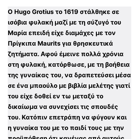
Ο Hugo Grotius το 1619 στάλθηκε σε
ισόβια φυλακή μαζί με τη σύζυγό του
Μαρία επειδή είχε διαμάχες με τον
Πρίγκιπα Maurits για θρησκευτικά
ζητήματα. Αφού έμεινε πολλά χρόνια
στη φυλακή, κατόρθωσε
, με τη βοήθεια
της γυναίκας του,
να δραπετεύσει μέσα
σε ένα μπαούλο με βιβλία μελέτης γιατί
του είχε δοθεί εν τω μεταξύ το
δικαίωμα να συνεχίσει τις σπουδές
του. Κατόπιν επετράπη να φύγουν και
η γυναίκα του με το παιδί τους με την
προϋπόθεση ότι κανένας από αυτούς