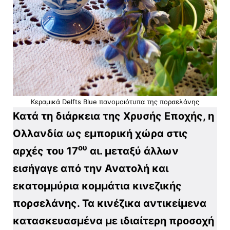
Κεραμικά Delfts Blue πανομοιότυπα της πορσελάνης
Κατά τη διάρκεια της Χρυσής Εποχής, η
Ολλανδία ως εμπορική χώρα στις
ου
αρχές του 17
αι. μεταξύ άλλων
εισήγαγε από την Ανατολή και
εκατομμύρια κομμάτια κινεζικής
πορσελάνης. Τα κινέζικα αντικείμενα
κατασκευασμένα με ιδιαίτερη προσοχή