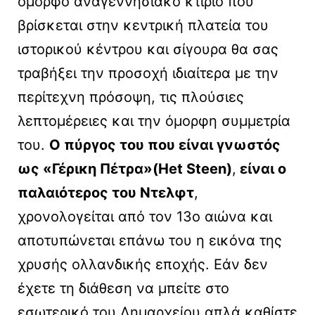
όμορφο αναγεννησιακό κτίριο που
βρίσκεται στην κεντρική πλατεία του
ιστορικού κέντρου και σίγουρα θα σας
τραβήξει την προσοχή ιδιαίτερα με την
περίτεχνη πρόσοψη, τις πλούσιες
λεπτομέρειες και την όμορφη συμμετρία
του.
Ο πύργος του που είναι γνωστός
ως «Γέρικη Πέτρα»(Het Steen)
,
είναι ο
παλαιότερος του Ντελφτ
,
χρονολογείται από τον 13ο αιώνα και
αποτυπώνεται επάνω του η εικόνα της
χρυσής ολλανδικής εποχής. Εάν δεν
έχετε τη διάθεση να μπείτε στο
εσωτερικό του Δημαρχείου απλά καθίστε