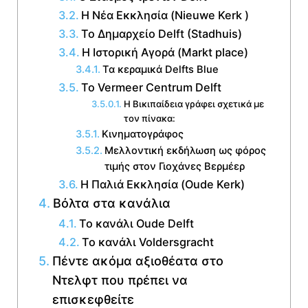
Η Νέα Εκκλησία (Nieuwe Kerk )
Το Δημαρχείο Delft (Stadhuis)
Η Ιστορική Αγορά (Markt place)
Τα κεραμικά Delfts Blue
Το Vermeer Centrum Delft
Η Βικιπαίδεια γράφει σχετικά με
τον πίνακα:
Κινηματογράφος
Μελλοντική εκδήλωση ως φόρος
τιμής στον Γιοχάνες Βερμέερ
Η Παλιά Εκκλησία (Oude Kerk)
Βόλτα στα κανάλια
Το κανάλι Oude Delft
Το κανάλι Voldersgracht
Πέντε ακόμα αξιοθέατα στο
Ντελφτ που πρέπει να
επισκεφθείτε