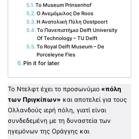
Το Museum Prinsenhof
Ο Ανεμόμυλος De Roos
Η Ανατολική Πύλη Oostpoort
Το Πανεπιστήμιο Delft University
Of Technology – TU Delft
Το Royal Delft Museum – De
Porceleyne Fles
Pin it for later
Το Ντελφτ έχει το προσωνύμιο
«πόλη
των Πριγκίπων»
και αποτελεί για τους
Ολλανδούς ιερή πόλη, γιατί είναι
συνδεδεμένη με τη δυναστεία των
ηγεμόνων της Οράγγης και