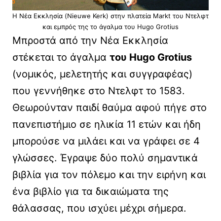
Η Νέα Εκκλησία (Nieuwe Kerk) στην πλατεία Markt του Ντελφτ
και εμπρός της το άγαλμα του Hugo Grotius
Μπροστά από την Νέα Εκκλησία
στέκεται το άγαλμα
του Hugo Grotius
(νομικός, μελετητής και συγγραφέας)
που γεννήθηκε στο Ντελφτ το 1583.
Θεωρούνταν παιδί θαύμα αφού πήγε στο
πανεπιστήμιο σε ηλικία 11 ετών και ήδη
μπορούσε να μιλάει και να γράφει σε 4
γλώσσες. Έγραψε δύο πολύ σημαντικά
βιβλία για τον πόλεμο και την ειρήνη και
ένα βιβλίο για τα δικαιώματα της
θάλασσας, που ισχύει μέχρι σήμερα.