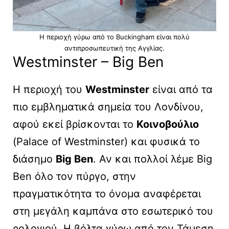
H περιοχή γύρω από το Buckingham είναι πολύ
αντιπροσωπευτική της Αγγλίας.
Westminster – Big Ben
Η περιοχή του
Westminster
είναι από τα
πιο εμβληματικά σημεία του Λονδίνου,
αφού εκεί βρίσκονται το
Κοινοβούλιο
(Palace of Westminster) και φυσικά το
διάσημο
Big Ben
. Αν και πολλοί λέμε Big
Ben όλο τον πύργο, στην
πραγματικότητα το όνομα αναφέρεται
στη μεγάλη καμπάνα στο εσωτερικό του
ρολογιού. Η βόλτα γύρω από τον Τάμεση