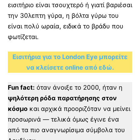
εισιτήριο είναι τσουχτερό ή γιατί βαριέσαι
την 30λεπτη γύρα, η βόλτα γύρω του
είναι πολύ ωραία, ειδικά το βράδυ που
φωτίζεται.
Εισιτήρια για το London Eye μπορείτε
να κλείσετε online από εδώ.
Fun fact:
όταν άνοιξε το 2000, ήταν η
ψηλότερη ρόδα παρατήρησης στον
κόσμο
και αρχικά προοριζόταν να μείνει
προσωρινά — τελικά όμως έγινε ένα
από τα πιο αναγνωρίσιμα σύμβολα του