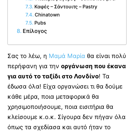
Καφές – Σάντουιτς – Pastry
Chinatown
Pubs
Επίλογος
Σας το λέω, η
Μαμά Μαρία
θα είναι πολύ
περήφανη για την
οργάνωση που έκανα
για αυτό το ταξίδι στο Λονδίνο
! Τα
έδωσα όλα! Είχα οργανώσει τι θα δούμε
κάθε μέρα, ποια μεταφορικά θα
χρησιμοποιήσουμε, ποια εισιτήρια θα
κλείσουμε κ.ο.κ. Σίγουρα δεν πήγαν όλα
όπως τα σχεδίασα και αυτό ήταν το