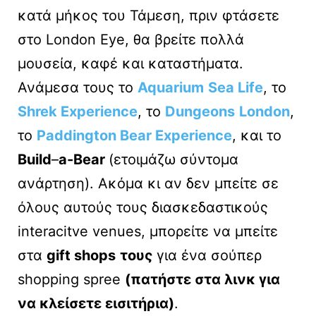
κατά μήκος του Τάμεση, πριν φτάσετε
στο London Eye, θα βρείτε πολλά
μουσεία, καφέ και καταστήματα.
Ανάμεσα τους το
Aquarium
Sea Life
, το
Shrek Experience
, το
Dungeons
London
,
το
Paddington Bear Experience
, και το
Build
–
a-Bear
(ετοιμάζω σύντομα
ανάρτηση). Ακόμα κι αν δεν μπείτε σε
όλoυς αυτούς τους διασκεδαστικούς
interacitve venues, μπορείτε να μπείτε
στα
gift shops
τους
για ένα σούπερ
shopping spree
(πατήστε στα λινκ για
να κλείσετε εισιτήρια)
.