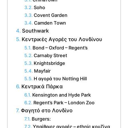
Soho
Covent Garden
Camden Town
Southwark
Κεντρικές Αγορές του Λονδίνου
Bond – Oxford – Regent’s
Carnaby Street
Knightsbridge
Mayfair
Η αγορά του Notting Hill
Κεντρικά Πάρκα
Kensington and Hyde Park
Regent’s Park – London Zoo
Φαγητό στο Λονδίνο
Burgers:
Υπαίθριες αγορές – ethnic κουζίνα