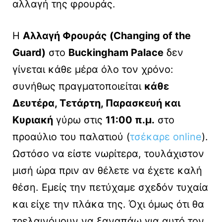
αλλαγή της φρουράς.
Η
Αλλαγή Φρουράς (Changing of the
Guard)
στο
Buckingham Palace
δεν
γίνεται κάθε μέρα όλο τον χρόνο:
συνήθως πραγματοποιείται
κάθε
Δευτέρα, Τετάρτη, Παρασκευή και
Κυριακή
γύρω στις
11:00 π.μ.
στο
προαύλιο του παλατιού (
τσέκαρε online
).
Ωστόσο να είστε νωρίτερα, τουλάχιστον
μισή ώρα πριν αν θέλετε να έχετε καλή
θέση. Εμείς την πετύχαμε σχεδόν τυχαία
και είχε την πλάκα της. Όχι όμως ότι θα
τρελαινόμουν να ξαναπάω για αυτό τον