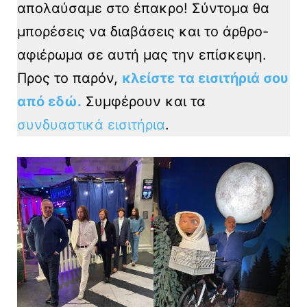
απολαύσαμε στο έπακρο! Σύντομα θα
μπορέσεις να διαβάσεις και το άρθρο-
αφιέρωμα σε αυτή μας την επίσκεψη.
Προς το παρόν,
κλείστε τα εισιτήριά σου
από εδώ.
Συμφέρουν και τα
συνδυαστικά εισιτήρια
.