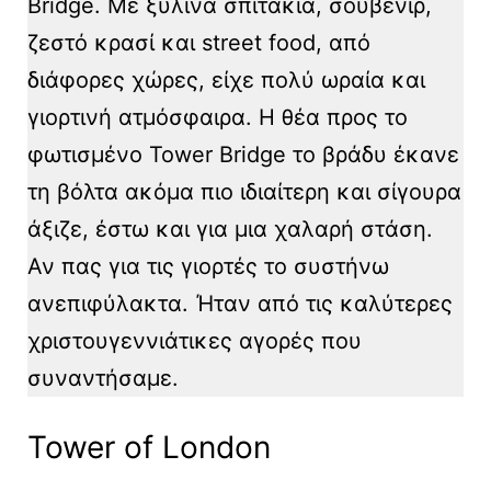
Bridge. Με ξύλινα σπιτάκια, σουβενίρ,
ζεστό κρασί και street food, από
διάφορες χώρες, είχε πολύ ωραία και
γιορτινή ατμόσφαιρα. Η θέα προς το
φωτισμένο Tower Bridge το βράδυ έκανε
τη βόλτα ακόμα πιο ιδιαίτερη και σίγουρα
άξιζε, έστω και για μια χαλαρή στάση.
Αν πας για τις γιορτές το συστήνω
ανεπιφύλακτα. Ήταν από τις καλύτερες
χριστουγεννιάτικες αγορές που
συναντήσαμε.
Tower of London