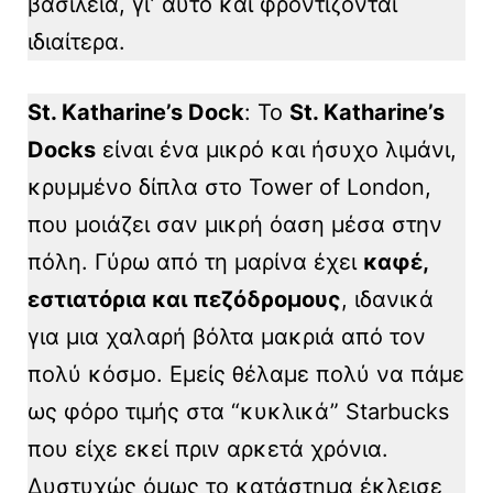
βασιλεία, γι’ αυτό και φροντίζονται
ιδιαίτερα.
St. Katharine’s Dock
: Το
St. Katharine’s
Docks
είναι ένα μικρό και ήσυχο λιμάνι,
κρυμμένο δίπλα στο Tower of London,
που μοιάζει σαν μικρή όαση μέσα στην
πόλη. Γύρω από τη μαρίνα έχει
καφέ,
εστιατόρια και πεζόδρομους
, ιδανικά
για μια χαλαρή βόλτα μακριά από τον
πολύ κόσμο. Εμείς θέλαμε πολύ να πάμε
ως φόρο τιμής στα “κυκλικά” Starbucks
που είχε εκεί πριν αρκετά χρόνια.
Δυστυχώς όμως το κατάστημα έκλεισε