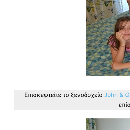
Επισκεφτείτε το ξενοδοχείο
John & G
επί