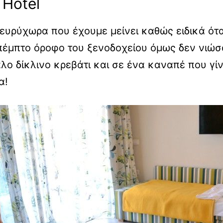
 Hotel
ευρύχωρα που έχουμε μείνει καθώς ειδικά όταν
 πέμπτο όροφο του ξενοδοχείου όμως δεν νιώσ
ο δίκλινο κρεβάτι και σε ένα καναπέ που γίν
α!