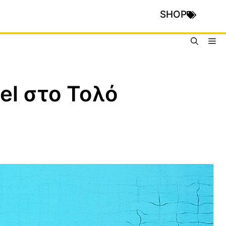
SHOP
Me
el στο Τολό