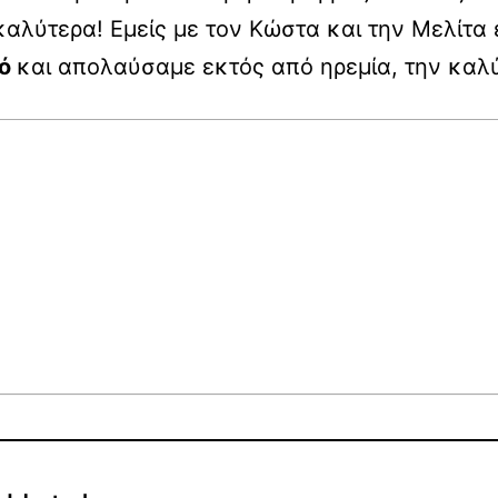
 καλύτερα! Εμείς με τον Κώστα και την Μελίτ
λό
και απολαύσαμε εκτός από ηρεμία, την καλύ