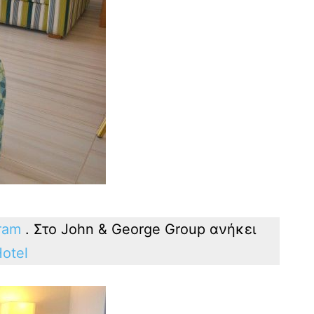
gram
. Στο John & George Group ανήκει
otel