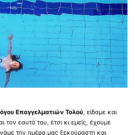
όγου Επαγγελματιών Τολού
, είδαμε και
 τον εαυτό του, έτσι κι εμείς, έχουμε
νάμε την ημέρα μας ξεκούραστη και