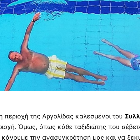
η περιοχή της Αργολίδας καλεσμένοι του
Συλλ
ιοχή. Όμως, όπως κάθε ταξιδιώτης που σέβεται
 κάνουμε την ανασυγκρότησή μας και να ξεκι