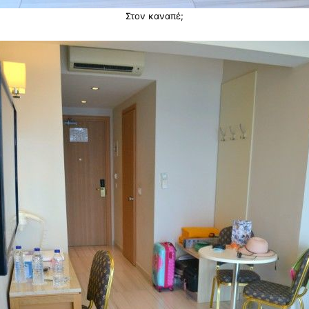
Στον καναπέ;