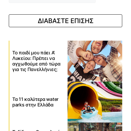
ΔΙΑΒΑΣΤΕ ΕΠΙΣΗΣ
Το παιδί μου πάει Α’
Λυκείου: Πρέπει να
αγχωθούμε από τώρα
για τις Πανελλήνιες;
Τα 11 καλύτερα water
parks στην Ελλάδα