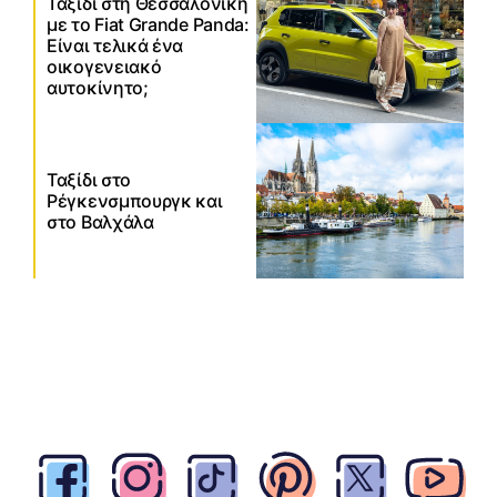
Ταξίδι στη Θεσσαλονίκη
με το Fiat Grande Panda:
Είναι τελικά ένα
οικογενειακό
αυτοκίνητο;
Ταξίδι στο
Ρέγκενσμπουργκ και
στο Βαλχάλα