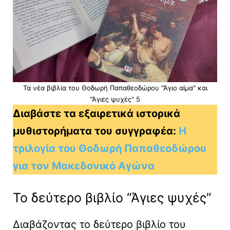
Τα νέα βιβλία του Θοδωρή Παπαθεοδώρου "Άγιο αίμα" και
"Άγιες ψυχές" 5
Διαβάστε τα εξαιρετικά ιστορικά
μυθιστορήματα του συγγραφέα:
Η
τριλογία του Θοδωρή Παπαθεοδώρου
για τον Μακεδονικό Αγώνα
Το δεύτερο βιβλίο “Άγιες ψυχές”
Διαβάζοντας το δεύτερο βιβλίο του