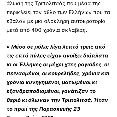
άλωση της Τριπολιτσάς που μέσα της
περικλείει τον άθλο των Ελλήνων που τα
έβαλαν με μια ολόκληρη αυτοκρατορία
μετά από 400 χρόνια σκλαβιάς.
« Μέσα σε μόλις λίγα λεπτά τρεις από
τις επτά πύλες είχαν ανοίξει διάπλατα
κι οι Έλληνες οι μέχρι χτες ραγιάδες, οι
πεινασμένοι, οι κουρελήδες, χρόνια και
χρόνια κυνηγημένοι, ματωμένοι κι
εξανδραποδισμένοι, γονάτιζαν το
θεριό κι άλωναν την Τριπολιτσά. Ήταν
το πρωί της Παρασκευής 23