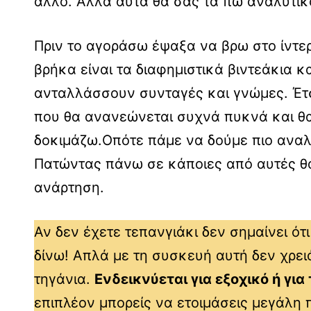
άλλο. Αλλά αυτά θα σας τα πω αναλυτι
Πριν το αγοράσω έψαξα να βρω στο ίντερ
βρήκα είναι τα διαφημιστικά βιντεάκια κ
ανταλλάσσουν συνταγές και γνώμες. Έτ
που θα ανανεώνεται συχνά πυκνά και θ
δοκιμάζω.Οπότε πάμε να δούμε πιο αναλ
Πατώντας πάνω σε κάποιες από αυτές θα 
ανάρτηση.
Αν δεν έχετε τεπανγιάκι δεν σημαίνει ότ
δίνω! Απλά με τη συσκευή αυτή δεν χρει
τηγάνια.
Ενδεικνύεται για εξοχικό ή για
επιπλέον μπορείς να ετοιμάσεις μεγάλη