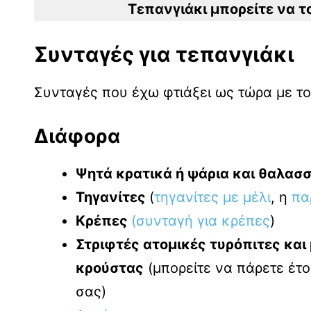
Τεπανγιάκι μπορείτε να τ
Συνταγές για τεπανγιάκι
Συνταγές που έχω φτιάξει ως τώρα με τ
Διάφορα
Ψητά κρατικά ή ψάρια και θαλασ
Τηγανίτες
(
τηγανίτες με μέλι
, η
πα
Κρέπες
(συνταγή για κρέπες
)
Στριφτές ατομικές τυρόπιτες κα
κρούστας
(μπορείτε να πάρετε έτο
σας)