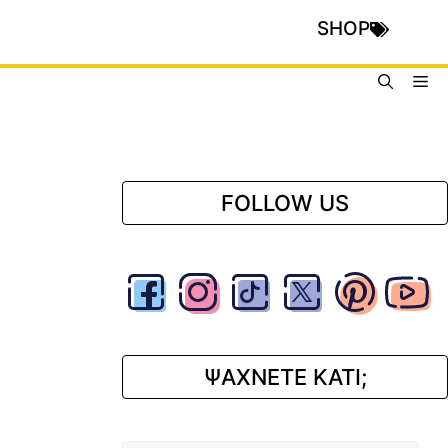
SHOP
Me
FOLLOW US
ΨΑΧΝΕΤΕ ΚΑΤΙ;
Αναζήτηση