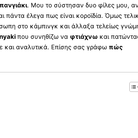
πανγιάκι
. Μου το σύστησαν δυο φίλες μου, α
αι πάντα έλεγα πως είναι κοροϊδία. Όμως τελι
σωπη στο κάμπινγκ και άλλαξα τελείως γνώμ
anyaki
που συνηθίζω να
φτιάχνω
και πατώντα
ίτε και αναλυτικά. Επίσης σας γράφω
πώς