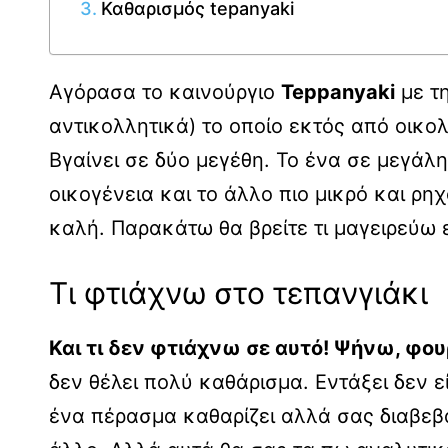
Καθαρισμός tepanyaki
Αγόρασα το καινούργιο
Teppanyaki
με τ
αντικολλητικά) το οποίο εκτός από οικολο
Βγαίνει σε δύο μεγέθη. Το ένα σε μεγάλη
οικογένεια και το άλλο πιο μικρό και ρηχ
καλή. Παρακάτω θα βρείτε τι μαγειρεύω ε
Τι φτιάχνω στο τεπανγιάκι
Και τι δεν φτιάχνω σε αυτό! Ψήνω, φου
δεν θέλει πολύ καθάρισμα. Εντάξει δεν ε
ένα πέρασμα καθαρίζει αλλά σας διαβεβα