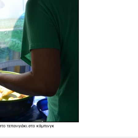
στο τεπανγιάκι στο κάμπινγκ