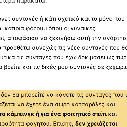
κότερα παρακάτω.
νετ συνταγές ή κάτι σχετικό και το μόνο που
αι κάποια φόρουμ όπου οι γυναίκες
σι, αποφάσισα να ξεκινήσω αυτή την ανάρτησ
α προσθέτω συνεχώς τις νέες συνταγές που θ
υτικά τις συνταγές που έχω δοκιμάσει ως τώρ
βρείτε και τις δικές μου συνταγές σε ξεχωρι
ι δεν θα μπορείτε να κάνετε τις συνταγές που
άζεται να έχετε ένα σωρό κατσαρόλες και
 το κάμπινγκ ή για ένα φοιτητικό σπίτι
και
 ποσότητα φαγητού. Επίσης,
δεν χρειάζεται