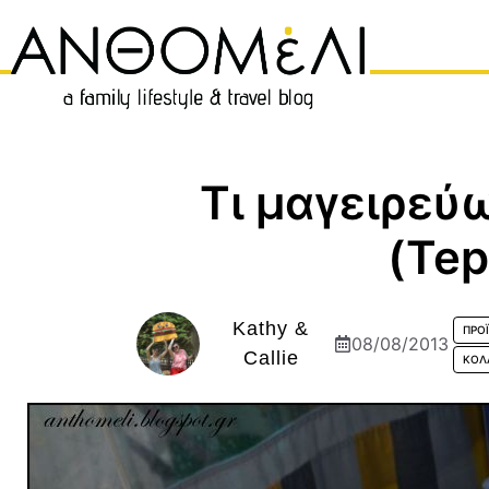
Μετάβαση
σε
περιεχόμενο
Τι μαγειρεύ
(Tep
Kathy &
ΠΡΟ
08/08/2013
Callie
ΚΟΛ