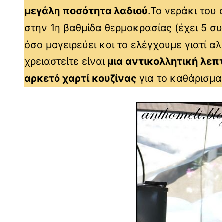
μεγάλη ποσότητα λαδιού
.Το νεράκι του
στην 1η βαθμίδα θερμοκρασίας (έχει 5 σ
όσο μαγειρεύει και το ελέγχουμε γιατί α
χρειαστείτε είναι
μια αντικολλητική λεπ
αρκετό χαρτί κουζίνας
για το καθάρισμα