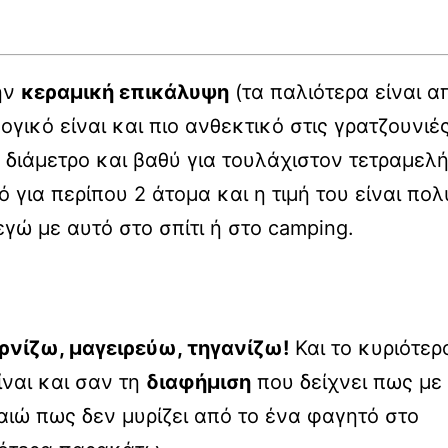
ην
κεραμική επικάλυψη
(τα παλιότερα είναι α
γικό είναι και πιο ανθεκτικό στις γρατζουνιές
 διάμετρο και βαθύ για τουλάχιστον τετραμελ
ό για περίπου 2 άτομα και η τιμή του είναι πολ
γώ με αυτό στο σπίτι ή στο camping.
ρνίζω, μαγειρεύω, τηγανίζω!
Και το κυριότερ
ίναι και σαν τη
διαφήμιση
που δείχνει πως με
ιώ πως δεν μυρίζει από το ένα φαγητό στο