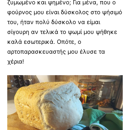
ζυμωμένο και ψημένο; Για μένα, που ο
φούρνος μου είναι δύσκολος στο ψήσιμό
του, ήταν πολύ δύσκολο να είμαι
σίγουρη αν τελικά το ψωμί μου ψήθηκε
καλά εσωτερικά. Οπότε, ο
αρτοπαρασκευαστής μου έλυσε τα
χέρια!