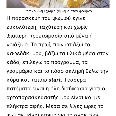
Σπιτικό ψωμί χωρίς ζύμωμα στον φούρνο
Η παρασκευή του ψωμιού έγινε
ευκολότερη, ταχύτερη και χωρίς
ιδιαίτερη προετοιμασία από μένα ή
νοιάξιμο. Το πρωί, πριν φτιάξω το
καφεδάκι μου, βάζω τα υλικά μέσα στον
κάδο, επιλέγω το πρόγραμμα, τα
γραμμάρια και το πόσο σκληρή θέλω την
κόρα και πατάω
start
. Τέσσερα
πατήματα είναι η όλη διαδικασία γιατί ο
αρτοπαρασκευαστής μου είναι και με
πλήκτρα αφής. Μέσα σε λίγες ώρες το
ψωμάκι είναι έτοιμο για το σνακ των