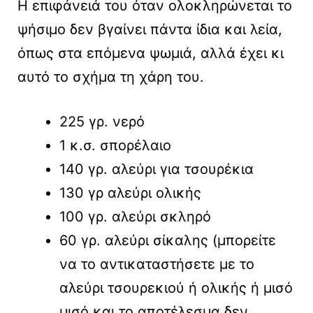
Η επιφάνειά του όταν ολοκληρώνεται το
ψήσιμο δεν βγαίνει πάντα ίδια και λεία,
όπως στα επόμενα ψωμιά, αλλά έχει κι
αυτό το σχήμα τη χάρη του.
225 γρ. νερό
1 κ.σ. σπορέλαιο
140 γρ. αλεύρι για τσουρέκια
130 γρ αλεύρι ολικής
100 γρ. αλεύρι σκληρό
60 γρ. αλεύρι σίκαλης (μπορείτε
να το αντικαταστήσετε με το
αλεύρι τσουρεκιού ή ολικής ή μισό
μισό και το αποτέλεσμα δεν