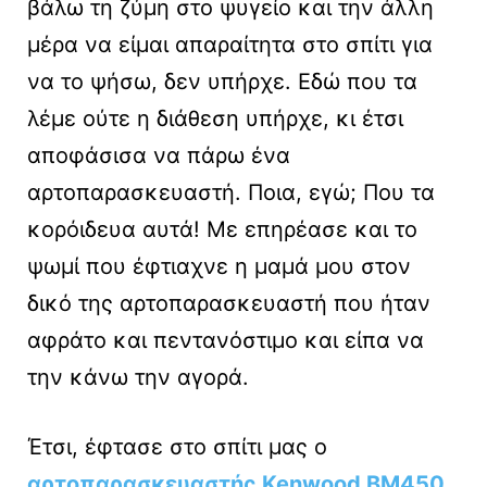
βάλω τη ζύμη στο ψυγείο και την άλλη
μέρα να είμαι απαραίτητα στο σπίτι για
να το ψήσω, δεν υπήρχε. Εδώ που τα
λέμε ούτε η διάθεση υπήρχε, κι έτσι
αποφάσισα να πάρω ένα
αρτοπαρασκευαστή. Ποια, εγώ; Που τα
κορόιδευα αυτά! Με επηρέασε και το
ψωμί που έφτιαχνε η μαμά μου στον
δικό της αρτοπαρασκευαστή που ήταν
αφράτο και πεντανόστιμο και είπα να
την κάνω την αγορά.
Έτσι, έφτασε στο σπίτι μας ο
αρτοπαρασκευαστής Kenwood BM450