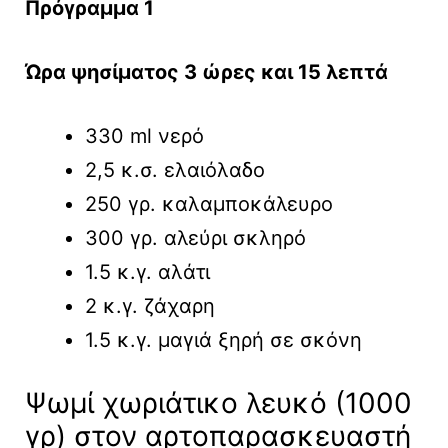
Πρόγραμμα 1
Ώρα ψησίματος 3 ώρες και 15 λεπτά
330 ml νερό
2,5 κ.σ. ελαιόλαδο
250 γρ. καλαμποκάλευρο
300 γρ. αλεύρι σκληρό
1.5 κ.γ. αλάτι
2 κ.γ. ζάχαρη
1.5 κ.γ. μαγιά ξηρή σε σκόνη
Ψωμί χωριάτικο λευκό (1000
γρ) στον αρτοπαρασκευαστή