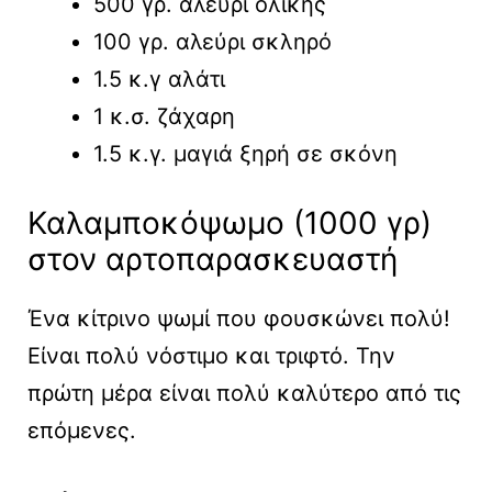
500 γρ. αλεύρι ολικής
100 γρ. αλεύρι σκληρό
1.5 κ.γ αλάτι
1 κ.σ. ζάχαρη
1.5 κ.γ. μαγιά ξηρή σε σκόνη
Καλαμποκόψωμο (1000 γρ)
στον αρτοπαρασκευαστή
Ένα κίτρινο ψωμί που φουσκώνει πολύ!
Είναι πολύ νόστιμο και τριφτό. Την
πρώτη μέρα είναι πολύ καλύτερο από τις
επόμενες.