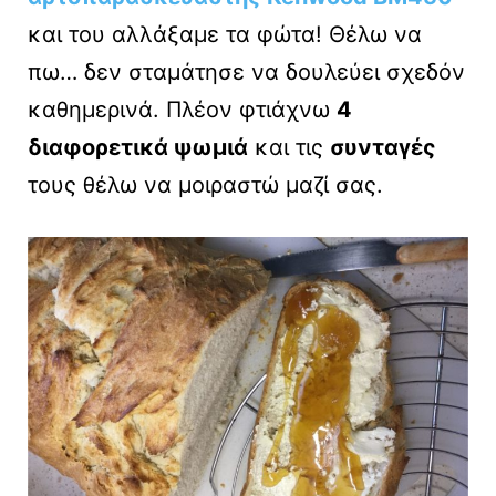
και του αλλάξαμε τα φώτα! Θέλω να
πω… δεν σταμάτησε να δουλεύει σχεδόν
καθημερινά. Πλέον φτιάχνω
4
διαφορετικά ψωμιά
και τις
συνταγές
τους θέλω να μοιραστώ μαζί σας.