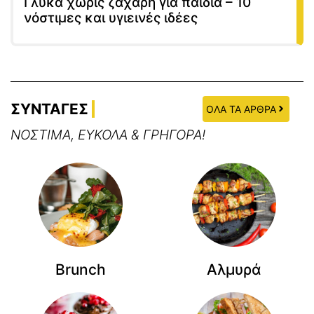
Γλυκά χωρίς ζάχαρη για παιδιά – 10
νόστιμες και υγιεινές ιδέες
ΣΥΝΤΑΓΕΣ
ΟΛΑ ΤΑ ΑΡΘΡΑ
ΝΟΣΤΙΜΑ, ΕΥΚΟΛΑ & ΓΡΗΓΟΡΑ!
Brunch
Αλμυρά