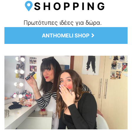
SHOPPING
Πρωτότυπες ιδέες για δώρα.
ANTHOMELI SHOP