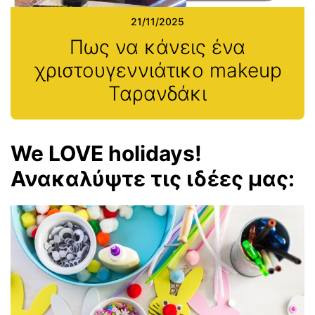
21/11/2025
Πως να κάνεις ένα
χριστουγεννιάτικο makeup
Ταρανδάκι
We LOVE holidays!
Ανακαλύψτε τις ιδέες μας: