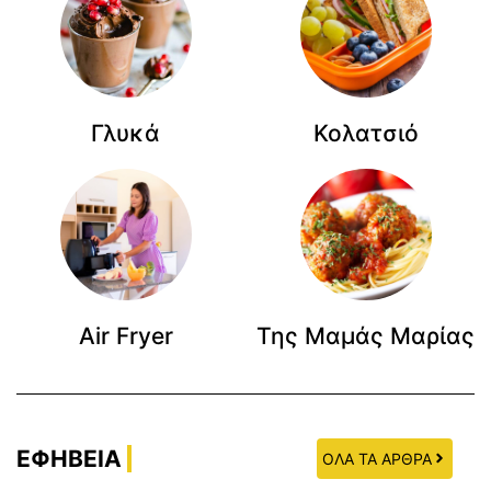
Γλυκά
Κολατσιό
Air Fryer
Της Μαμάς Μαρίας
ΕΦΗΒΕΙΑ
ΟΛΑ ΤΑ ΑΡΘΡΑ