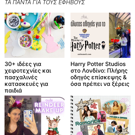
ΤΑ ΠΑΝΤΑ ΓΙΑ ΤΟΥΣ ΕΦΗΒΟΥΣ
30+ ιδέες για
Harry Potter Studios
χειροτεχνίες και
στο Λονδίνο: Πλήρης
πασχαλινές
οδηγός επίσκεψης &
κατασκευές για
όσα πρέπει να ξέρεις
παιδιά