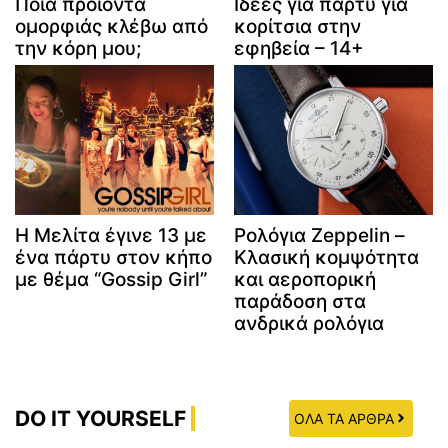
Ποια προϊόντα
Ιδέες για πάρτυ για
ομορφιάς κλέβω από
κορίτσια στην
την κόρη μου;
εφηβεία – 14+
Η Μελίτα έγινε 13 με
Ρολόγια Zeppelin –
ένα πάρτυ στον κήπο
Κλασική κομψότητα
με θέμα “Gossip Girl”
και αεροπορική
παράδοση στα
ανδρικά ρολόγια
DO IT YOURSELF
ΟΛΑ ΤΑ ΑΡΘΡΑ