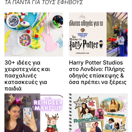
ΤΑ ΠΑΝΤΑ ΓΙΑ ΤΟΥΣ ΕΦΗΒΟΥΣ
30+ ιδέες για
Harry Potter Studios
χειροτεχνίες και
στο Λονδίνο: Πλήρης
πασχαλινές
οδηγός επίσκεψης &
κατασκευές για
όσα πρέπει να ξέρεις
παιδιά