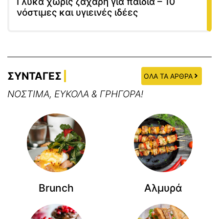
Γλυκά χωρίς ζάχαρη για παιδιά – 10
νόστιμες και υγιεινές ιδέες
ΣΥΝΤΑΓΕΣ
ΟΛΑ ΤΑ ΑΡΘΡΑ
ΝΟΣΤΙΜΑ, ΕΥΚΟΛΑ & ΓΡΗΓΟΡΑ!
Brunch
Αλμυρά