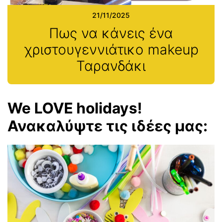
21/11/2025
Πως να κάνεις ένα
χριστουγεννιάτικο makeup
Ταρανδάκι
We LOVE holidays!
Ανακαλύψτε τις ιδέες μας: