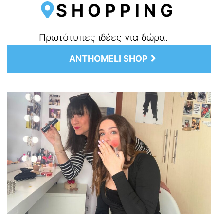
SHOPPING
Πρωτότυπες ιδέες για δώρα.
ANTHOMELI SHOP