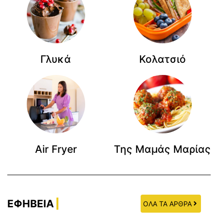
Γλυκά
Κολατσιό
Air Fryer
Της Μαμάς Μαρίας
ΕΦΗΒΕΙΑ
ΟΛΑ ΤΑ ΑΡΘΡΑ