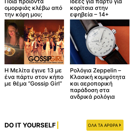
Ποια προϊόντα
Ιδέες για πάρτυ για
ομορφιάς κλέβω από
κορίτσια στην
την κόρη μου;
εφηβεία – 14+
Η Μελίτα έγινε 13 με
Ρολόγια Zeppelin –
ένα πάρτυ στον κήπο
Κλασική κομψότητα
με θέμα “Gossip Girl”
και αεροπορική
παράδοση στα
ανδρικά ρολόγια
DO IT YOURSELF
ΟΛΑ ΤΑ ΑΡΘΡΑ