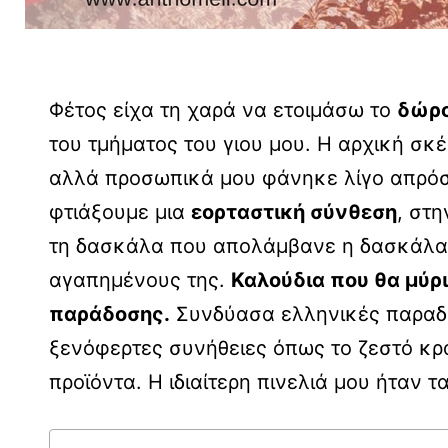
Φέτος είχα τη χαρά να ετοιμάσω το
δώρο
του τμήματος του γιου μου. Η αρχική σ
αλλά προσωπικά μου φάνηκε λίγο απρόσω
φτιάξουμε μια
εορταστική σύνθεση
, στ
τη δασκάλα που απολάμβανε η δασκάλα τ
αγαπημένους της.
Καλούδια που θα μύρι
παράδοσης.
Συνδύασα ελληνικές παραδό
ξενόφερτες συνήθειες όπως το ζεστό κρα
προϊόντα. Η ιδιαίτερη πινελιά μου ήταν τ