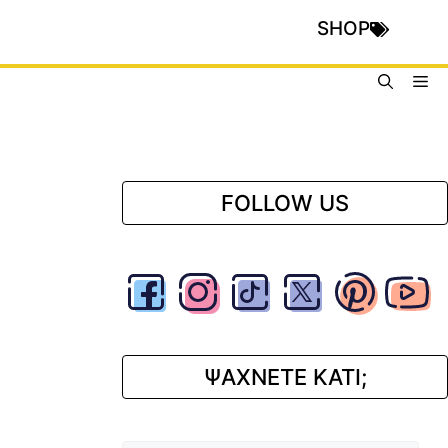
SHOP
Me
FOLLOW US
ΨΑΧΝΕΤΕ ΚΑΤΙ;
Αναζήτηση