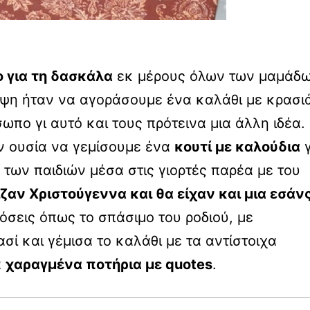
 για τη δασκάλα
εκ μέρους όλων των μαμάδ
κέψη ήταν να αγοράσουμε ένα καλάθι με κρασι
πο γι αυτό και τους πρότεινα μια άλλη ιδέα.
ην ουσία να γεμίσουμε ένα
κουτί με καλούδια
γ
ων παιδιών μέσα στις γιορτές παρέα με του
ζαν Χριστούγεννα και θα είχαν και μια εσάν
σεις όπως το σπάσιμο του ροδιού, με
σί και γέμισα το καλάθι με τα αντίστοιχα
α
χαραγμένα ποτήρια με quotes
.