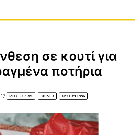
νθεση σε κουτί για
ραγμένα ποτήρια
017
ΙΔΈΕΣ ΓΙΑ ΔΏΡΑ
ΣΧΟΛΕΊΟ
ΧΡΙΣΤΟΎΓΕΝΝΑ