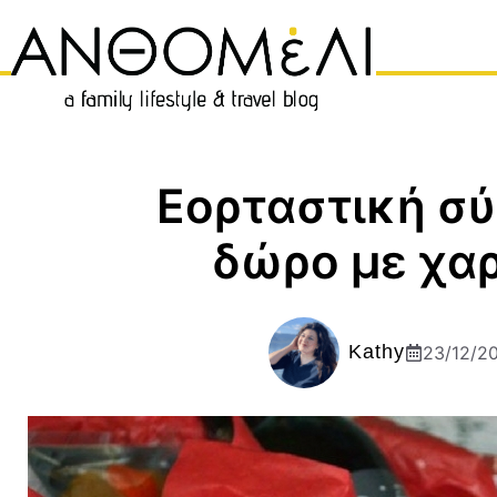
Μετάβαση
σε
περιεχόμενο
Εορταστική σύ
δώρο με χα
Kathy
23/12/2