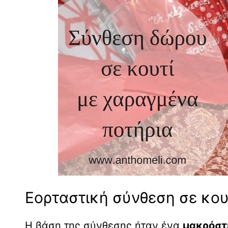
Εορταστική σύνθεση σε κου
Η βάση της σύνθεσης ήταν ένα
μακρόστ