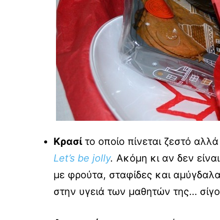
Κρασί
το οποίο πίνεται ζεστό αλλά
Let’s be jolly
.
Ακόμη κι αν δεν είνα
με φρούτα, σταφίδες και αμύγδαλα 
στην υγειά των μαθητών της… σίγο