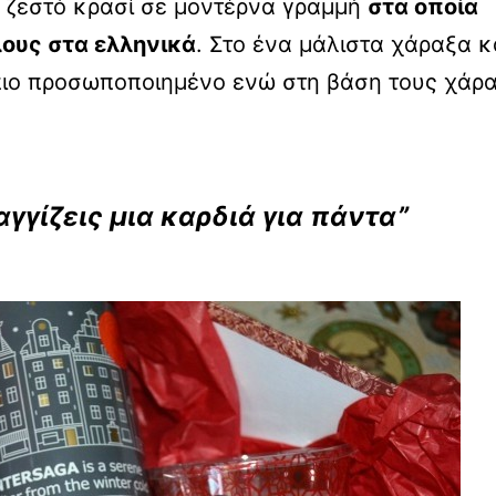
 ζεστό κρασί σε μοντέρνα γραμμή
στα οποία
λους στα ελληνικά
. Στο ένα μάλιστα χάραξα κ
πιο προσωποποιημένο ενώ στη βάση τους χάρ
αγγίζεις μια καρδιά για πάντα”