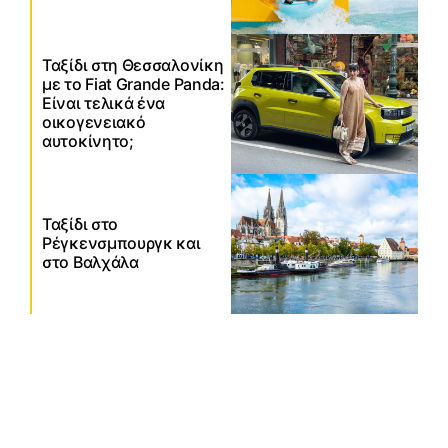
Ταξίδι στη Θεσσαλονίκη
με το Fiat Grande Panda:
Είναι τελικά ένα
οικογενειακό
αυτοκίνητο;
Ταξίδι στο
Ρέγκενσμπουργκ και
στο Βαλχάλα