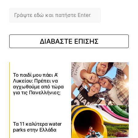
Αναζήτηση
ΔΙΑΒΑΣΤΕ ΕΠΙΣΗΣ
Το παιδί μου πάει Α’
Λυκείου: Πρέπει να
αγχωθούμε από τώρα
για τις Πανελλήνιες;
Τα 11 καλύτερα water
parks στην Ελλάδα