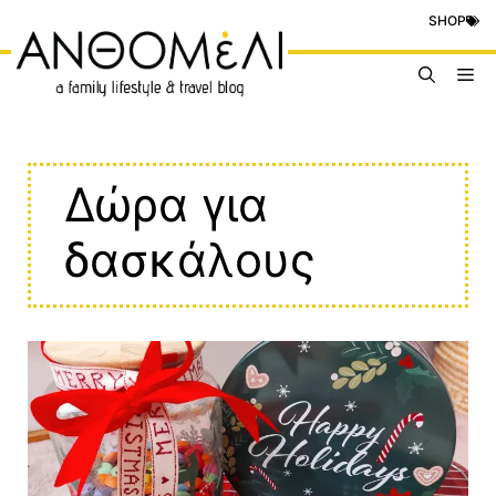
Μετάβαση
SHOP
σε
περιεχόμενο
Me
Δώρα για
δασκάλους