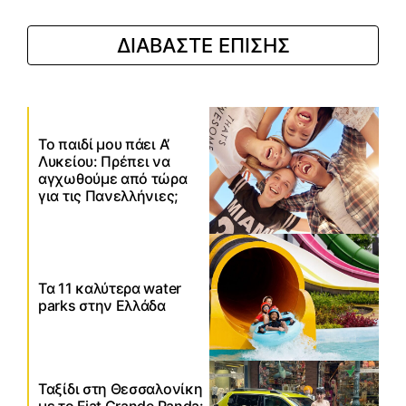
ΔΙΑΒΑΣΤΕ ΕΠΙΣΗΣ
Το παιδί μου πάει Α’
Λυκείου: Πρέπει να
αγχωθούμε από τώρα
για τις Πανελλήνιες;
Τα 11 καλύτερα water
parks στην Ελλάδα
Ταξίδι στη Θεσσαλονίκη