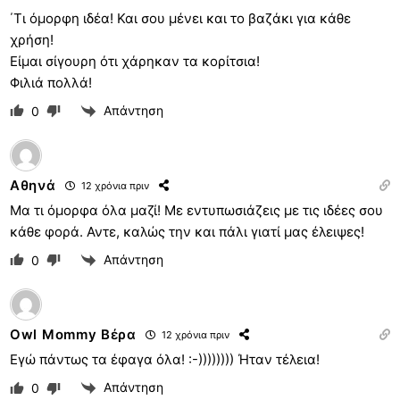
΄Τι όμορφη ιδέα! Και σου μένει και το βαζάκι για κάθε
χρήση!
Είμαι σίγουρη ότι χάρηκαν τα κορίτσια!
Φιλιά πολλά!
Απάντηση
0
Αθηνά
12 χρόνια πριν
Μα τι όμορφα όλα μαζί! Με εντυπωσιάζεις με τις ιδέες σου
κάθε φορά. Αντε, καλώς την και πάλι γιατί μας έλειψες!
Απάντηση
0
Owl Mommy Βέρα
12 χρόνια πριν
Εγώ πάντως τα έφαγα όλα! :-)))))))) Ήταν τέλεια!
Απάντηση
0