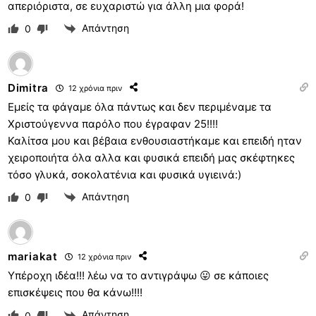
απεριόριστα, σε ευχαριστώ για άλλη μια φορά!
Απάντηση
0
Dimitra
12 χρόνια πριν
Εμείς τα φάγαμε όλα πάντως και δεν περιμέναμε τα
Χριστούγεννα παρόλο που έγραφαν 25!!!!
Καλίτσα μου και βέβαια ενθουσιαστήκαμε και επειδή ηταν
χειροποιήτα όλα αλλα και φυσικά επειδή μας σκέφτηκες
τόσο γλυκά, σοκολατένια και φυσικά υγιεινά:)
Απάντηση
0
mariakat
12 χρόνια πριν
Υπέροχη ιδέα!!! λέω να το αντιγράψω 😛 σε κάποιες
επισκέψεις που θα κάνω!!!!
Απάντηση
0