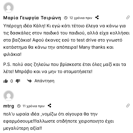
Μαρία Γεωργία Τσιρώνη
12 χρόνια πριν
Υπέροχη ιδέα Κάλη! Κι εγώ κάτι τέτοιο έλεγα να κάνω για
τις δασκάλες στον παιδικό του παιδιού, αλλά είχα κολλήσει
στα βαζάκια! Αφού έκανες εσύ το test drive στο γνωστό
κατάστημα θα κάνω την απόπειρα! Many thanks και
φιλάκια!
P.S. πολύ σας ζηλεύω που βρίσκεστε έτσι όλες μαζί και τα
λέτε! Μπράβο και να μην το σταματήσετε!
Απάντηση
0
mtrg
11 χρόνια πριν
πολ'υ ωραία ιδέα ,νομίζω ότι σίγουρα θα την
εφαρμόσουμε!!!αλλωστε οτιδήποτε χειροποιητο έχει
μεγαλύτερη αξία!!