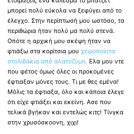
ετοιμάζεις ένα κάλεσμα το μπάτζετ
μπορεί πολύ εύκολα να ξεφύγει από το
έλεγχο. Στην περίπτωσή μου ωστόσο, τα
περιθώρια ήταν πολύ μα πολύ στενά.
Οπότε η αρχική μου σκέψη ήταν να
φτιάξω στα κορίτσια μου
χειροποίητα
στολιδάκια από αλατοζύμη
.
Ελα μου ντε
που φέτος όμως όλες οι προκομένες
έφτιαξαν μόνες τους. Τι με θες εμένα!
Μόλις τα έφτιαξα, όλο και κάποια έλεγε
ότι είχε φτιάξει και εκείνη. Ασε που
τελικά βγήκαν και εντελώς κιτς! Τίνγκα
στην χρυσόσκοονη, χιχι!