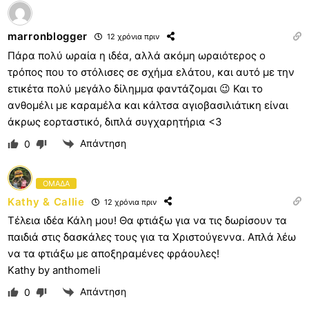
marronblogger
12 χρόνια πριν
Πάρα πολύ ωραία η ιδέα, αλλά ακόμη ωραιότερος ο
τρόπος που το στόλισες σε σχήμα ελάτου, και αυτό με την
ετικέτα πολύ μεγάλο δίλημμα φαντάζομαι 😉 Και το
ανθομέλι με καραμέλα και κάλτσα αγιοβασιλιάτικη είναι
άκρως εορταστικό, διπλά συγχαρητήρια <3
Απάντηση
0
ΟΜΑΔΑ
Kathy & Callie
12 χρόνια πριν
Τέλεια ιδέα Κάλη μου! Θα φτιάξω για να τις δωρίσουν τα
παιδιά στις δασκάλες τους για τα Χριστούγεννα. Απλά λέω
να τα φτιάξω με αποξηραμένες φράουλες!
Kathy by anthomeli
Απάντηση
0