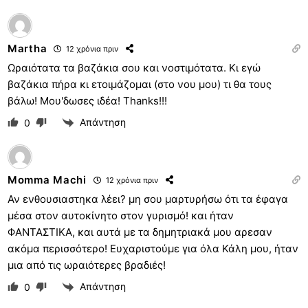
Martha
12 χρόνια πριν
Ωραιότατα τα βαζάκια σου και νοστιμότατα. Κι εγώ
βαζάκια πήρα κι ετοιμάζομαι (στο νου μου) τι θα τους
βάλω! Μου'δωσες ιδέα! Thanks!!!
Απάντηση
0
Momma Machi
12 χρόνια πριν
Αν ενθουσιαστηκα λέει? μη σου μαρτυρήσω ότι τα έφαγα
μέσα στον αυτοκίνητο στον γυρισμό! και ήταν
ΦΑΝΤΑΣΤΙΚΑ, και αυτά με τα δημητριακά μου αρεσαν
ακόμα περισσότερο! Ευχαριστούμε για όλα Κάλη μου, ήταν
μια από τις ωραιότερες βραδιές!
Απάντηση
0