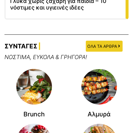
Γλυκά χωρίς ζάχαρη για παιδιά – 10
νόστιμες και υγιεινές ιδέες
ΣΥΝΤΑΓΕΣ
ΟΛΑ ΤΑ ΑΡΘΡΑ
ΝΟΣΤΙΜΑ, ΕΥΚΟΛΑ & ΓΡΗΓΟΡΑ!
Brunch
Αλμυρά