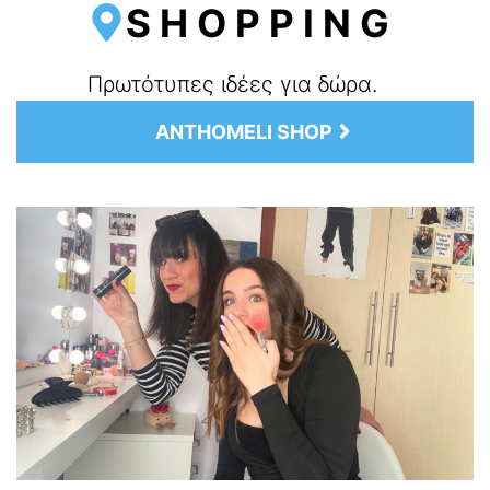
SHOPPING
Πρωτότυπες ιδέες για δώρα.
ANTHOMELI SHOP