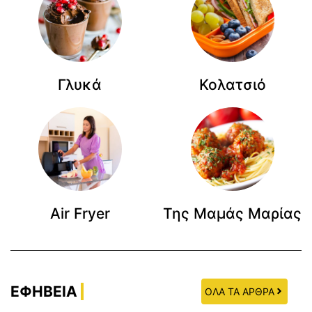
Γλυκά
Κολατσιό
Air Fryer
Της Μαμάς Μαρίας
ΕΦΗΒΕΙΑ
ΟΛΑ ΤΑ ΑΡΘΡΑ