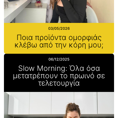
03/05/2026
Ποια προϊόντα ομορφιάς
κλέβω από την κόρη μου;
06/12/2025
Slow Morning: Όλα όσα
μετατρέπουν το πρωινό σε
τελετουργία