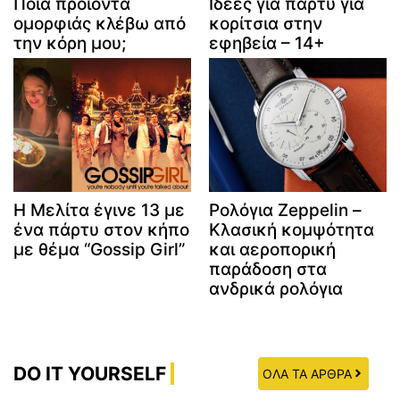
Ποια προϊόντα
Ιδέες για πάρτυ για
ομορφιάς κλέβω από
κορίτσια στην
την κόρη μου;
εφηβεία – 14+
Η Μελίτα έγινε 13 με
Ρολόγια Zeppelin –
ένα πάρτυ στον κήπο
Κλασική κομψότητα
με θέμα “Gossip Girl”
και αεροπορική
παράδοση στα
ανδρικά ρολόγια
DO IT YOURSELF
ΟΛΑ ΤΑ ΑΡΘΡΑ