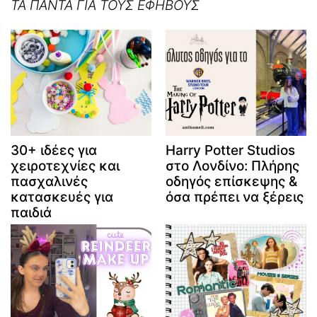
ΤΑ ΠΑΝΤΑ ΓΙΑ ΤΟΥΣ ΕΦΗΒΟΥΣ
30+ ιδέες για
Harry Potter Studios
χειροτεχνίες και
στο Λονδίνο: Πλήρης
πασχαλινές
οδηγός επίσκεψης &
κατασκευές για
όσα πρέπει να ξέρεις
παιδιά