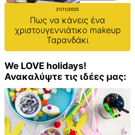
21/11/2025
Πως να κάνεις ένα
χριστουγεννιάτικο makeup
Ταρανδάκι
We LOVE holidays!
Ανακαλύψτε τις ιδέες μας: