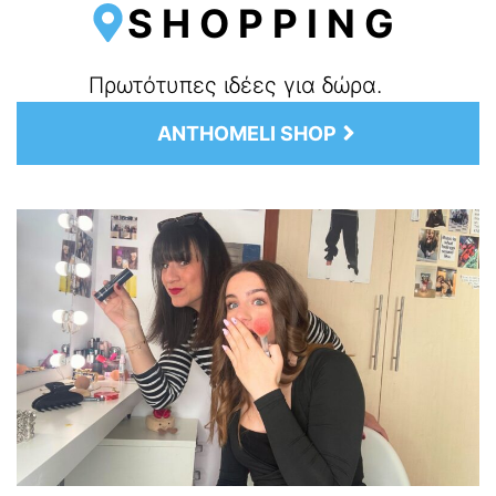
SHOPPING
Πρωτότυπες ιδέες για δώρα.
ANTHOMELI SHOP