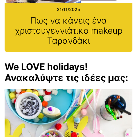
21/11/2025
Πως να κάνεις ένα
χριστουγεννιάτικο makeup
Ταρανδάκι
We LOVE holidays!
Ανακαλύψτε τις ιδέες μας: