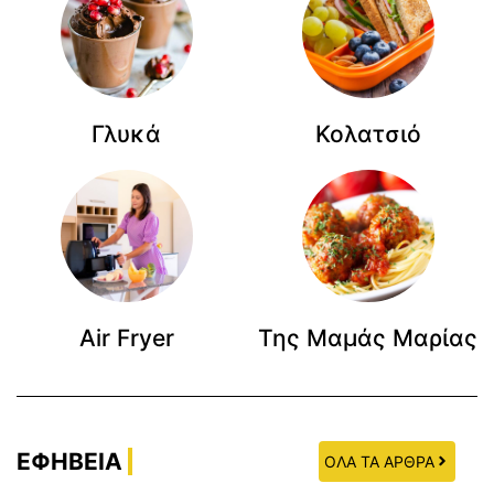
Γλυκά
Κολατσιό
Air Fryer
Της Μαμάς Μαρίας
ΕΦΗΒΕΙΑ
ΟΛΑ ΤΑ ΑΡΘΡΑ