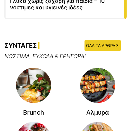
Γλυκά χωρίς ζάχαρη για παιδιά – 10
νόστιμες και υγιεινές ιδέες
ΣΥΝΤΑΓΕΣ
ΟΛΑ ΤΑ ΑΡΘΡΑ
ΝΟΣΤΙΜΑ, ΕΥΚΟΛΑ & ΓΡΗΓΟΡΑ!
Brunch
Αλμυρά