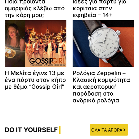
Ποια προϊόντα
Ιδέες για πάρτυ για
ομορφιάς κλέβω από
κορίτσια στην
την κόρη μου;
εφηβεία – 14+
Η Μελίτα έγινε 13 με
Ρολόγια Zeppelin –
ένα πάρτυ στον κήπο
Κλασική κομψότητα
με θέμα “Gossip Girl”
και αεροπορική
παράδοση στα
ανδρικά ρολόγια
DO IT YOURSELF
ΟΛΑ ΤΑ ΑΡΘΡΑ