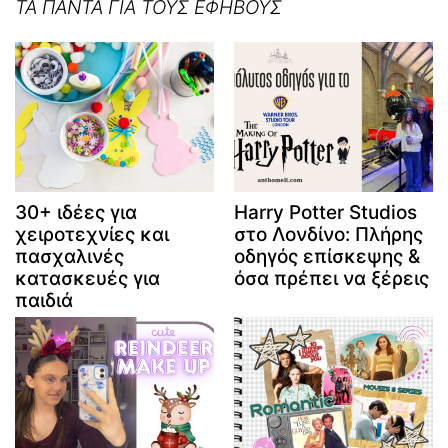
ΤΑ ΠΑΝΤΑ ΓΙΑ ΤΟΥΣ ΕΦΗΒΟΥΣ
30+ ιδέες για
Harry Potter Studios
χειροτεχνίες και
στο Λονδίνο: Πλήρης
πασχαλινές
οδηγός επίσκεψης &
κατασκευές για
όσα πρέπει να ξέρεις
παιδιά