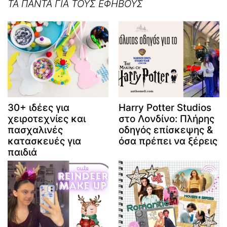
ΤΑ ΠΑΝΤΑ ΓΙΑ ΤΟΥΣ ΕΦΗΒΟΥΣ
30+ ιδέες για
Harry Potter Studios
χειροτεχνίες και
στο Λονδίνο: Πλήρης
πασχαλινές
οδηγός επίσκεψης &
κατασκευές για
όσα πρέπει να ξέρεις
παιδιά