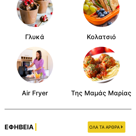
Γλυκά
Κολατσιό
Air Fryer
Της Μαμάς Μαρίας
ΕΦΗΒΕΙΑ
ΟΛΑ ΤΑ ΑΡΘΡΑ