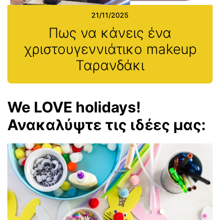
21/11/2025
Πως να κάνεις ένα
χριστουγεννιάτικο makeup
Ταρανδάκι
We LOVE holidays!
Ανακαλύψτε τις ιδέες μας: