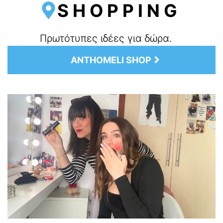
SHOPPING
Πρωτότυπες ιδέες για δώρα.
ANTHOMELI SHOP