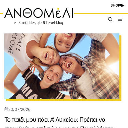
Μετάβαση
SHOP
σε
περιεχόμενο
Me
20/07/2026
Το παιδί μου πάει Α’ Λυκείου: Πρέπει να