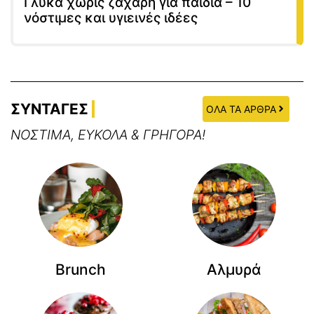
Γλυκά χωρίς ζάχαρη για παιδιά – 10
νόστιμες και υγιεινές ιδέες
ΣΥΝΤΑΓΕΣ
ΟΛΑ ΤΑ ΑΡΘΡΑ
ΝΟΣΤΙΜΑ, ΕΥΚΟΛΑ & ΓΡΗΓΟΡΑ!
Brunch
Αλμυρά