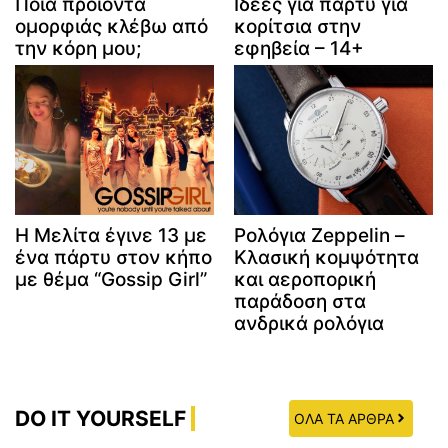
Ποια προϊόντα
Ιδέες για πάρτυ για
ομορφιάς κλέβω από
κορίτσια στην
την κόρη μου;
εφηβεία – 14+
Η Μελίτα έγινε 13 με
Ρολόγια Zeppelin –
ένα πάρτυ στον κήπο
Κλασική κομψότητα
με θέμα “Gossip Girl”
και αεροπορική
παράδοση στα
ανδρικά ρολόγια
DO IT YOURSELF
ΟΛΑ ΤΑ ΑΡΘΡΑ