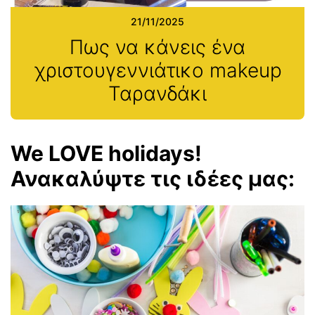
21/11/2025
Πως να κάνεις ένα
χριστουγεννιάτικο makeup
Ταρανδάκι
We LOVE holidays!
Ανακαλύψτε τις ιδέες μας: