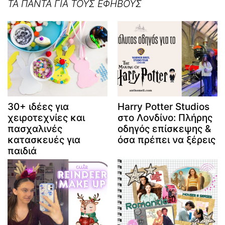
ΤΑ ΠΑΝΤΑ ΓΙΑ ΤΟΥΣ ΕΦΗΒΟΥΣ
30+ ιδέες για
Harry Potter Studios
χειροτεχνίες και
στο Λονδίνο: Πλήρης
πασχαλινές
οδηγός επίσκεψης &
κατασκευές για
όσα πρέπει να ξέρεις
παιδιά