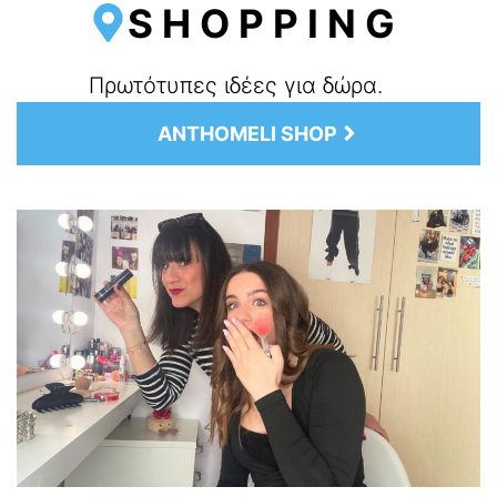
SHOPPING
Πρωτότυπες ιδέες για δώρα.
ANTHOMELI SHOP