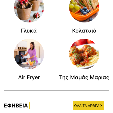
Γλυκά
Κολατσιό
Air Fryer
Της Μαμάς Μαρίας
ΕΦΗΒΕΙΑ
ΟΛΑ ΤΑ ΑΡΘΡΑ