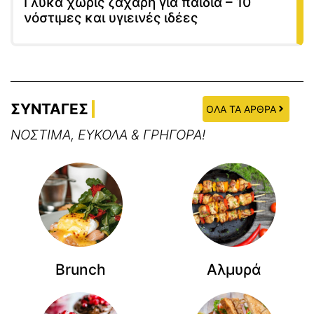
Γλυκά χωρίς ζάχαρη για παιδιά – 10
νόστιμες και υγιεινές ιδέες
ΣΥΝΤΑΓΕΣ
ΟΛΑ ΤΑ ΑΡΘΡΑ
ΝΟΣΤΙΜΑ, ΕΥΚΟΛΑ & ΓΡΗΓΟΡΑ!
Brunch
Αλμυρά