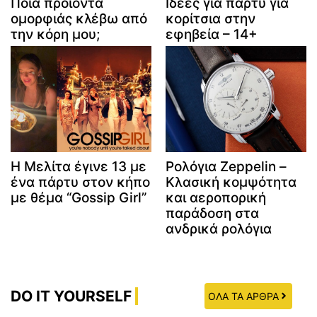
Ποια προϊόντα
Ιδέες για πάρτυ για
ομορφιάς κλέβω από
κορίτσια στην
την κόρη μου;
εφηβεία – 14+
Η Μελίτα έγινε 13 με
Ρολόγια Zeppelin –
ένα πάρτυ στον κήπο
Κλασική κομψότητα
με θέμα “Gossip Girl”
και αεροπορική
παράδοση στα
ανδρικά ρολόγια
DO IT YOURSELF
ΟΛΑ ΤΑ ΑΡΘΡΑ