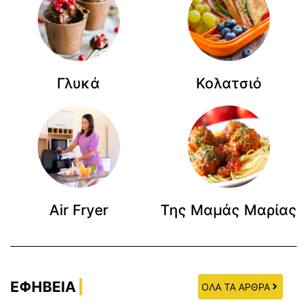
Γλυκά
Κολατσιό
Air Fryer
Της Μαμάς Μαρίας
ΕΦΗΒΕΙΑ
ΟΛΑ ΤΑ ΑΡΘΡΑ