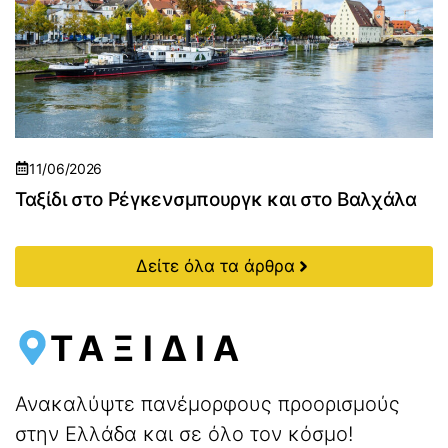
11/06/2026
Ταξίδι στο Ρέγκενσμπουργκ και στο Βαλχάλα
Δείτε όλα τα άρθρα
ΤΑΞΙΔΙΑ
Ανακαλύψτε πανέμορφους προορισμούς
στην Ελλάδα και σε όλο τον κόσμο!