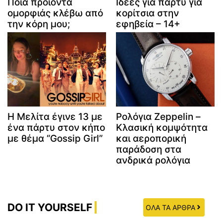
Ποια προϊόντα
Ιδέες για πάρτυ για
ομορφιάς κλέβω από
κορίτσια στην
την κόρη μου;
εφηβεία – 14+
Η Μελίτα έγινε 13 με
Ρολόγια Zeppelin –
ένα πάρτυ στον κήπο
Κλασική κομψότητα
με θέμα “Gossip Girl”
και αεροπορική
παράδοση στα
ανδρικά ρολόγια
DO IT YOURSELF
ΟΛΑ ΤΑ ΑΡΘΡΑ