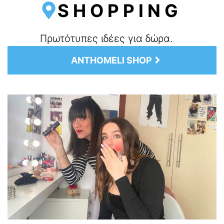
SHOPPING
Πρωτότυπες ιδέες για δώρα.
ANTHOMELI SHOP