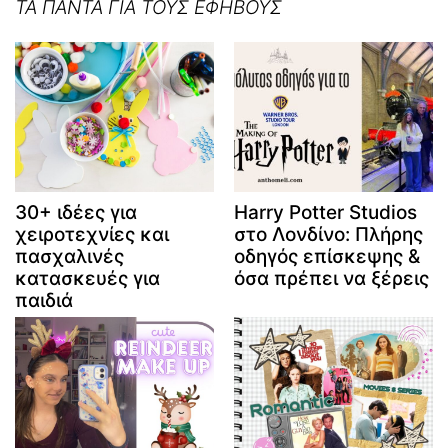
ΤΑ ΠΑΝΤΑ ΓΙΑ ΤΟΥΣ ΕΦΗΒΟΥΣ
30+ ιδέες για
Harry Potter Studios
χειροτεχνίες και
στο Λονδίνο: Πλήρης
πασχαλινές
οδηγός επίσκεψης &
κατασκευές για
όσα πρέπει να ξέρεις
παιδιά