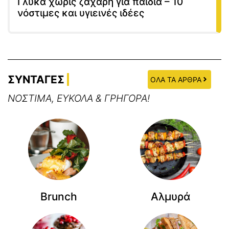
Γλυκά χωρίς ζάχαρη για παιδιά – 10
νόστιμες και υγιεινές ιδέες
ΣΥΝΤΑΓΕΣ
ΟΛΑ ΤΑ ΑΡΘΡΑ
ΝΟΣΤΙΜΑ, ΕΥΚΟΛΑ & ΓΡΗΓΟΡΑ!
Brunch
Αλμυρά