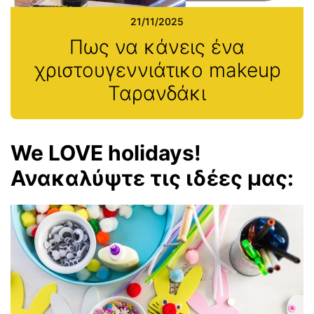
21/11/2025
Πως να κάνεις ένα
χριστουγεννιάτικο makeup
Ταρανδάκι
We LOVE holidays!
Ανακαλύψτε τις ιδέες μας: