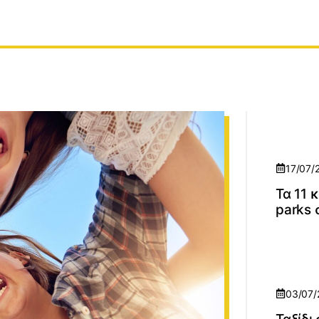
17/07/
Τα 11 
parks 
03/07/