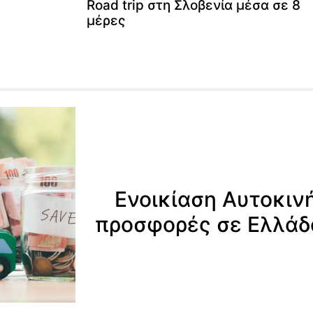
Road trip στη Σλοβενία μέσα σε 8
μέρες
Ενοικίαση Αυτοκιν
προσφορές σε Ελλάδ