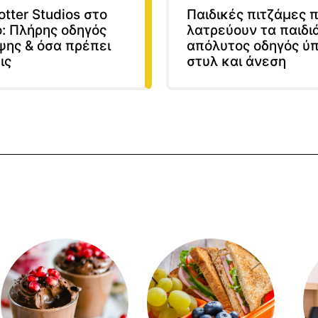
otter Studios στο
Παιδικές πιτζάμες 
: Πλήρης οδηγός
λατρεύουν τα παιδιά
ψης & όσα πρέπει
απόλυτος οδηγός ύ
ις
στυλ και άνεση