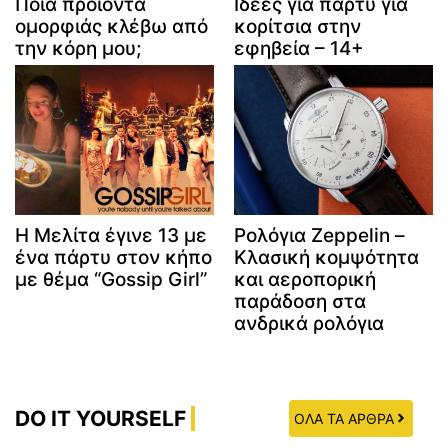
Ποια προϊόντα
Ιδέες για πάρτυ για
ομορφιάς κλέβω από
κορίτσια στην
την κόρη μου;
εφηβεία – 14+
Η Μελίτα έγινε 13 με
Ρολόγια Zeppelin –
ένα πάρτυ στον κήπο
Κλασική κομψότητα
με θέμα “Gossip Girl”
και αεροπορική
παράδοση στα
ανδρικά ρολόγια
DO IT YOURSELF
ΟΛΑ ΤΑ ΑΡΘΡΑ