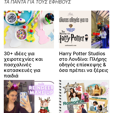
ΤΑ ΠΑΝΤΑ ΓΙΑ ΤΟΥΣ ΕΦΗΒΟΥΣ
30+ ιδέες για
Harry Potter Studios
χειροτεχνίες και
στο Λονδίνο: Πλήρης
πασχαλινές
οδηγός επίσκεψης &
κατασκευές για
όσα πρέπει να ξέρεις
παιδιά