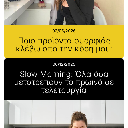
03/05/2026
Ποια προϊόντα ομορφιάς
κλέβω από την κόρη μου;
06/12/2025
Slow Morning: Όλα όσα
μετατρέπουν το πρωινό σε
τελετουργία