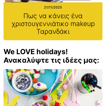
21/11/2025
Πως να κάνεις ένα
χριστουγεννιάτικο makeup
Ταρανδάκι
We LOVE holidays!
Ανακαλύψτε τις ιδέες μας: