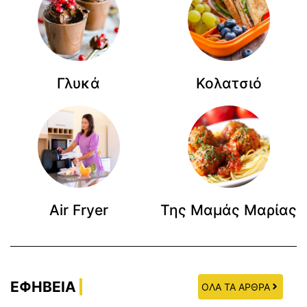
Γλυκά
Κολατσιό
Air Fryer
Της Μαμάς Μαρίας
ΕΦΗΒΕΙΑ
ΟΛΑ ΤΑ ΑΡΘΡΑ