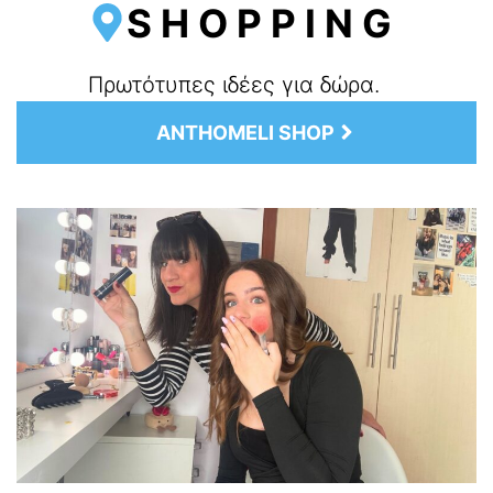
SHOPPING
Πρωτότυπες ιδέες για δώρα.
ANTHOMELI SHOP