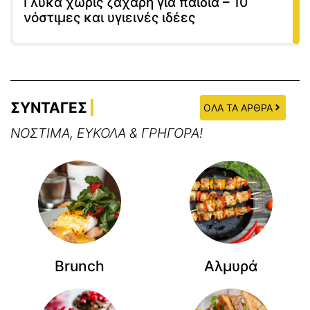
Γλυκά χωρίς ζάχαρη για παιδιά – 10
νόστιμες και υγιεινές ιδέες
ΣΥΝΤΑΓΕΣ
ΟΛΑ ΤΑ ΑΡΘΡΑ
ΝΟΣΤΙΜΑ, ΕΥΚΟΛΑ & ΓΡΗΓΟΡΑ!
Brunch
Αλμυρά