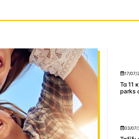
17/07/
Τα 11 
parks 
03/07/