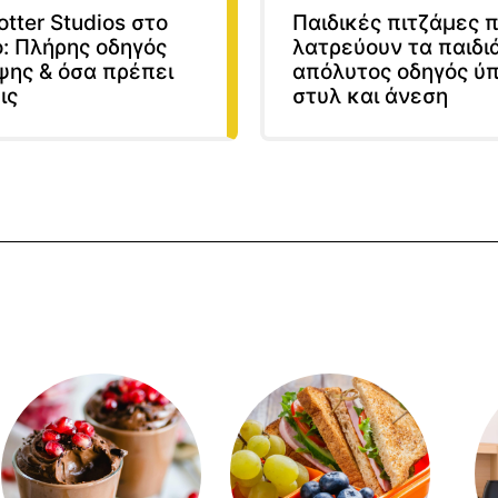
otter Studios στο
Παιδικές πιτζάμες 
: Πλήρης οδηγός
λατρεύουν τα παιδιά
ψης & όσα πρέπει
απόλυτος οδηγός ύ
ις
στυλ και άνεση