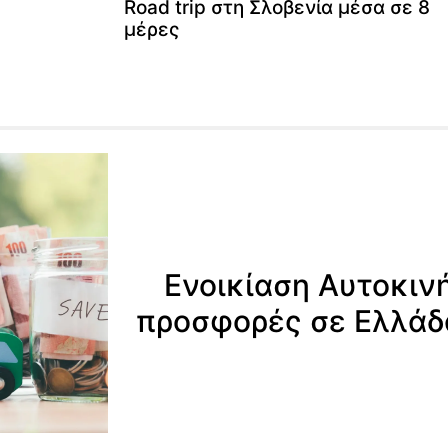
Road trip στη Σλοβενία μέσα σε 8
μέρες
Ενοικίαση Αυτοκιν
προσφορές σε Ελλάδ