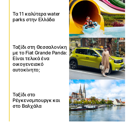
Τα 11 καλύτερα water
parks στην Ελλάδα
Ταξίδι στη Θεσσαλονίκη
με το Fiat Grande Panda:
Είναι τελικά ένα
οικογενειακό
αυτοκίνητο;
Ταξίδι στο
Ρέγκενσμπουργκ και
στο Βαλχάλα