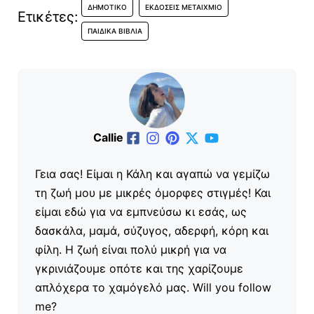
ΔΗΜΟΤΙΚΌ
ΕΚΔΌΣΕΙΣ ΜΕΤΑΊΧΜΙΟ
Ετικέτες:
ΠΑΙΔΙΚΆ ΒΙΒΛΊΑ
Callie
Γεια σας! Είμαι η Κάλη και αγαπώ να γεμίζω
τη ζωή μου με μικρές όμορφες στιγμές! Και
είμαι εδώ για να εμπνεύσω κι εσάς, ως
δασκάλα, μαμά, σύζυγος, αδερφή, κόρη και
φίλη. Η ζωή είναι πολύ μικρή για να
γκρινιάζουμε οπότε και της χαρίζουμε
απλόχερα το χαμόγελό μας. Will you follow
me?