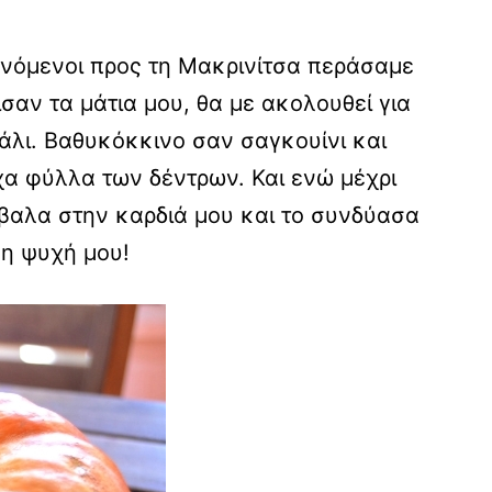
υνόμενοι προς τη Μακρινίτσα περάσαμε
σαν τα μάτια μου, θα με ακολουθεί για
άλι. Βαθυκόκκινο σαν σαγκουίνι και
χα φύλλα των δέντρων. Και ενώ μέχρι
έβαλα στην καρδιά μου και το συνδύασα
 η ψυχή μου!