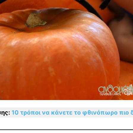
σης:
10 τρόποι να κάνετε το φθινόπωρο πιο 