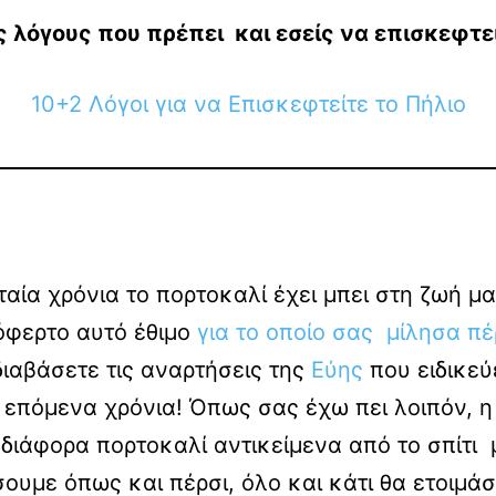
ς λόγους που πρέπει και εσείς να επισκεφτε
10+2 Λόγοι για να Επισκεφτείτε το Πήλιο
αία χρόνια το πορτοκαλί έχει μπει στη ζωή μα
όφερτο αυτό έθιμο
για το οποίο σας μίλησα πέ
ιαβάσετε τις αναρτήσεις της
Εύης
που ειδικεύ
επόμενα χρόνια! Όπως σας έχω πει λοιπόν, η 
διάφορα πορτοκαλί αντικείμενα από το σπίτι μ
ουμε όπως και πέρσι, όλο και κάτι θα ετοιμάσ