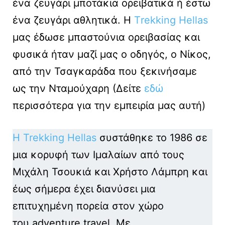
ένα ζευγάρι μποτάκια ορειβατικά ή έστω
ένα ζευγάρι αθλητικά. Η
Τrekking Hellas
μας έδωσε μπαστούνια ορειβασίας και
φυσικά ήταν μαζί μας ο οδηγός, ο Νίκος,
από την Τσαγκαράδα που ξεκινήσαμε
ως την Νταμούχαρη (Δείτε
εδώ
περισσότερα για την εμπειρία μας αυτή)
Η Trekking Hellas
συστάθηκε το 1986 σε
μια κορυφή των Ιμαλαίων από τους
Μιχάλη Τσουκιά και Χρήστο Λάμπρη και
έως σήμερα έχει διανύσει μια
επιτυχημένη πορεία στον χώρο
του adventure travel. Με