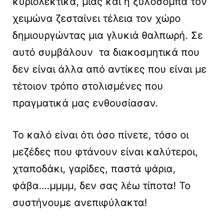
κυριολεκτικά, μιας και η ξυλόσομπα τον
χειμώνα ζεσταίνει τέλεια τον χώρο
δημιουργώντας μια γλυκιά θαλπωρή. Σε
αυτό συμβάλουν τα διακοσμητικά που
δεν είναι άλλα από αντίκες που είναι με
τέτοιον τρόπο στολισμένες που
πραγματικά μας ενθουσίασαν.
To καλό είναι ότι όσο πίνετε, τόσο οι
μεζέδες που φτάνουν είναι καλύτεροι,
χταποδάκι, γαρίδες, παστά ψάρια,
φάβα….μμμμ, δεν σας λέω τίποτα! Το
συστήνουμε ανεπιφύλακτα!