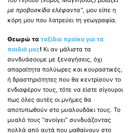
του Πηλίου (νομός Μαγνησίας) μοιάζει
με προβοσκίδα ελέφαντα”
, μου είπε η
κόρη μου που λατρεύει τη γεωγραφία.
Θεωρώ τα
ταξίδια προίκα για τα
παιδιά μας
!
Κι αν μάλιστα τα
συνδυάσουμε με ξεναγήσεις, όχι
απαραίτητα πολύωρες και κουραστικές,
ή δραστηριότητες που θα κεντρίσουν το
ενδιαφέρον τους, τότε να είστε σίγουροι
πως όλες αυτές οι μνήμες θα
αποτυπωθούν στο μυαλουδάκι τους. Το
μυαλό τους “ανοίγει” συνδυάζοντας
πολλά από αυτά που μαθαίνουν στο