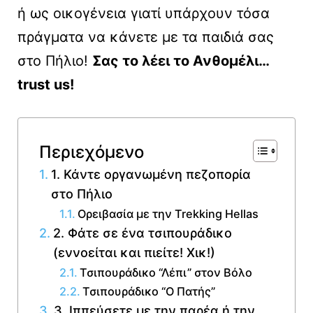
ή ως οικογένεια γιατί υπάρχουν τόσα
πράγματα να κάνετε με τα παιδιά σας
στο Πήλιο!
Σας το λέει το Ανθομέλι…
trust us!
Περιεχόμενο
1. Κάντε οργανωμένη πεζοπορία
στο Πήλιο
Ορειβασία με την Trekking Hellas
2. Φάτε σε ένα τσιπουράδικο
(εννοείται και πιείτε! Xικ!)
Τσιπουράδικο “Λέπι” στον Βόλο
Τσιπουράδικο “Ο Πατής”
3. Ιππεύσετε με την παρέα ή την