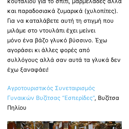
κουταλιού για το σπίτι, μαρμελάδες αλλά
και παραδοσιακά ζυμαρικά (χυλοπίτες).
Για να καταλάβετε αυτή τη στιγμή που
μιλάμε στο ντουλάπι έχει μείνει
μόνο ένα βάζο γλυκό βύσσινο. Έχω
αγοράσει κι άλλες φορές από
συλλόγους αλλά σαν αυτά τα γλυκά δεν
έχω ξαναφάει!
Αγροτουριστικός Συνεταιρισμός
Γυναικών Βυζίτσας “Εσπερίδες”
, Βυζίτσα
Πηλίου