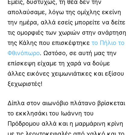
Εμείς, δυστυχώς, τη θέα δεν την
απολαύσαμε, λόγω της ομίχλης εκείνη
την ημέρα, αλλά εσείς μπορείτε να δείτε
τις ομορφιές των χωριών στην ανάρτηση
της Κάλης που επισκέφτηκε
το Πήλιο το
Φθινόπωρο
. Ωστόσο, σε αυτή μας την
επίσκεψη είχαμε τη χαρά να δούμε
άλλες εικόνες χειμωνιάτικες και εξίσου
ξεχωριστές!
Δίπλα στον αιωνόβιο πλάτανο βρίσκεται
το εκκλησάκι του Ιωάννη του
Πρόδρομου αλλά και η μαρμάρινη κρίνη
με τις λεοντοκεφαλές από χαλκό και το