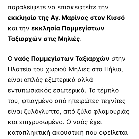
παραλείψετε να επισκεφτείτε την
εκκλησία της Αγ. Μαρίνας στον Κισσό
και την
εκκλησία Παμμεγίστων
Ταξιαρχών στις Μηλιές
.
Ο
ναός Παμμεγίστων Ταξιαρχών
στην
Πλατεία του χωριού Μηλιές στο Πήλιο,
είναι απλός εξωτερικά αλλά
εντυπωσιακός εσωτερικά. Το τέμπλο
του, φτιαγμένο από ηπειρώτες τεχνίτες
είναι ξυλόγλυπτο, από ξύλο φλαμουριάς
και επιχρυσωμένο. Ο ναός έχει
καταπληκτική ακουστική που οφείλεται