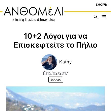
Μετάβαση
SHOP
σε
περιεχόμενο
Me
10+2 Λόγοι για να
Επισκεφτείτε το Πήλιο
Kathy
15/02/2017
ΕΛΛΆΔΑ