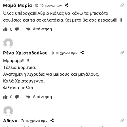
Μαμά Μαρία
10 χρόνια πριν
Όλος υπέροχα!!!!Αύριο κιόλας θα κάνω τα μπισκότα
σου.Ίσως και τα σοκολατάκια.Και μετα θα σας κερασω!!!!!!!
Απάντηση
0
Ρένα Χριστοδούλου
10 χρόνια πριν
Μμμμμμμ!!!!!!
Τέλεια κορίτσια.
Αγαπημένη λιχουδια για μικρούς και μεγάλους.
Καλά Χριστούγεννα.
Φιλακια πολλά.
Απάντηση
0
Αθηνά
10 χρόνια πριν