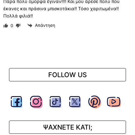
Πάρα πολύ όμορφα έγιναν!!!! Και μου άρεσε πολύ που
έκανες και πράσινα μπισκοτάκια!! Τόσο χαριτωμένα!!
Πολλά φιλιά!!
Απάντηση
0
FOLLOW US
ΨΑΧΝΕΤΕ ΚΑΤΙ;