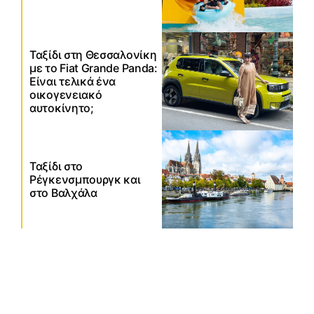
Ταξίδι στη Θεσσαλονίκη
με το Fiat Grande Panda:
Είναι τελικά ένα
οικογενειακό
αυτοκίνητο;
Ταξίδι στο
Ρέγκενσμπουργκ και
στο Βαλχάλα