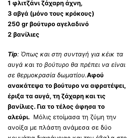
1 φλιτζάνι ζάχαρη άχνη,
3 αβγά (μόνο τους κρόκους)
250 gr βούτυρο αγελαδινό
2 βανίλιες
Tip
: Όπως και στη συνταγή για κέικ τα
αυγά και το βούτυρο θα πρέπει να είναι
σε θερμοκρασία δωματίου.
Αφού
ανακάτεψα το βούτυρο να αφρατέψει,
έριξα τα αυγά, τη ζάχαρη και τις
βανίλιες. Για το τέλος άφησα το
αλεύρι.
Μόλις ετοίμασα τη ζύμη την
ανοίξα με πλάστη ανάμεσα σε δύο
κομμάτια διαφάνειας και την έβαλα στο