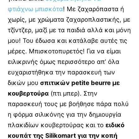
φτιάχνω μπισκότα
! Με ζαχαρόπαστα ή
χωρίς, με χρώματα ζαχαροπλαστικής, με
τζίντζερ, μαζί με τα παιδιά αλλά και μόνη
μου! Του έδωσα και κατάλαβε αυτές τις
μέρες. Μπισκοτοπυρετός! Για να είμαι
ειλικρινής όμως περισσότερο απ’ όλα
ευχαριστήθηκα την παρασκευή των
δικών μου
σπιτικών petite beurre με
κουβερτούρα
(πτι μπερ). Στην
παρασκευή τους με βοήθησε πάρα πολύ
η φόρμα σιλικόνης για την δημιουργία
πλακιδίων κουβερτούρας και το
ειδικό
κουπάτ της Silikomart για την κοπή