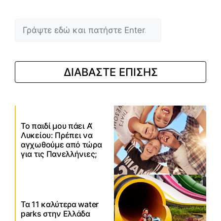
Αναζήτηση
ΔΙΑΒΑΣΤΕ ΕΠΙΣΗΣ
Το παιδί μου πάει Α’
Λυκείου: Πρέπει να
αγχωθούμε από τώρα
για τις Πανελλήνιες;
Τα 11 καλύτερα water
parks στην Ελλάδα