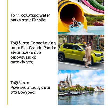
Τα 11 καλύτερα water
parks στην Ελλάδα
Ταξίδι στη Θεσσαλονίκη
με το Fiat Grande Panda:
Είναι τελικά ένα
οικογενειακό
αυτοκίνητο;
Ταξίδι στο
Ρέγκενσμπουργκ και
στο Βαλχάλα