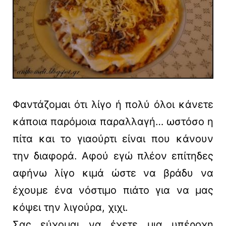
Φαντάζομαι ότι λίγο ή πολύ όλοι κάνετε
κάποια παρόμοια παραλλαγή… ωστόσο η
πίτα και το γιαούρτι είναι που κάνουν
την διαφορά. Αφού εγώ πλέον επίτηδες
αφήνω λίγο κιμά ώστε να βράδυ να
έχουμε ένα νόστιμο πιάτο για να μας
κόψει την λιγούρα, χιχι.
Σας εύχομαι να έχετε μια υπέροχη