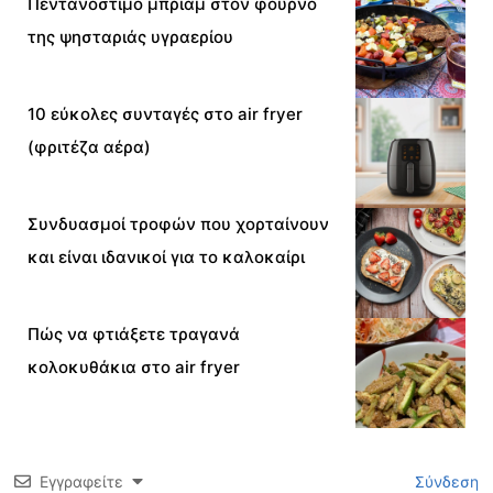
Πεντανόστιμο μπριάμ στον φούρνο
της ψησταριάς υγραερίου
10 εύκολες συνταγές στο air fryer
(φριτέζα αέρα)
Συνδυασμοί τροφών που χορταίνουν
και είναι ιδανικοί για το καλοκαίρι
Πώς να φτιάξετε τραγανά
κολοκυθάκια στο air fryer
Εγγραφείτε
Σύνδεση