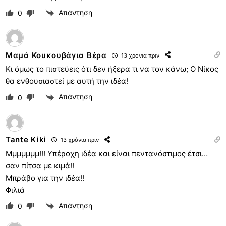
Απάντηση
0
Μαμά Κουκουβάγια Βέρα
13 χρόνια πριν
Κι όμως το πιστεύεις ότι δεν ήξερα τι να τον κάνω; Ο Νίκος
θα ενθουσιαστεί με αυτή την ιδέα!
Απάντηση
0
Tante Kiki
13 χρόνια πριν
Μμμμμμμ!!! Υπέροχη ιδέα και είναι πεντανόστιμος έτσι…
σαν πίτσα με κιμά!!
Μπράβο για την ιδέα!!
Φιλιά
Απάντηση
0