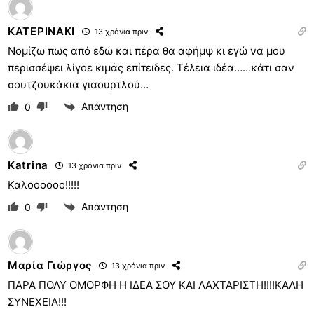
ΚΑΤΕΡΙΝΑΚΙ
13 χρόνια πριν
Νομίζω πως από εδώ και πέρα θα αφήμψ κι εγώ να μου
περισσέψει λίγοε κιμάς επίτειδες. Τέλεια ιδέα……κάτι σαν
σουτζουκάκια γιαουρτλού…
Απάντηση
0
Katrina
13 χρόνια πριν
Καλοοοοοο!!!!!
Απάντηση
0
Μαρία Γιώργος
13 χρόνια πριν
ΠΑΡΑ ΠΟΛΥ ΟΜΟΡΦΗ Η ΙΔΕΑ ΣΟΥ ΚΑΙ ΛΑΧΤΑΡΙΣΤΗ!!!!ΚΑΛΗ
ΣΥΝΕΧΕΙΑ!!!