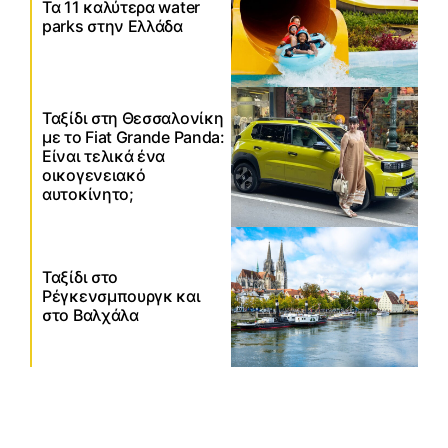
Τα 11 καλύτερα water
parks στην Ελλάδα
Ταξίδι στη Θεσσαλονίκη
με το Fiat Grande Panda:
Είναι τελικά ένα
οικογενειακό
αυτοκίνητο;
Ταξίδι στο
Ρέγκενσμπουργκ και
στο Βαλχάλα