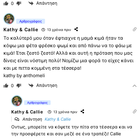
Απάντηση
0
Αρθρογράφος
Kathy & Callie
13 χρόνια πριν
Το καλύτερό μου όταν έφτιαχνε η μαμά κιμά ήταν τα
κόψω μια φέτα φρέσκο ψωμί και από πάνω να το φάω με
κιμά! Έτσι ζεστό ζεστό! Αλλά και αυτή η πρόταση που μας
δίνεις είναι νόστιμη πολύ! Νομίζω μια φορά το είχες κάνει
και με πιττα κομμένη στα τέσσερα!
kathy by anthomeli
Απάντηση
0
Αρθρογράφος
Kathy & Callie
13 χρόνια πριν
Απάντηση
Kathy & Callie
Οντως, μπορείτε να κόψετε την πίτα στα τέσσερα και να
την προσφέρετε και σαν μεζέ σε ένα τραπέζι! Callie