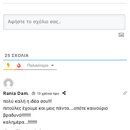
25
ΣΧΌΛΙΑ
Παλαιότερα
Rania Dam.
13 χρόνια πριν
πολύ καλή η ιδέα σου!!!
πιτούλες έχουμε και μεις πάντα….οπότε καινούριο
βραδυνό!!!!!!!!
καλημέρα…!!!!!!!!