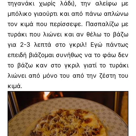
τηγανάκι χωρίς λάδι), την αλείφω με
μπόλικο γιαούρτι και από πάνω απλώνω
τον κιμά που περίσσεψε. Πασπαλίζω με
τυράκι που λιώνει και αν θέλω το βάζω
για 2-3 λεπτά στο γκριλ! Εγώ πάντως
επειδή βιάζομαι συνήθως να το φάω δεν
το βάζω καν στο γκριλ γιατί το τυράκι
λιώνει από μόνο του από την ζέστη του
κιμά.