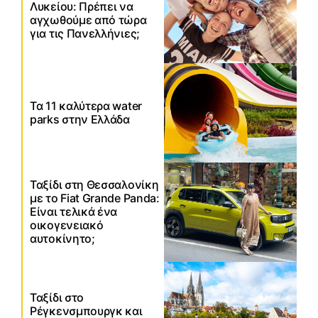
Λυκείου: Πρέπει να
αγχωθούμε από τώρα
για τις Πανελλήνιες;
Τα 11 καλύτερα water
parks στην Ελλάδα
Ταξίδι στη Θεσσαλονίκη
με το Fiat Grande Panda:
Είναι τελικά ένα
οικογενειακό
αυτοκίνητο;
Ταξίδι στο
Ρέγκενσμπουργκ και