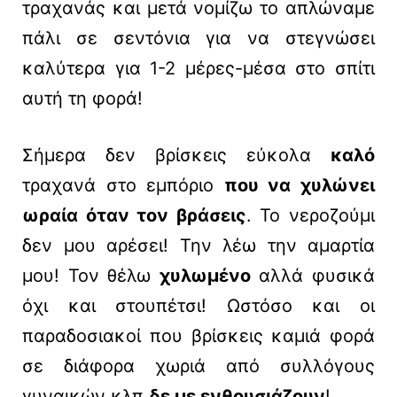
τραχανάς και μετά νομίζω το απλώναμε
πάλι σε σεντόνια για να στεγνώσει
καλύτερα για 1-2 μέρες-μέσα στο σπίτι
αυτή τη φορά!
Σήμερα δεν βρίσκεις εύκολα
καλό
τραχανά στο εμπόριο
που να χυλώνει
ωραία όταν τον βράσεις
. Το νεροζούμι
δεν μου αρέσει! Την λέω την αμαρτία
μου! Τον θέλω
χυλωμένο
αλλά φυσικά
όχι και στουπέτσι! Ωστόσο και οι
παραδοσιακοί που βρίσκεις καμιά φορά
σε διάφορα χωριά από συλλόγους
γυναικών κλπ
δε με ενθουσιάζουν
!