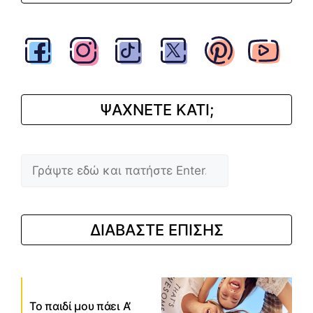
ΨΑΧΝΕΤΕ ΚΑΤΙ;
Αναζήτηση
ΔΙΑΒΑΣΤΕ ΕΠΙΣΗΣ
Το παιδί μου πάει Α’