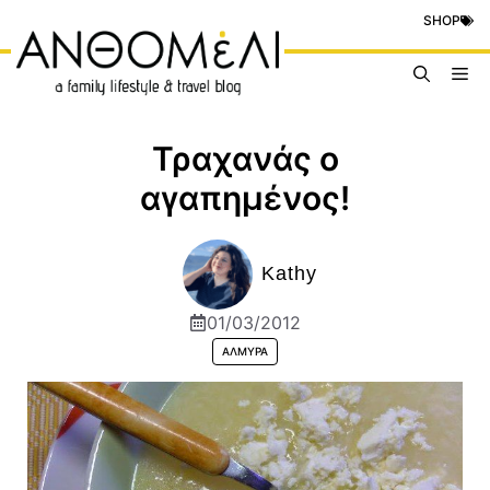
Μετάβαση
SHOP
σε
περιεχόμενο
Me
Τραχανάς ο
αγαπημένος!
Kathy
01/03/2012
ΑΛΜΥΡΆ