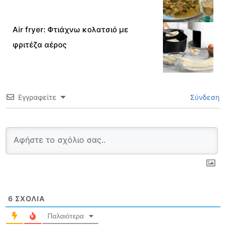
Air fryer: Φτιάχνω κολατσιό με
φριτέζα αέρος
Εγγραφείτε
Σύνδεση
6
ΣΧΌΛΙΑ
Παλαιότερα