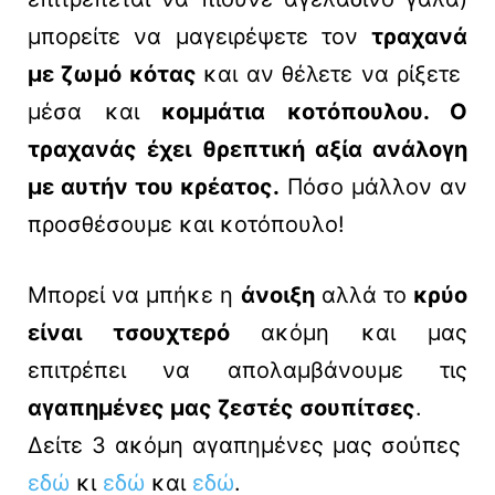
μπορείτε να μαγειρέψετε τον
τραχανά
με ζωμό κότας
και αν θέλετε να ρίξετε
μέσα και
κομμάτια κοτόπουλου. Ο
τραχανάς έχει θρεπτική αξία ανάλογη
με αυτήν του κρέατος.
Πόσο μάλλον αν
προσθέσουμε και κοτόπουλο!
Μπορεί να μπήκε η
άνοιξη
αλλά το
κρύο
είναι τσουχτερό
ακόμη και μας
επιτρέπει να απολαμβάνουμε τις
αγαπημένες μας ζεστές σουπίτσες
.
Δείτε 3 ακόμη αγαπημένες μας σούπες
εδώ
κι
εδώ
και
εδώ
.