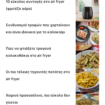
10 εύκολες συνταγές στο air fryer
(φριτέζα αέρα)
Συνδυασμοί τροφών που χορταίνουν
και είναι ιδανικοί για το καλοκαίρι
Πώς να φτιάξετε τραγανά
κολοκυθάκια στο air fryer
Οι πιο τέλειες τηγανιτές πατάτες στο
air fryer
Χοιρινό πρασοσέλινο, πιο εύκολο δεν
γίνεται