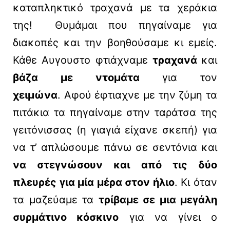
καταπληκτικό τραχανά με τα χεράκια
της! Θυμάμαι που πηγαίναμε για
διακοπές και την βοηθούσαμε κι εμείς.
Κάθε Αυγουστο φτιάχναμε
τραχανά
και
βάζα με ντομάτα
για τον
χειμώνα
. Αφού έφτιαχνε με την ζύμη τα
πιτάκια τα πηγαίναμε στην ταράτσα της
γειτόνισσας (η γιαγιά είχανε σκεπή) για
να τ’ απλώσουμε πάνω σε σεντόνια και
να στεγνώσουν και από τις δύο
πλευρές για μία μέρα στον ήλιο
. Κι όταν
τα μαζεύαμε τα
τρίβαμε σε μια μεγάλη
συρμάτινο κόσκινο
για να γίνει ο