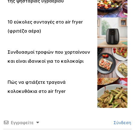
της ψησταριάς υγραερίου
10 εύκολες συνταγές στο air fryer
(φριτέζα αέρα)
Συνδυασμοί τροφών που χορταίνουν
και είναι ιδανικοί για το καλοκαίρι
Πώς να φτιάξετε τραγανά
κολοκυθάκια στο air fryer
Εγγραφείτε
Σύνδεση