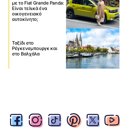
με το Fiat Grande Panda:
Είναι τελικά ένα
οικογενειακό
αυτοκίνητο;
Ταξίδι στο
Ρέγκενσμπουργκ και
στο Βαλχάλα