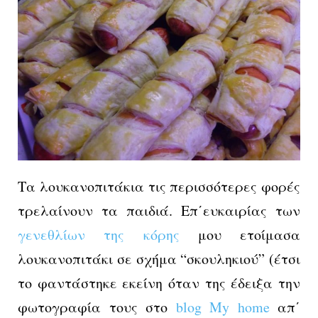
Τα λουκανοπιτάκια τις περισσότερες φορές
τρελαίνουν τα παιδιά. Επ΄ευκαιρίας των
γενεθλίων της κόρης
μου ετοίμασα
λουκανοπιτάκι σε σχήμα “σκουληκιού” (έτσι
το φαντάστηκε εκείνη όταν της έδειξα την
φωτογραφία τους στο
blog My home
απ΄