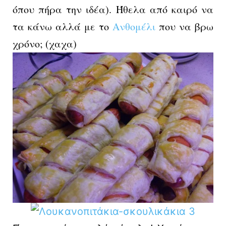
όπου πήρα την ιδέα). Ήθελα από καιρό να
τα κάνω αλλά με το
Ανθομέλι
που να βρω
χρόνο; (χαχα)