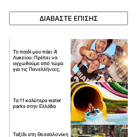
ΔΙΑΒΑΣΤΕ ΕΠΙΣΗΣ
Το παιδί μου πάει Α’
Λυκείου: Πρέπει να
αγχωθούμε από τώρα
για τις Πανελλήνιες;
Τα 11 καλύτερα water
parks στην Ελλάδα
Ταξίδι στη Θεσσαλονίκη