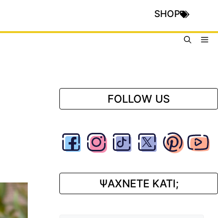
SHOP
Me
FOLLOW US
ΨΑΧΝΕΤΕ ΚΑΤΙ;
Αναζήτηση