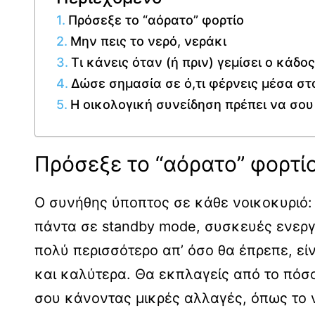
Πρόσεξε το “αόρατο” φορτίο
Μην πεις το νερό, νεράκι
Τι κάνεις όταν (ή πριν) γεμίσει ο κάδος
Δώσε σημασία σε ό,τι φέρνεις μέσα στο
Η οικολογική συνείδηση πρέπει να σου 
Πρόσεξε το “αόρατο” φορτί
Ο συνήθης ύποπτος σε κάθε νοικοκυριό: η
πάντα σε standby mode, συσκευές ενερ
πολύ περισσότερο απ’ όσο θα έπρεπε, είν
και καλύτερα. Θα εκπλαγείς από το πόσο
σου κάνοντας μικρές αλλαγές, όπως το ν