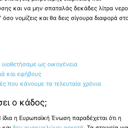
σης και να μην σπαταλάς δεκάδες λίτρα νερ
’ όσο νομίζεις και θα δεις σίγουρα διαφορά στ
 υιοθετήσαμε ως οικογένεια
διά και εφήβους
ές που κάνουμε τα τελευταία χρόνια
σει ο κάδος;
 ίδια η Ευρωπαϊκή Ένωση παραδέχεται ότι η
– και
δεν ανακυκλώνει αρκετά
. Τα στοιχεία γι