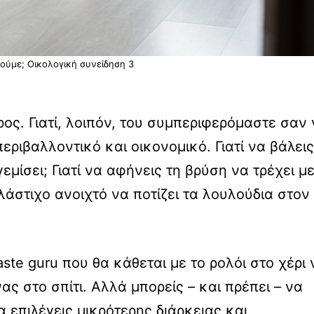
ζούμε; Οικολογική συνείδηση 3
ος. Γιατί, λοιπόν, του συμπεριφερόμαστε σαν
περιβαλλοντικό και οικονομικό. Γιατί να βάλεις
μίσει; Γιατί να αφήνεις τη βρύση να τρέχει με
 λάστιχο ανοιχτό να ποτίζει τα λουλούδια στον
ste guru που θα κάθεται με το ρολόι στο χέρι 
ς στο σπίτι. Αλλά μπορείς – και πρέπει – να
 επιλέγεις μικρότερης διάρκειας και