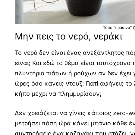
Πόσο "πράσινα" 
Μην πεις το νερό, νεράκι
Το νερό δεν είναι ένας ανεξάντλητος πόρ
είναι; Και εδώ το θέμα είναι ταυτόχρονα 
πλυντήριο πιάτων ή ρούχων αν δεν έχει γε
ώρες όσο κάνεις ντουζ; Γιατί αφήνεις το
κήπο μέχρι να πλημμυρίσουν;
Δεν χρειάζεται να γίνεις κάποιος zero-wa
μετρήσει πόση ώρα κάνει μπάνιο κάθε ένα
συντηρήσεις ένα καζανάκι που στάζει, να