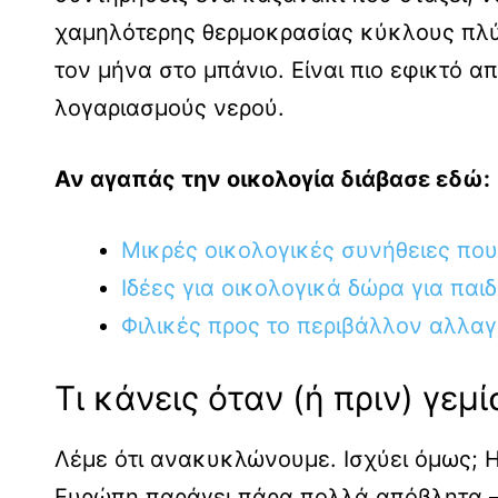
χαμηλότερης θερμοκρασίας κύκλους πλύ
τον μήνα στο μπάνιο. Είναι πιο εφικτό απ
λογαριασμούς νερού.
Αν αγαπάς την οικολογία διάβασε εδώ:
Μικρές οικολογικές συνήθειες που
Ιδέες για οικολογικά δώρα για παι
Φιλικές προς το περιβάλλον αλλαγ
Τι κάνεις όταν (ή πριν) γεμί
Λέμε ότι ανακυκλώνουμε. Ισχύει όμως; Η
Ευρώπη παράγει πάρα πολλά απόβλητα 