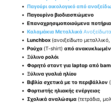
Παγούρι οικολογικό από ανοξείδ
Παγουρίνο βιοδιασπώμενο
Επαναχρησιμοποιούμενα ποτήρια
Καλαμάκια Μεταλλικά
Ανοξείδωτα
Lunchbox
(ανοιξείδωτο μεταλλικό
Ρούχα
(T-shirt)
από ανακυκλωμέν
Ξύλινο ρολόι
Φορητό σταντ για laptop από ba
Ξύλινα γυαλιά ηλίου
Βιβλία σχετικά με το περιβάλλον
Φορτιστής ηλιακής ενέργειας
Σχολικά αναλώσιμα
(τετράδια, μο