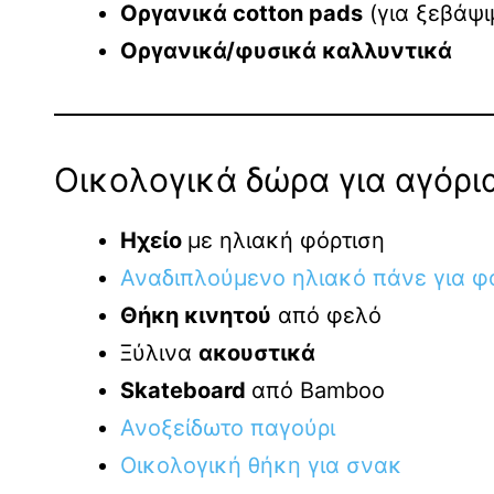
Οργανικά cotton pads
(για ξεβάψι
Οργανικά/φυσικά καλλυντικά
Οικολογικά δώρα για αγόρι
Ηχείο
με ηλιακή φόρτιση
Αναδιπλούμενο ηλιακό πάνε για 
Θήκη κινητού
από φελό
Ξύλινα
ακουστικά
Skateboard
από Bamboo
Ανοξείδωτο παγούρι
Οικολογική θήκη για σνακ