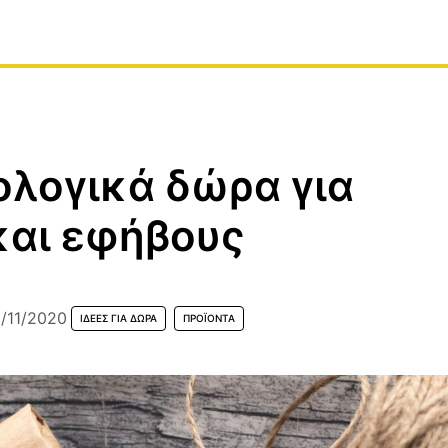
κολογικά δώρα για
και εφήβους
/11/2020
ΙΔΈΕΣ ΓΙΑ ΔΏΡΑ
ΠΡΟΪΟΝΤΑ