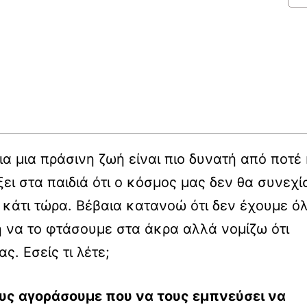
α μια πράσινη ζωή είναι πιο δυνατή από ποτέ 
ξει στα παιδιά ότι ο κόσμος μας δεν θα συνεχί
 κάτι τώρα. Βέβαια κατανοώ ότι δεν έχουμε όλ
η να το φτάσουμε στα άκρα αλλά νομίζω ότι
ς. Εσείς τι λέτε;
ους αγοράσουμε που να τους εμπνεύσει να