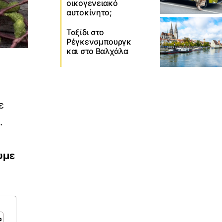
οικογενειακό
αυτοκίνητο;
Ταξίδι στο
Ρέγκενσμπουργκ
και στο Βαλχάλα
ε
.
υμε