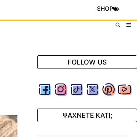
SHOP
Me
FOLLOW US
ΨΑΧΝΕΤΕ ΚΑΤΙ;
Αναζήτηση