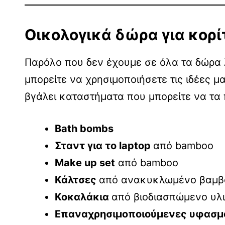
Οικολογικά δώρα για κορί
Παρόλο που δεν έχουμε σε όλα τα δώρα 
μπορείτε να χρησιμοποιήσετε τις ιδέες μ
βγάλει καταστήματα που μπορείτε να τα 
Bath bombs
Σταντ για το laptop
από bamboo
Make up set
από bamboo
Κάλτσες
από ανακυκλωμένο βαμβ
Κοκαλάκια
από βιοδιασπώμενο υλ
Επαναχρησιμοποιούμενες υφασμ