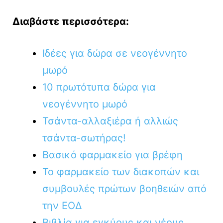
Διαβάστε περισσότερα:
Ιδέες για δώρα σε νεογέννητο
μωρό
10 πρωτότυπα δώρα για
νεογέννητο μωρό
Τσάντα-αλλαξιέρα ή αλλιώς
τσάντα-σωτήρας!
Βασικό φαρμακείο για βρέφη
Το φαρμακείο των διακοπών και
συμβουλές πρώτων βοηθειών από
την ΕΟΔ
Βιβλία για εγκύους και νέους