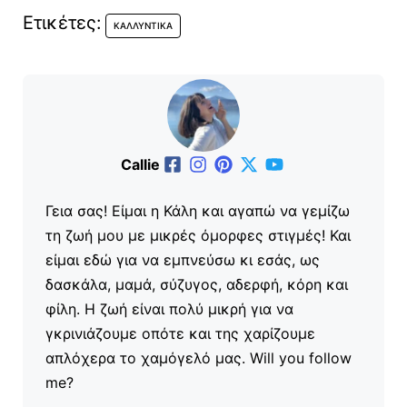
Ετικέτες:
ΚΑΛΛΥΝΤΙΚΆ
Callie
Γεια σας! Είμαι η Κάλη και αγαπώ να γεμίζω
τη ζωή μου με μικρές όμορφες στιγμές! Και
είμαι εδώ για να εμπνεύσω κι εσάς, ως
δασκάλα, μαμά, σύζυγος, αδερφή, κόρη και
φίλη. Η ζωή είναι πολύ μικρή για να
γκρινιάζουμε οπότε και της χαρίζουμε
απλόχερα το χαμόγελό μας. Will you follow
me?