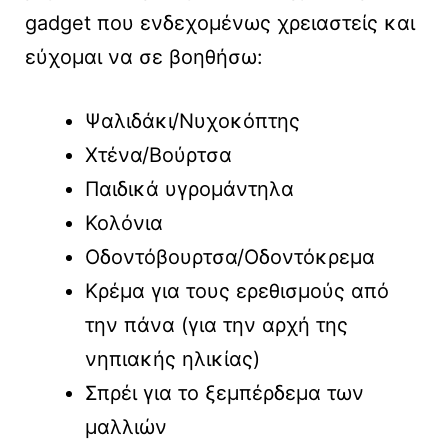
gadget που ενδεχομένως χρειαστείς και
εύχομαι να σε βοηθήσω:
Ψαλιδάκι/Νυχοκόπτης
Χτένα/Βούρτσα
Παιδικά υγρομάντηλα
Κολόνια
Οδοντόβουρτσα/Οδοντόκρεμα
Κρέμα για τους ερεθισμούς από
την πάνα (για την αρχή της
νηπιακής ηλικίας)
Σπρέι για το ξεμπέρδεμα των
μαλλιών