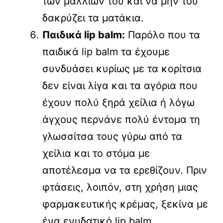
των μαλλιών του και να μην του
δακρύζει τα ματάκια.
Παιδικά lip balm:
Παρόλο που τα
παιδικά lip balm τα έχουμε
συνδυάσει κυρίως με τα κορίτσια
δεν είναι λίγα και τα αγόρια που
έχουν πολύ ξηρά χείλια ή λόγω
άγχους περνάνε πολύ έντομα τη
γλωσσίτσα τους γύρω από τα
χείλια και το στόμα με
αποτέλεσμα να τα ερεθίζουν. Πριν
φτάσεις, λοιπόν, στη χρήση μιας
φαρμακευτικής κρέμας, ξεκίνα με
ένα ενυδατικό lip balm.