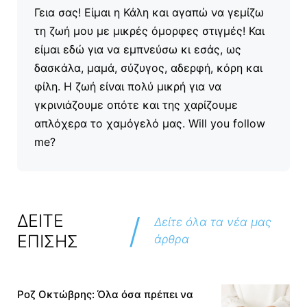
Γεια σας! Είμαι η Κάλη και αγαπώ να γεμίζω
τη ζωή μου με μικρές όμορφες στιγμές! Και
είμαι εδώ για να εμπνεύσω κι εσάς, ως
δασκάλα, μαμά, σύζυγος, αδερφή, κόρη και
φίλη. Η ζωή είναι πολύ μικρή για να
γκρινιάζουμε οπότε και της χαρίζουμε
απλόχερα το χαμόγελό μας. Will you follow
me?
/
ΔΕΙΤΕ
Δείτε όλα τα νέα μας
ΕΠΙΣΗΣ
άρθρα
Ροζ Οκτώβρης: Όλα όσα πρέπει να