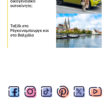
οικογενειακό
αυτοκίνητο;
Ταξίδι στο
Ρέγκενσμπουργκ και
στο Βαλχάλα