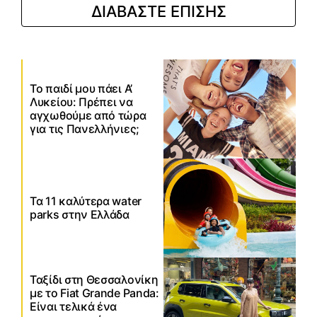
ΔΙΑΒΑΣΤΕ ΕΠΙΣΗΣ
Το παιδί μου πάει Α’
Λυκείου: Πρέπει να
αγχωθούμε από τώρα
για τις Πανελλήνιες;
Τα 11 καλύτερα water
parks στην Ελλάδα
Ταξίδι στη Θεσσαλονίκη
με το Fiat Grande Panda:
Είναι τελικά ένα