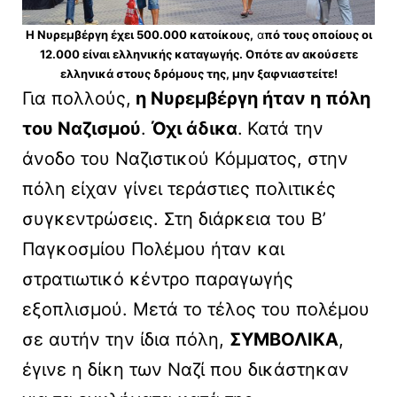
Η Νυρεμβέργη έχει 500.000 κατοίκους,
α
πό τους οποίους οι
12.000 είναι ελληνικής καταγωγής. Οπότε αν ακούσετε
ελληνικά στους δρόμους της, μην ξαφνιαστείτε!
Για πολλούς,
η Νυρεμβέργη ήταν η πόλη
του Ναζισμού
.
Όχι άδικα
.
Κατά την
άνοδο του Ναζιστικού Κόμματος, στην
πόλη είχαν γίνει τεράστιες πολιτικές
συγκεντρώσεις. Στη διάρκεια του Β’
Παγκοσμίου Πολέμου ήταν και
στρατιωτικό κέντρο παραγωγής
εξοπλισμού. Μετά το τέλος του πολέμου
σε αυτήν την ίδια πόλη,
ΣΥΜΒΟΛΙΚΑ
,
έγινε η δίκη των Ναζί που δικάστηκαν