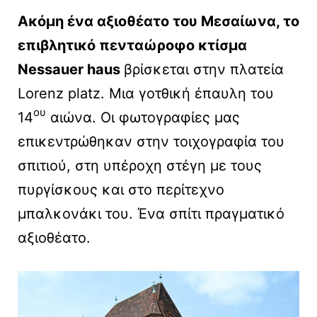
Ακόμη ένα αξιοθέατο του Μεσαίωνα, το
επιβλητικό πενταώροφο κτίσμα
Nessauer haus
βρίσκεται στην πλατεία
Lorenz platz. Μια γοτθική έπαυλη του
ου
14
αιώνα. Οι φωτογραφίες μας
επικεντρώθηκαν στην τοιχογραφία του
σπιτιού, στη υπέροχη στέγη με τους
πυργίσκους και στο περίτεχνο
μπαλκονάκι του. Ένα σπίτι πραγματικό
αξιοθέατο.