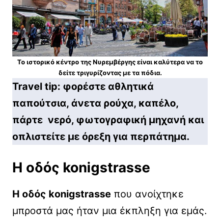
Το ιστορικό κέντρο της Νυρεμβέργης είναι καλύτερα να το
δείτε τριγυρίζοντας με τα πόδια.
Travel tip: φορέστε αθλητικά
παπούτσια, άνετα ρούχα, καπέλο,
πάρτε νερό, φωτογραφική μηχανή και
οπλιστείτε με όρεξη για περπάτημα.
Η οδός
konigstrasse
Η οδός konigstrasse
που ανοίχτηκε
μπροστά μας ήταν μια έκπληξη για εμάς.