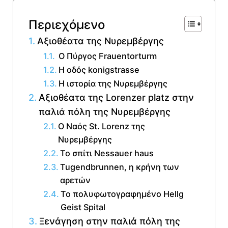
Περιεχόμενο
Αξιοθέατα της Νυρεμβέργης
Ο Πύργος Frauentorturm
Η οδός konigstrasse
Η ιστορία της Νυρεμβέργης
Αξιοθέατα της Lorenzer platz στην
παλιά πόλη της Νυρεμβέργης
Ο Ναός St. Lorenz της
Νυρεμβέργης
Το σπίτι Nessauer haus
Tugendbrunnen, η κρήνη των
αρετών
Το πολυφωτογραφημένο Hellg
Geist Spital
Ξενάγηση στην παλιά πόλη της