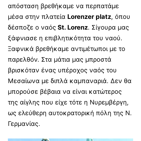
απόσταση βρεθήκαμε να περπατάμε
μέσα στην πλατεία
Lorenzer platz
, όπου
δέσποζε ο ναός
St. Lorenz
. Σίγουρα μας
ξάφνιασε η επιβλητικότητα του ναού.
Ξαφνικά βρεθήκαμε αντιμέτωποι με το
παρελθόν. Στα μάτια μας μπροστά
βρισκόταν ένας υπέροχος ναός του
Μεσαίωνα με διπλά καμπαναριά. Δεν θα
μπορούσε βέβαια να είναι κατώτερος
της αίγλης που είχε τότε η Νυρεμβέργη,
ως ελεύθερη αυτοκρατορική πόλη της Ν.
Γερμανίας.