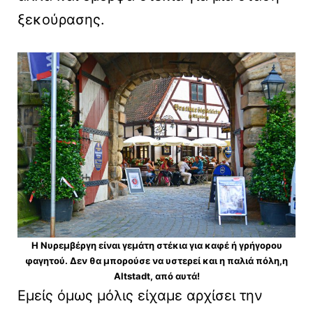
ξεκούρασης.
Η Νυρεμβέργη είναι γεμάτη στέκια για καφέ ή γρήγορου
φαγητού. Δεν θα μπορούσε να υστερεί και η παλιά πόλη,η
Altstadt, από αυτά!
Εμείς όμως μόλις είχαμε αρχίσει την