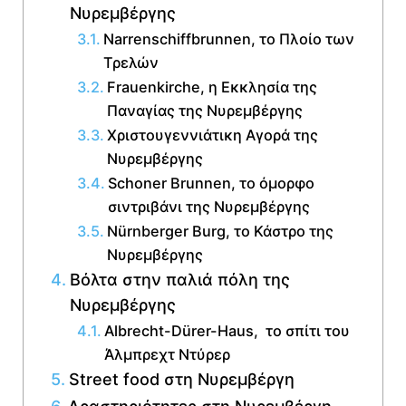
Νυρεμβέργης
Narrenschiffbrunnen, το Πλοίο των
Τρελών
Frauenkirche, η Εκκλησία της
Παναγίας της Νυρεμβέργης
Χριστουγεννιάτικη Αγορά της
Νυρεμβέργης
Schoner Brunnen, το όμορφο
σιντριβάνι της Νυρεμβέργης
Nürnberger Burg, το Κάστρο της
Νυρεμβέργης
Βόλτα στην παλιά πόλη της
Νυρεμβέργης
Albrecht-Dürer-Haus, το σπίτι του
Άλμπρεχτ Ντύρερ
Street food στη Νυρεμβέργη