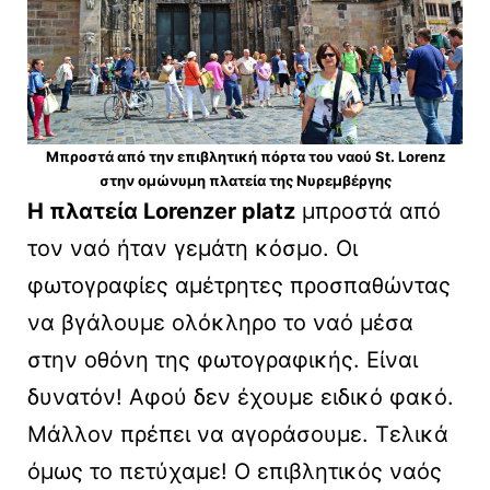
Μπροστά από την επιβλητική πόρτα του ναού St. Lorenz
στην ομώνυμη πλατεία της Νυρεμβέργης
H πλατεία Lorenzer platz
μπροστά από
τον ναό ήταν γεμάτη κόσμο. Οι
φωτογραφίες αμέτρητες προσπαθώντας
να βγάλουμε ολόκληρο το ναό μέσα
στην οθόνη της φωτογραφικής. Είναι
δυνατόν! Αφού δεν έχουμε ειδικό φακό.
Μάλλον πρέπει να αγοράσουμε. Τελικά
όμως το πετύχαμε! Ο επιβλητικός ναός