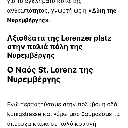
για τα εγκλήματα κατά της
ανθρωπότητας, γνωστή ως η
«Δίκη της
Νυρεμβέργης»
.
Αξιοθέατα της
Lorenzer platz
στην παλιά πόλη της
Νυρεμβέργης
Ο Ναός St. Lorenz
της
Νυρεμβέργης
Ενώ περπατούσαμε στην πολύβουη οδό
konigstrasse και γύρω μας θαυμάζαμε τα
υπέροχα κτίρια σε πολύ κοντινή