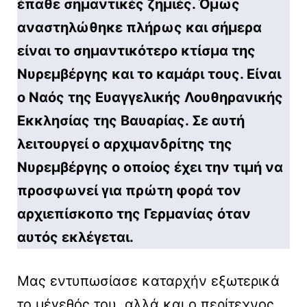
έπαθε σημαντικές ζημιές. Όμως
αναστηλώθηκε πλήρως και σήμερα
είναι το σημαντικότερο κτίσμα της
Νυρεμβέργης και το καμάρι τους. Είναι
ο Ναός της Ευαγγελικής Λουθηρανικής
Εκκλησίας της Βαυαρίας. Σε αυτή
λειτουργεί ο αρχιμανδρίτης της
Νυρεμβέργης ο οποίος έχει την τιμή να
προσφωνεί για πρώτη φορά τον
αρχιεπίσκοπο της Γερμανίας όταν
αυτός εκλέγεται.
Μας εντυπωσίασε καταρχήν εξωτερικά
το μέγεθός του, αλλά και ο περίτεχνος