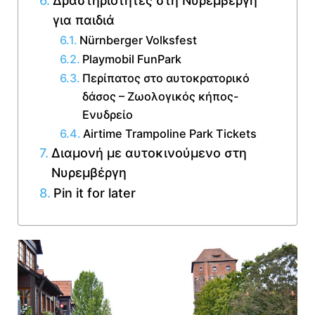
Δραστηριότητες στη Νυρεμβέργη
για παιδιά
Nürnberger Volksfest
Playmobil FunPark
Περίπατος στο αυτοκρατορικό
δάσος – Ζωολογικός κήπος-
Ενυδρείο
Airtime Trampoline Park Tickets
Διαμονή με αυτοκινούμενο στη
Νυρεμβέργη
Pin it for later