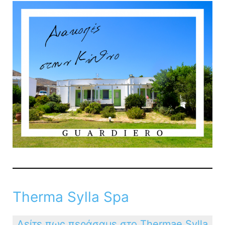
Therma Sylla Spa
Δείτε πως περάσαμε στο Thermae Sylla