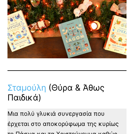
Σταμούλη
(Θύρα & Άθως
Παιδικά)
Μια πολύ γλυκιά συνεργασία που
έρχεται στο αποκορύφωμα της κυρίως
το Πάσχα και τα Χριστούγεννα καθώς