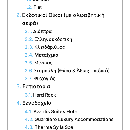
Fiat
Εκδοτικοί Οίκοι (με αλφαβητική
σειρά)
Διόπτρα
Ελληνοεκδοτική
Κλειδάριθμος
Μεταίχμιο
Μίνωας
Σταμούλη (Θύρα & Άθως Παιδικά)
Ψυχογιός
Εστιατόρια
Hard Rock
Ξενοδοχεία
Avantis Suites Hotel
Guardiero Luxury Accommodations
Therma Sylla Spa