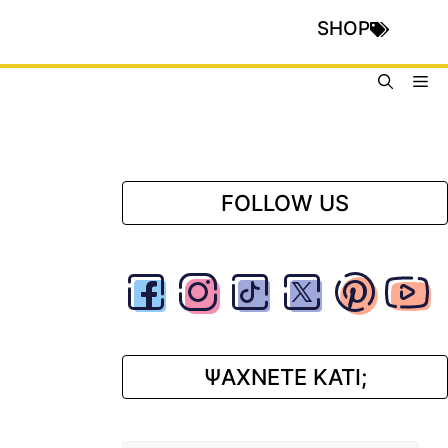
SHOP
Me
FOLLOW US
ΨΑΧΝΕΤΕ ΚΑΤΙ;
Αναζήτηση