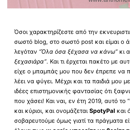
Όσοι χαρακτηρίζεστε από την εκνευριστι
σωστό blog, στο σωστό post και είμαι ο 
λεγόταν
“Όλα όσα ξέχασα να κάνω”
κι α
ξεχασιάρα”
. Και τι έρχεται πακέτο με α
είχε ο μπαμπάς μου που δεν έπρεπε να 
λέει να φύγει. Μέχρι και τα παιδιά μου 
ιδέες επιστημονικής φαντασίας ότι ξαφν
που χάσει! Και ναι, εν έτη 2019, αυτό το
και κύριοι, και ονομάζεται
SpotyPal
και ό
σοβαρευτούμε όμως γιατί τα πράγματα ε