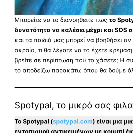
Μπορείτε να το διανοηθείτε πως
το Spot
δυνατότητα να καλέσει μέχρι και SOS 
και τα παιδιά μας μπορεί να βοηθήσει αν 
ακραίο, τι θα λέγατε να το έχετε κρεμασ
βρείτε σε περίπτωση που το χάσετε; Η σ
το αποδείξω παρακάτω όπου θα δούμε όλ
Spotypal, το μικρό σας φιλ
Το Spotypal (
spotypal.com
) είναι μια μ
εντοπισμού αντικειμένων με κουμπί έ