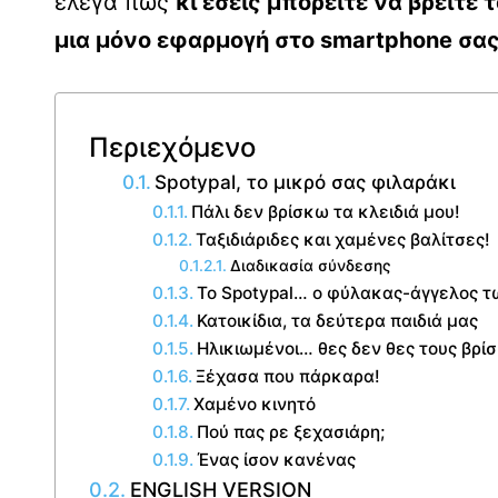
έλεγα πως
κι εσείς μπορείτε να βρείτ
μια μόνο εφαρμογή στο smartphone σας
Περιεχόμενο
Spotypal, το μικρό σας φιλαράκι
Πάλι δεν βρίσκω τα κλειδιά μου!
Ταξιδιάριδες και χαμένες βαλίτσες!
Διαδικασία σύνδεσης
Το Spotypal… o φύλακας-άγγελος τ
Κατοικίδια, τα δεύτερα παιδιά μας
Ηλικιωμένοι… θες δεν θες τους βρίσ
Ξέχασα που πάρκαρα!
Χαμένο κινητό
Πού πας ρε ξεχασιάρη;
Ένας ίσον κανένας
ENGLISH VERSION