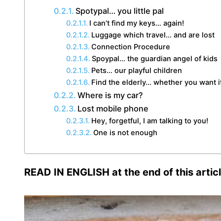
Spotypal… you little pal
Ι can’t find my keys… again!
Luggage which travel… and are lost
Connection Procedure
Spoypal… the guardian angel of kids
Pets… our playful children
Find the elderly… whether you want it 
Where is my car?
Lost mobile phone
Hey, forgetful, I am talking to you!
One is not enough
READ IN ENGLISH at the end of this artic