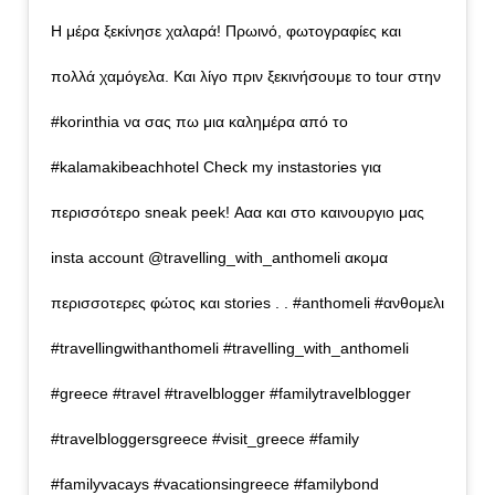
Η μέρα ξεκίνησε χαλαρά! Πρωινό, φωτογραφίες και
πολλά χαμόγελα. Και λίγο πριν ξεκινήσουμε το tour στην
#korinthia να σας πω μια καλημέρα από το
#kalamakibeachhotel Check my instastories για
περισσότερο sneak peek! Ααα και στο καινουργιο μας
insta account @travelling_with_anthomeli ακομα
περισσοτερες φώτος και stories . . #anthomeli #ανθομελι
#travellingwithanthomeli #travelling_with_anthomeli
#greece #travel #travelblogger #familytravelblogger
#travelbloggersgreece #visit_greece #family
#familyvacays #vacationsingreece #familybond