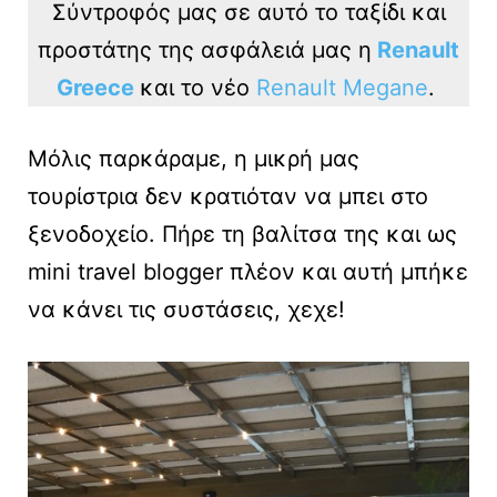
Σύντροφός μας σε αυτό το ταξίδι και
προστάτης της ασφάλειά μας η
Renault
Greece
και το νέο
Renault Megane
.
Μόλις παρκάραμε, η μικρή μας
τουρίστρια δεν κρατιόταν να μπει στο
ξενοδοχείο. Πήρε τη βαλίτσα της και ως
mini travel blogger πλέον και αυτή μπήκε
να κάνει τις συστάσεις, χεχε!