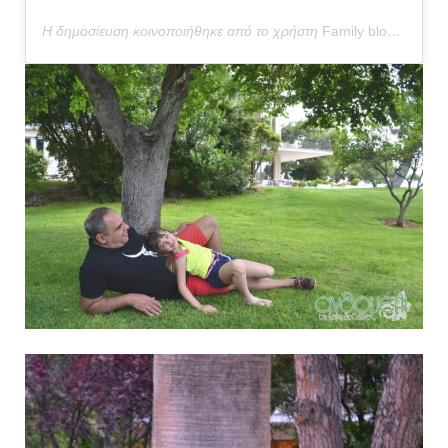
Η δημοσίευση κοινοποιήθηκε από το χρήστη
Family bloggers/Travelbloggers