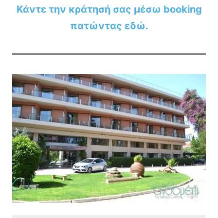
Κάντε την κράτησή σας μέσω booking
πατώντας εδώ.