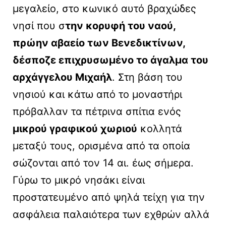
μεγαλείο, στο κωνικό αυτό βραχώδες
νησί που σ
την κορυφή του ναού,
πρώην
αβαείο των Βενεδικτίνων
,
δέσποζε επιχρυσωμένο το άγαλμα του
αρχάγγελου Μιχαήλ
. Στη βάση του
νησιού και κάτω από το μοναστήρι
πρόβαλλαν τα πέτρινα σπίτια ενός
μικρού γραφικού χωριού
κολλητά
μεταξύ τους, ορισμένα από τα οποία
σώζονται από τον 14 αι. έως σήμερα.
Γύρω το μικρό νησάκι είναι
προστατευμένο από ψηλά τείχη για την
ασφάλεια παλαιότερα των εχθρών αλλά