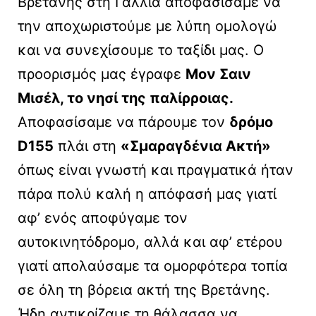
Βρετάνης στη Γαλλία αποφασίσαμε να
την αποχωριστούμε με λύπη ομολογώ
και να συνεχίσουμε το ταξίδι μας. Ο
προορισμός μας έγραφε
Μον Σαιν
Μισέλ, το νησί της παλίρροιας.
Αποφασίσαμε να πάρουμε τον
δρόμο
D155
πλάι στη
«Σμαραγδένια Ακτή»
όπως είναι γνωστή και πραγματικά ήταν
πάρα πολύ καλή η απόφασή μας γιατί
αφ’ ενός αποφύγαμε τον
αυτοκινητόδρομο, αλλά και αφ’ ετέρου
γιατί απολαύσαμε τα ομορφότερα τοπία
σε όλη τη βόρεια ακτή της Βρετάνης.
Ήδη αντικρίζαμε τη θάλασσα να