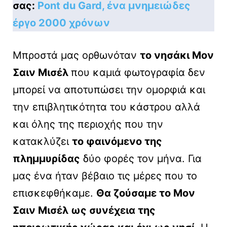
σας:
Pont du Gard, ένα μνημειώδες
έργο 2000 χρόνων
Μπροστά μας ορθωνόταν
το νησάκι Μον
Σαιν Μισέλ
που καμιά φωτογραφία δεν
μπορεί να αποτυπώσει την ομορφιά και
την επιβλητικότητα του κάστρου αλλά
και όλης της περιοχής που την
κατακλύζει
το φαινόμενο της
πλημμυρίδας
δύο φορές τον μήνα. Για
μας ένα ήταν βέβαιο τις μέρες που το
επισκεφθήκαμε.
Θα ζούσαμε το Μον
Σαιν Μισέλ ως συνέχεια της