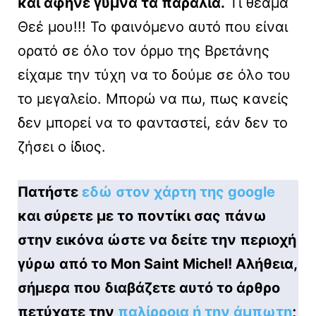
και άφηνε γυμνά τα παράλια.
Τι θέαμα
Θεέ μου!!! Το φαινόμενο αυτό που είναι
ορατό σε όλο τον όρμο της Βρετάνης
είχαμε την τύχη να το δούμε σε όλο του
το μεγαλείο. Μπορώ να πω, πως κανείς
δεν μπορεί να το φανταστεί, εάν δεν το
ζήσει ο ίδιος.
Πατήστε
εδώ στον χάρτη της google
και σύρετε με το ποντίκι σας πάνω
στην εικόνα ώστε να δείτε την περιοχή
γύρω από το Mon Saint Michel! Αλήθεια,
σήμερα που διαβάζετε αυτό το άρθρο
πετύχατε την
παλίρροια ή την άμπωτη
;