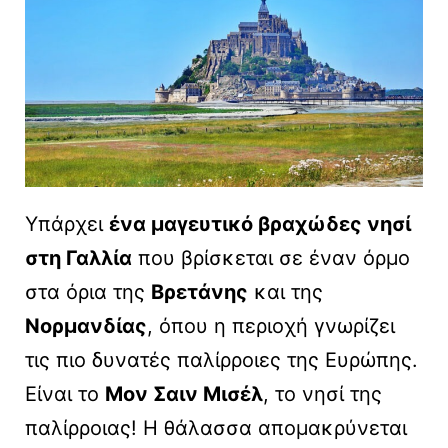
Υπάρχει
ένα μαγευτικό βραχώδες νησί
στη Γαλλία
που βρίσκεται σε έναν όρμο
στα όρια της
Βρετάνης
και της
Νορμανδίας
, όπου η περιοχή γνωρίζει
τις πιο δυνατές παλίρροιες της Ευρώπης.
Είναι το
Μον Σαιν Μισέλ
, το νησί της
παλίρροιας! Η θάλασσα απομακρύνεται