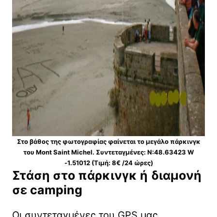
Στο βάθος της φωτογραφίας φαίνεται το μεγάλο πάρκινγκ
του Mont Saint Michel. Συντεταγμένες: Ν:48.63423 W
-1.51012 (Τιμή: 8€ /24 ώρες)
Στάση στο πάρκινγκ ή
διαμονή
σε camping
Οι συντεταγμένες του GPS μας