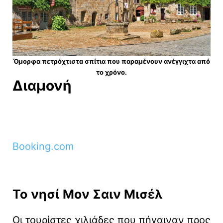
Όμορφα πετρόχτιστα σπίτια που παραμένουν ανέγγιχτα από
το χρόνο.
Διαμονή
Booking.com
Το
νησί
Μον Σαιν Μισέλ
Οι τουρίστες χιλιάδες που πήγαιναν προς