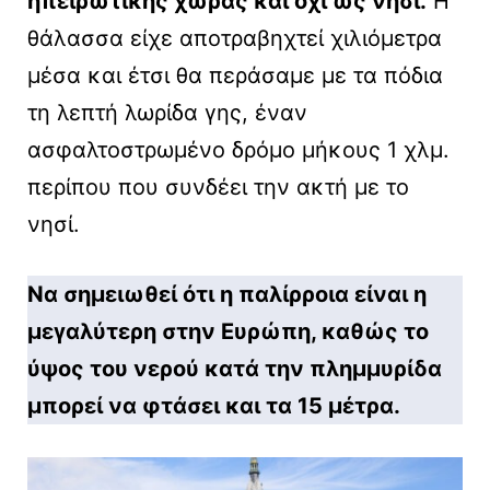
ηπειρωτικής χώρας και όχι ως νησί.
Η
θάλασσα είχε αποτραβηχτεί χιλιόμετρα
μέσα και έτσι θα περάσαμε με τα πόδια
τη λεπτή λωρίδα γης, έναν
ασφαλτοστρωμένο δρόμο μήκους 1 χλμ.
περίπου που συνδέει την ακτή με το
νησί.
Να σημειωθεί ότι η παλίρροια είναι η
μεγαλύτερη στην Ευρώπη, καθώς το
ύψος του νερού κατά την πλημμυρίδα
μπορεί να φτάσει και τα 15 μέτρα.