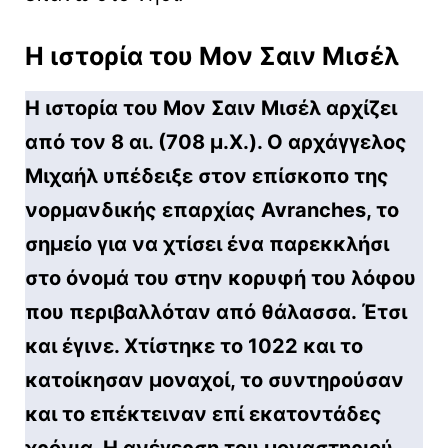
Η ιστορία του Μον Σαιν Μισέλ
Η ιστορία του Μον Σαιν Μισέλ αρχίζει
από τον 8 αι. (708 μ.Χ.). Ο αρχάγγελος
Μιχαήλ υπέδειξε στον επίσκοπο της
νορμανδικής επαρχίας Avranches, το
σημείο για να χτίσει ένα παρεκκλήσι
στο όνομά του στην κορυφή του λόφου
που περιβαλλόταν από θάλασσα. Έτσι
και έγινε. Χτίστηκε το 1022 και το
κατοίκησαν μοναχοί, το συντηρούσαν
και το επέκτειναν επί εκατοντάδες