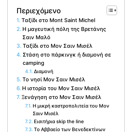
Περιεχόμενο
Ταξίδι στο Mont Saint Michel
Η μαγευτική πόλη της Βρετάνης
Σαιν Μαλό
Ταξίδι στο Μον Σαιν Μισέλ
Στάση στο πάρκινγκ ή διαμονή σε
camping
Διαμονή
Το νησί Μον Σαιν Μισέλ
Η ιστορία του Μον Σαιν Μισέλ
Ξενάγηση στο Μον Σαιν Μισέλ
Η μικρή καστροπολιτεία του Μον
Σαιν Μισέλ
Εισιτήρια skip the line
Το Αββαείο των Βενεδεκτίνων