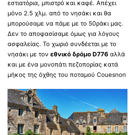
εστιατόρια, μπιστρό και καφέ. Απέχει
μόνο 2.5 χλμ. από το νησάκι και θα
μπορούσαμε να πάμε με το 50ράκι μας.
Δεν το αποφασίσαμε όμως για λόγους
ασφαλείας. Το χωριό συνδέεται με το
νησάκι με τον
εθνικό δρόμο D776
αλλά
και με ένα μονοπάτι πεζοπορίας κατά
μήκος της όχθης του ποταμού Couesnon