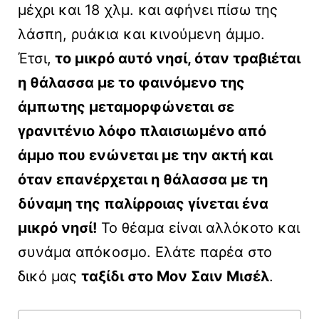
μέχρι και 18 χλμ. και αφήνει πίσω της
λάσπη, ρυάκια και κινούμενη άμμο.
Έτσι,
το μικρό αυτό νησί, όταν τραβιέται
η θάλασσα με το φαινόμενο της
άμπωτης μεταμορφώνεται σε
γρανιτένιο λόφο πλαισιωμένο από
άμμο που ενώνεται με την ακτή και
όταν επανέρχεται η θάλασσα με τη
δύναμη της παλίρροιας γίνεται ένα
μικρό νησί!
Το θέαμα είναι αλλόκοτο και
συνάμα απόκοσμο. Ελάτε παρέα στο
δικό μας
ταξίδι στο Μον Σαιν Μισέλ
.